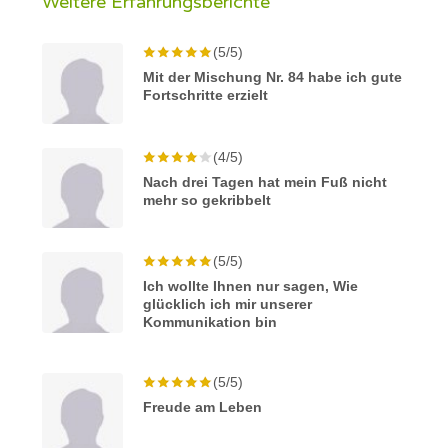
Weitere Erfahrungsberichte
(5/5)
Mit der Mischung Nr. 84 habe ich gute
Fortschritte erzielt
(4/5)
Nach drei Tagen hat mein Fuß nicht
mehr so gekribbelt
(5/5)
Ich wollte Ihnen nur sagen, Wie
glücklich ich mir unserer
Kommunikation bin
(5/5)
Freude am Leben