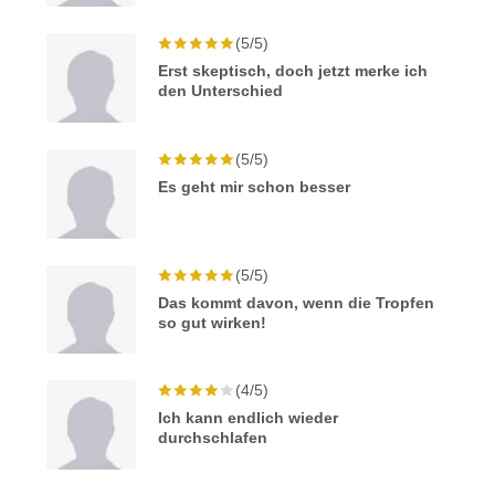
(5/5)
Erst skeptisch, doch jetzt merke ich
den Unterschied
(5/5)
Es geht mir schon besser
(5/5)
Das kommt davon, wenn die Tropfen
so gut wirken!
(4/5)
Ich kann endlich wieder
durchschlafen