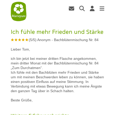
Ich fühle mehr Frieden und Stärke
(
5
/
5
)
Anonym
-
Bachblütenmischung Nr. 84
Lieber Tom,
ich bin jetzt bei meiner dritten Flasche angekommen,
mein dritter Monat mit der Bachblütenmischung Nr. 84
„Zum Durchatmen“.
Ich fühle mit den Bachblüten mehr Frieden und Stärke
um mit meinen Beschwerden leben zu können, sie haben
einen positiven Einfluss auf meine Stimmung. In
Verbindung mit etwas Bewegung kann ich meine Ängste
den ganzen Tag über in Schach halten.
Beste Grüße,