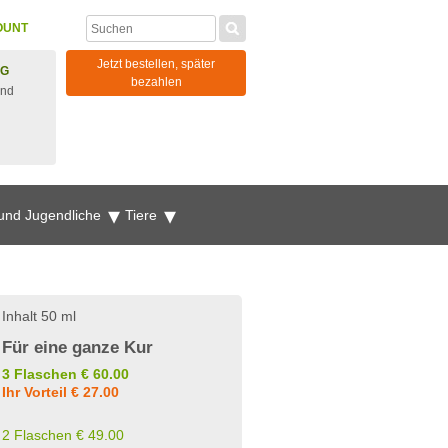
OUNT
Jetzt bestellen, später
NG
bezahlen
und
 und Jugendliche
Tiere
Inhalt 50 ml
Für eine ganze Kur
3 Flaschen € 60.00
Ihr Vorteil € 27.00
2 Flaschen € 49.00