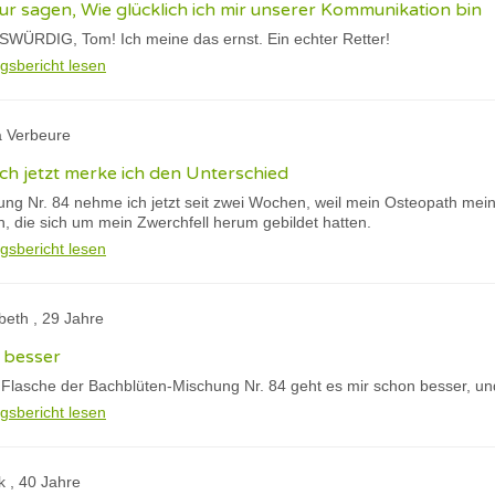
nur sagen, Wie glücklich ich mir unserer Kommunikation bin
SWÜRDIG, Tom! Ich meine das ernst. Ein echter Retter!
gsbericht lesen
a Verbeure
och jetzt merke ich den Unterschied
ng Nr. 84 nehme ich jetzt seit zwei Wochen, weil mein Osteopath mei
die sich um mein Zwerchfell herum gebildet hatten.
gsbericht lesen
abeth , 29 Jahre
 besser
Flasche der Bachblüten-Mischung Nr. 84 geht es mir schon besser, un
gsbericht lesen
k , 40 Jahre