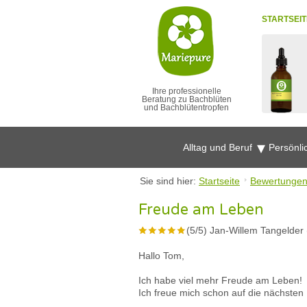
STARTSEIT
Ihre professionelle
Beratung zu Bachblüten
und Bachblütentropfen
Alltag und Beruf
Persönli
Sie sind hier:
Startseite
Bewertunge
Freude am Leben
(
5
/
5
)
Jan-Willem Tangelder 
Hallo Tom,
Ich habe viel mehr Freude am Leben!
Ich freue mich schon auf die nächsten