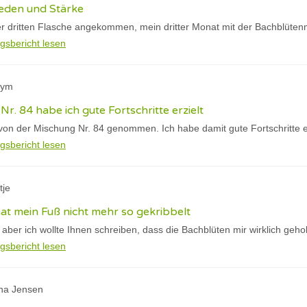
ieden und Stärke
iner dritten Flasche angekommen, mein dritter Monat mit der Bachblüt
gsbericht lesen
nym
r. 84 habe ich gute Fortschritte erzielt
von der Mischung Nr. 84 genommen. Ich habe damit gute Fortschritte er
gsbericht lesen
tje
at mein Fuß nicht mehr so gekribbelt
aber ich wollte Ihnen schreiben, dass die Bachblüten mir wirklich geho
gsbericht lesen
ina Jensen