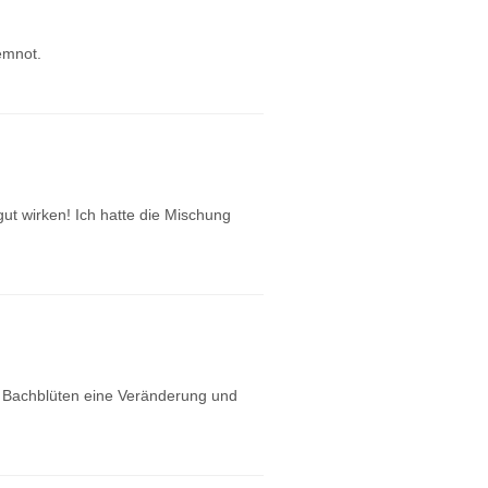
emnot.
ut wirken! Ich hatte die Mischung
n Bachblüten eine Veränderung und