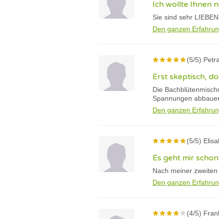
Ich wollte Ihnen 
Sie sind sehr LIEBEN
Den ganzen Erfahrun
(5/5) Petr
Erst skeptisch, d
Die Bachblütenmischu
Spannungen abbauen, 
Den ganzen Erfahrun
(5/5) Elis
Es geht mir schon
Nach meiner zweiten 
Den ganzen Erfahrun
(4/5) Fran