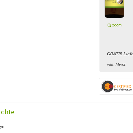
GRATIS Liefe
inkl. Mwst.
ichte
nym