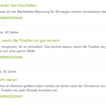
wieder durchschlafen
hme ich die Bachblüten-Mischung Nr. 84 wegen meiner chronischen At
gsbericht lesen
ane, 40 Jahre
 wenn die Tropfen so gut wirken!
t vergessen, dir zu schreiben. Das kommt davon, wenn die Tropfen so g
ie nun eine ganze Weile.
gsbericht lesen
a, 42 Jahre
ehr daran
hre an Atemnot gelitten habe merkte ich direkt nach der Einnahme vo
 Tropfen ein paar Monate konstant ein.
gsbericht lesen