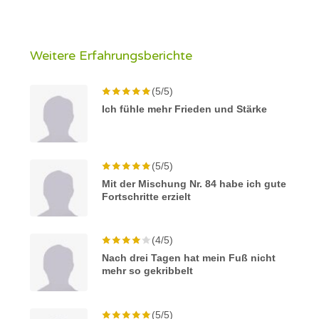
Weitere Erfahrungsberichte
(5/5)
Ich fühle mehr Frieden und Stärke
(5/5)
Mit der Mischung Nr. 84 habe ich gute
Fortschritte erzielt
(4/5)
Nach drei Tagen hat mein Fuß nicht
mehr so gekribbelt
(5/5)