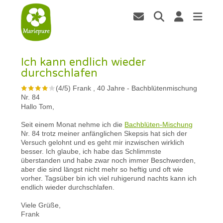
Ich kann endlich wieder
durchschlafen
(
4
/
5
)
Frank , 40 Jahre
-
Bachblütenmischung
Nr. 84
Hallo Tom,
Seit einem Monat nehme ich die
Bachblüten-Mischung
Nr. 84 trotz meiner anfänglichen Skepsis hat sich der
Versuch gelohnt und es geht mir inzwischen wirklich
besser. Ich glaube, ich habe das Schlimmste
überstanden und habe zwar noch immer Beschwerden,
aber die sind längst nicht mehr so heftig und oft wie
vorher. Tagsüber bin ich viel ruhigerund nachts kann ich
endlich wieder durchschlafen.
Viele Grüße,
Frank