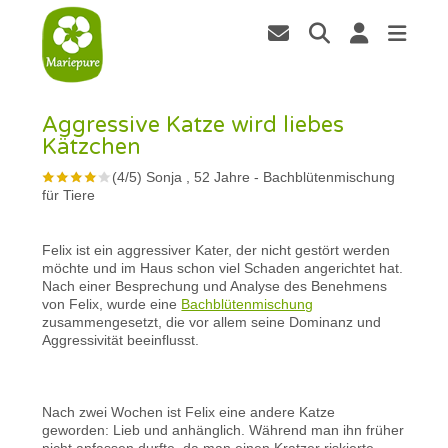
Aggressive Katze wird liebes
Kätzchen
(
4
/
5
)
Sonja , 52 Jahre
-
Bachblütenmischung
für Tiere
Felix ist ein aggressiver Kater, der nicht gestört werden
möchte und im Haus schon viel Schaden angerichtet hat.
Nach einer Besprechung und Analyse des Benehmens
von Felix, wurde eine
Bachblütenmischung
zusammengesetzt, die vor allem seine Dominanz und
Aggressivität beeinflusst.
Nach zwei Wochen ist Felix eine andere Katze
geworden: Lieb und anhänglich. Während man ihn früher
nicht anfassen durfte, da man einen Kratzer riskierte,