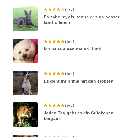
(4/5)
Es scheint, als könne er sich besser
kontrollieren
(5/5)
Ich habe einen neuen Hund
(5/5)
Es geht ihr prima mit den Tropfen
(5/5)
Jeden Tag geht es ein Stückchen
bergauf