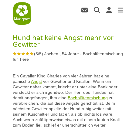
Hund hat keine Angst mehr vor
Gewitter
(
5
/
5
)
Jochen , 54 Jahre
-
Bachblütenmischung
für Tiere
Ein Cavalier King Charles von vier Jahren hat eine
panische
Angst
vor Gewitter und Knallen. Wenn ein
Gewitter näher kommt, kriecht er unter eine Bank oder
versteckt er sich irgendwo. Der Herr des Hundes hat
damit angefangen, ihm eine
Bachblütenmischung
zu
verabreichen, die auf diese Ängste gerichtet ist. Beim
nächsten Gewitter spielte der Hund ruhig weiter mit
seinem Kuscheltier und tat er, als ob nichts los wäre.
Auch wenn zufälligerweise etwas mit einem lauten Knall
zum Boden fiel, schlief er unerschütterlich weiter.