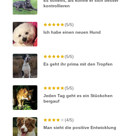
Es scheint, als könne er sich besser
kontrollieren
(5/5)
Ich habe einen neuen Hund
(5/5)
Es geht ihr prima mit den Tropfen
(5/5)
Jeden Tag geht es ein Stückchen
bergauf
(4/5)
Man sieht die positive Entwicklung