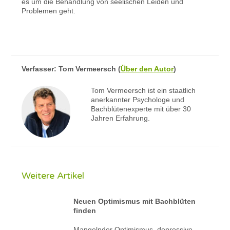
es um die Behandlung von seelischen Leiden und
Problemen geht.
Verfasser:
Tom Vermeersch
(
Über den Autor
)
Tom Vermeersch ist ein staatlich
anerkannter Psychologe und
Bachblütenexperte mit über 30
Jahren Erfahrung.
Weitere Artikel
Neuen Optimismus mit Bachblüten
finden
Mangelnder Optimismus, depressive