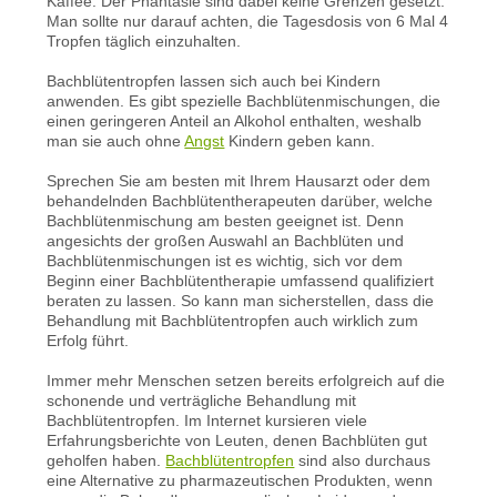
Kaffee. Der Phantasie sind dabei keine Grenzen gesetzt.
Man sollte nur darauf achten, die Tagesdosis von 6 Mal 4
Tropfen täglich einzuhalten.
Bachblütentropfen lassen sich auch bei Kindern
anwenden. Es gibt spezielle Bachblütenmischungen, die
einen geringeren Anteil an Alkohol enthalten, weshalb
man sie auch ohne
Angst
Kindern geben kann.
Sprechen Sie am besten mit Ihrem Hausarzt oder dem
behandelnden Bachblütentherapeuten darüber, welche
Bachblütenmischung am besten geeignet ist. Denn
angesichts der großen Auswahl an Bachblüten und
Bachblütenmischungen ist es wichtig, sich vor dem
Beginn einer Bachblütentherapie umfassend qualifiziert
beraten zu lassen. So kann man sicherstellen, dass die
Behandlung mit Bachblütentropfen auch wirklich zum
Erfolg führt.
Immer mehr Menschen setzen bereits erfolgreich auf die
schonende und verträgliche Behandlung mit
Bachblütentropfen. Im Internet kursieren viele
Erfahrungsberichte von Leuten, denen Bachblüten gut
geholfen haben.
Bachblütentropfen
sind also durchaus
eine Alternative zu pharmazeutischen Produkten, wenn