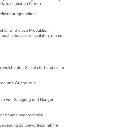
 Halluzinationen führen.
 Selbstmordgedanken.
hlaf wird diese Produktion
, nachts besser zu schlafen, um so
 welche den Schlaf stört und seine
ren und Grippe sein.
ühle von Sättigung und Hunger
er Appetit angeregt wird.
rte Bewegung zu Gewichtszunahme