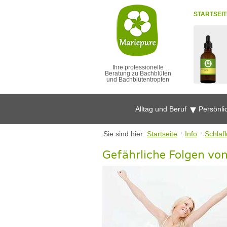
STARTSEIT
Ihre professionelle
Beratung zu Bachblüten
und Bachblütentropfen
Alltag und Beruf
Persönli
Sie sind hier:
Startseite
Info
Schlafl
Gefährliche Folgen vo