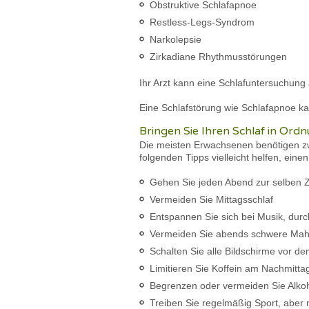
Obstruktive Schlafapnoe
Restless-Legs-Syndrom
Narkolepsie
Zirkadiane Rhythmusstörungen
Ihr Arzt kann eine Schlafuntersuchung
Eine Schlafstörung wie Schlafapnoe k
Bringen Sie Ihren Schlaf in Ord
Die meisten Erwachsenen benötigen zwi
folgenden Tipps vielleicht helfen, ein
Gehen Sie jeden Abend zur selben Z
Vermeiden Sie Mittagsschlaf
Entspannen Sie sich bei Musik, du
Vermeiden Sie abends schwere Mahl
Schalten Sie alle Bildschirme vor 
Limitieren Sie Koffein am Nachmitta
Begrenzen oder vermeiden Sie Alkoho
Treiben Sie regelmäßig Sport, aber