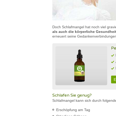
Doch Schlafmangel hat noch viel gravie
als auch die körperliche Gesundheit
erneuert seine Gedankenverbindungen
Pe
E
Schlafen Sie genug?
Schlafmangel kann sich durch folge
Erschöpfung am Tag