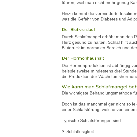
führen, weil man nicht mehr genug Kal
Hinzu kommt die verminderte Insulinpr
was die Gefahr von Diabetes und Adipos
Der Blutkreislauf
Durch Schlafmangel erhöht man das Ris
Herz gesund zu halten. Schlaf hilft a
Blutdruck im normalen Bereich und den
Der Hormonhaushalt
Die Hormonproduktion ist abhängig vom
beispielsweise mindestens drei Stunde
die Produktion der Wachstumshormon
Wie kann man Schlafmangel be
Die wichtigste Behandlungsmethode für
Doch ist das manchmal gar nicht so lei
einer Schlafstörung, welche von einem 
Typische Schlafstörungen sind:
Schlaflosigkeit