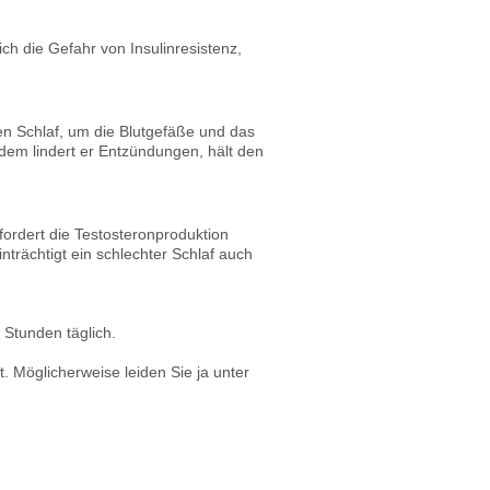
h die Gefahr von Insulinresistenz,
en Schlaf, um die Blutgefäße und das
dem lindert er Entzündungen, hält den
ordert die Testosteronproduktion
trächtigt ein schlechter Schlaf auch
 Stunden täglich.
t. Möglicherweise leiden Sie ja unter