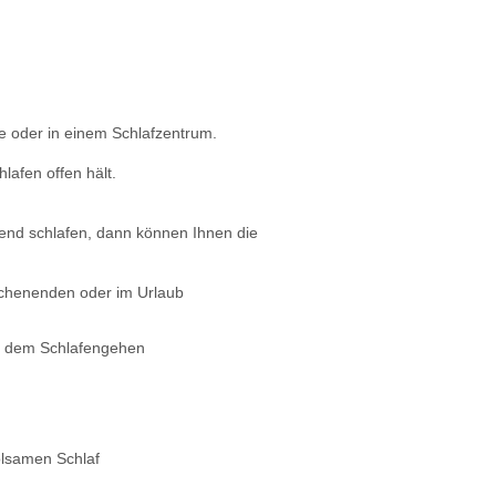
e oder in einem Schlafzentrum.
afen offen hält.
hend schlafen, dann können Ihnen die
ochenenden oder im Urlaub
or dem Schlafengehen
olsamen Schlaf