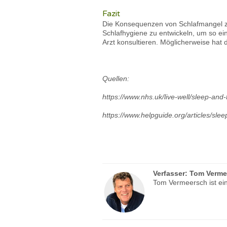
Fazit
Die Konsequenzen von Schlafmangel zu
Schlafhygiene zu entwickeln, um so ei
Arzt konsultieren. Möglicherweise hat
Quellen:
https://www.nhs.uk/live-well/sleep-and-
https://www.helpguide.org/articles/slee
Verfasser:
Tom Verme
Tom Vermeersch ist ein