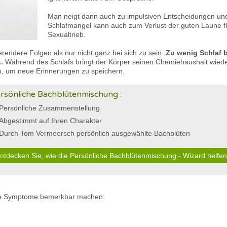
Man neigt dann auch zu impulsiven Entscheidungen und
Schlafmangel kann auch zum Verlust der guten Laune 
Sexualtrieb.
rendere Folgen als nur nicht ganz bei sich zu sein.
Zu wenig Schlaf b
.
Während des Schlafs bringt der Körper seinen Chemiehaushalt wieder
, um neue Erinnerungen zu speichern.
rsönliche Bachblütenmischung :
Persönliche Zusammenstellung
Abgestimmt auf Ihren Charakter
Durch Tom Vermeersch persönlich ausgewählte Bachblüten
ntdecken Sie, wie die Persönliche Bachblütenmischung - Wizard helfe
nde Symptome bemerkbar machen: