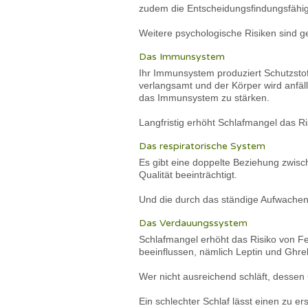
zudem die Entscheidungsfindungsfähig
Weitere psychologische Risiken sind g
Das Immunsystem
Ihr Immunsystem produziert Schutzstof
verlangsamt und der Körper wird anfäl
das Immunsystem zu stärken.
Langfristig erhöht Schlafmangel das R
Das respiratorische System
Es gibt eine doppelte Beziehung zwisc
Qualität beeinträchtigt.
Und die durch das ständige Aufwachen 
Das Verdauungssystem
Schlafmangel erhöht das Risiko von Fe
beeinflussen, nämlich Leptin und Ghrel
Wer nicht ausreichend schläft, dessen 
Ein schlechter Schlaf lässt einen zu