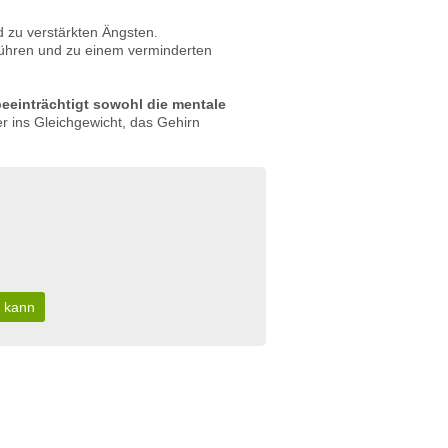
 zu verstärkten Ängsten.
führen und zu einem verminderten
eeinträchtigt sowohl die mentale
 ins Gleichgewicht, das Gehirn
n kann