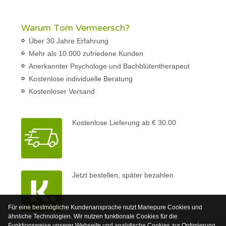
Warum Tom Vermeersch?
Über 30 Jahre Erfahrung
Mehr als 10.000 zufriedene Kunden
Anerkannter Psychologe und Bachblütentherapeut
Kostenlose individuelle Beratung
Kostenloser Versand
Kostenlose Lieferung ab € 30.00
Jetzt bestellen, später bezahlen
Für eine bestmögliche Kundenansprache nutzt Mariepure Cookies und
ähnliche Technologien. Wir nutzen funktionale Cookies für die
Funktionsweise unserer Webseite und analytische Cookies zur Optimierung