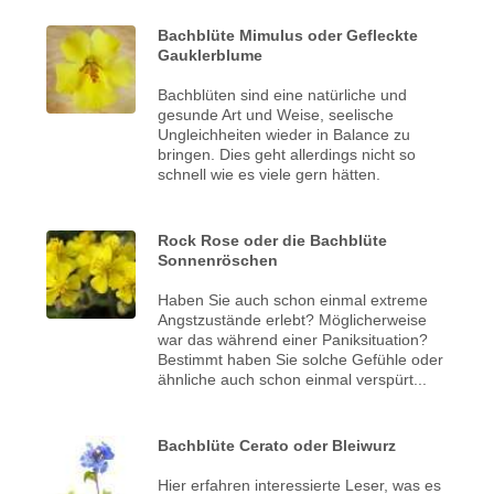
Bachblüte Mimulus oder Gefleckte
Gauklerblume
Bachblüten sind eine natürliche und
gesunde Art und Weise, seelische
Ungleichheiten wieder in Balance zu
bringen. Dies geht allerdings nicht so
schnell wie es viele gern hätten.
Rock Rose oder die Bachblüte
Sonnenröschen
Haben Sie auch schon einmal extreme
Angstzustände erlebt? Möglicherweise
war das während einer Paniksituation?
Bestimmt haben Sie solche Gefühle oder
ähnliche auch schon einmal verspürt...
Bachblüte Cerato oder Bleiwurz
Hier erfahren interessierte Leser, was es