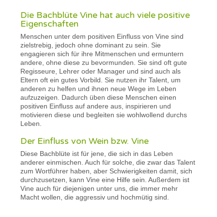
Die Bachblüte Vine hat auch viele positive
Eigenschaften
Menschen unter dem positiven Einfluss von Vine sind
zielstrebig, jedoch ohne dominant zu sein. Sie
engagieren sich für ihre Mitmenschen und ermuntern
andere, ohne diese zu bevormunden. Sie sind oft gute
Regisseure, Lehrer oder Manager und sind auch als
Eltern oft ein gutes Vorbild. Sie nutzen ihr Talent, um
anderen zu helfen und ihnen neue Wege im Leben
aufzuzeigen. Dadurch üben diese Menschen einen
positiven Einfluss auf andere aus, inspirieren und
motivieren diese und begleiten sie wohlwollend durchs
Leben.
Der Einfluss von Wein bzw. Vine
Diese Bachblüte ist für jene, die sich in das Leben
anderer einmischen. Auch für solche, die zwar das Talent
zum Wortführer haben, aber Schwierigkeiten damit, sich
durchzusetzen, kann Vine eine Hilfe sein. Außerdem ist
Vine auch für diejenigen unter uns, die immer mehr
Macht wollen, die aggressiv und hochmütig sind.