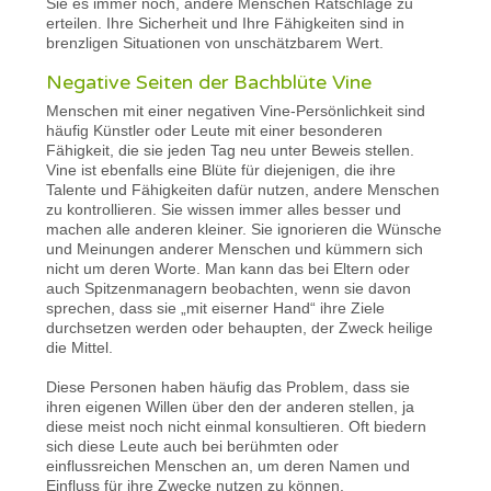
Sie es immer noch, andere Menschen Ratschläge zu
erteilen. Ihre Sicherheit und Ihre Fähigkeiten sind in
brenzligen Situationen von unschätzbarem Wert.
Negative Seiten der Bachblüte Vine
Menschen mit einer negativen Vine-Persönlichkeit sind
häufig Künstler oder Leute mit einer besonderen
Fähigkeit, die sie jeden Tag neu unter Beweis stellen.
Vine ist ebenfalls eine Blüte für diejenigen, die ihre
Talente und Fähigkeiten dafür nutzen, andere Menschen
zu kontrollieren. Sie wissen immer alles besser und
machen alle anderen kleiner. Sie ignorieren die Wünsche
und Meinungen anderer Menschen und kümmern sich
nicht um deren Worte. Man kann das bei Eltern oder
auch Spitzenmanagern beobachten, wenn sie davon
sprechen, dass sie „mit eiserner Hand“ ihre Ziele
durchsetzen werden oder behaupten, der Zweck heilige
die Mittel.
Diese Personen haben häufig das Problem, dass sie
ihren eigenen Willen über den der anderen stellen, ja
diese meist noch nicht einmal konsultieren. Oft biedern
sich diese Leute auch bei berühmten oder
einflussreichen Menschen an, um deren Namen und
Einfluss für ihre Zwecke nutzen zu können.