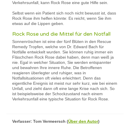
Verkehrsunfall, kann Rock Rose eine gute Hilfe sein.
Selbst wenn ein Patient sich noch nicht bewusst ist, dass
Rock Rose ihm helfen könnte: Es reicht, wenn Sie ihm
etwas auf die Lippen geben.
Rock Rose und die Mittel für den Notfall
Sonnenröschen ist eine der fünf Blüten in den Rescue
Remedy Tropfen, welche von Dr. Edward Bach für
Notfälle entwickelt wurden. Sie können ruhig immer ein
Fläschchen Rock Rose dabei haben, denn man weiß ja
nie. Egal in welcher Situation, Sie werden entspannter
und bewahren Ihre innere Ruhe. Die Betroffenen
reagieren überlegter und ruhiger, was in
Notfallsituationen oft vieles erleichtert. Denn das
eigentliche Ereignis ist meist nur sehr kurz, wie bei einem
Unfall, und zieht dann oft eine lange Krise nach sich. So
ist beispielsweise der Schockzustand nach einem
Verkehrsunfall eine typische Situation für Rock Rose.
Verfasser:
Tom Vermeersch
(
Über den Autor
)