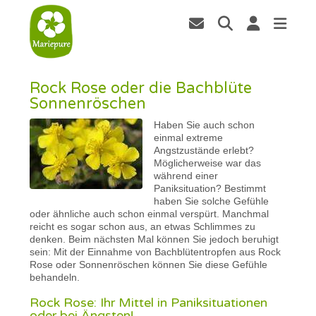
Rock Rose oder die Bachblüte
Sonnenröschen
Haben Sie auch schon
einmal extreme
Angstzustände erlebt?
Möglicherweise war das
während einer
Paniksituation? Bestimmt
haben Sie solche Gefühle
oder ähnliche auch schon einmal verspürt. Manchmal
reicht es sogar schon aus, an etwas Schlimmes zu
denken. Beim nächsten Mal können Sie jedoch beruhigt
sein: Mit der Einnahme von Bachblütentropfen aus Rock
Rose oder Sonnenröschen können Sie diese Gefühle
behandeln.
Rock Rose: Ihr Mittel in Paniksituationen
oder bei Ängsten!