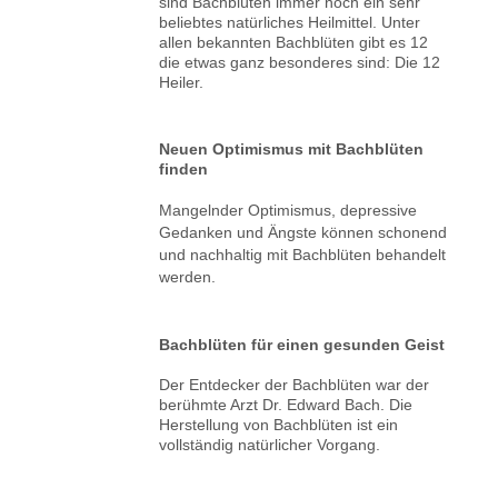
sind Bachblüten immer noch ein sehr
beliebtes natürliches Heilmittel. Unter
allen bekannten Bachblüten gibt es 12
die etwas ganz besonderes sind: Die 12
Heiler.
Neuen Optimismus mit Bachblüten
finden
Mangelnder Optimismus, depressive
Gedanken und Ängste können schonend
und nachhaltig mit Bachblüten behandelt
werden.
Bachblüten für einen gesunden Geist
Der Entdecker der Bachblüten war der
berühmte Arzt Dr. Edward Bach. Die
Herstellung von Bachblüten ist ein
vollständig natürlicher Vorgang.