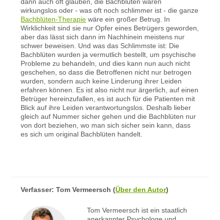
dann auch oft glauben, die Bachblüten wären
wirkungslos oder - was oft noch schlimmer ist - die ganze
Bachblüten-Therapie
wäre ein großer Betrug. In
Wirklichkeit sind sie nur Opfer eines Betrügers geworden,
aber das lässt sich dann im Nachhinein meistens nur
schwer beweisen. Und was das Schlimmste ist: Die
Bachblüten wurden ja vermutlich bestellt, um psychische
Probleme zu behandeln, und dies kann nun auch nicht
geschehen, so dass die Betroffenen nicht nur betrogen
wurden, sondern auch keine Linderung ihrer Leiden
erfahren können. Es ist also nicht nur ärgerlich, auf einen
Betrüger hereinzufallen, es ist auch für die Patienten mit
Blick auf ihre Leiden verantwortungslos. Deshalb lieber
gleich auf Nummer sicher gehen und die Bachblüten nur
von dort beziehen, wo man sich sicher sein kann, dass
es sich um original Bachblüten handelt.
Verfasser:
Tom Vermeersch
(
Über den Autor
)
Tom Vermeersch ist ein staatlich
anerkannter Psychologe und