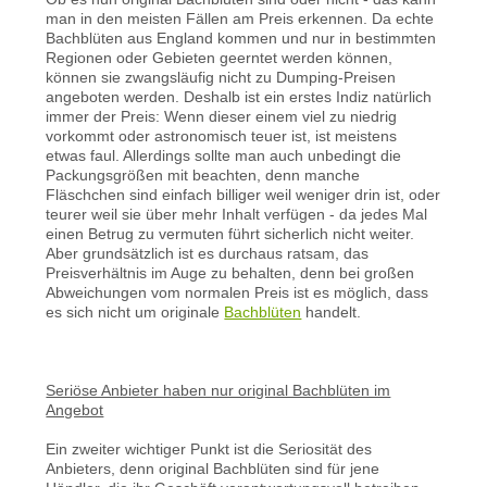
man in den meisten Fällen am Preis erkennen. Da echte
Bachblüten aus England kommen und nur in bestimmten
Regionen oder Gebieten geerntet werden können,
können sie zwangsläufig nicht zu Dumping-Preisen
angeboten werden. Deshalb ist ein erstes Indiz natürlich
immer der Preis: Wenn dieser einem viel zu niedrig
vorkommt oder astronomisch teuer ist, ist meistens
etwas faul. Allerdings sollte man auch unbedingt die
Packungsgrößen mit beachten, denn manche
Fläschchen sind einfach billiger weil weniger drin ist, oder
teurer weil sie über mehr Inhalt verfügen - da jedes Mal
einen Betrug zu vermuten führt sicherlich nicht weiter.
Aber grundsätzlich ist es durchaus ratsam, das
Preisverhältnis im Auge zu behalten, denn bei großen
Abweichungen vom normalen Preis ist es möglich, dass
es sich nicht um originale
Bachblüten
handelt.
Seriöse Anbieter haben nur original Bachblüten im
Angebot
Ein zweiter wichtiger Punkt ist die Seriosität des
Anbieters, denn original Bachblüten sind für jene