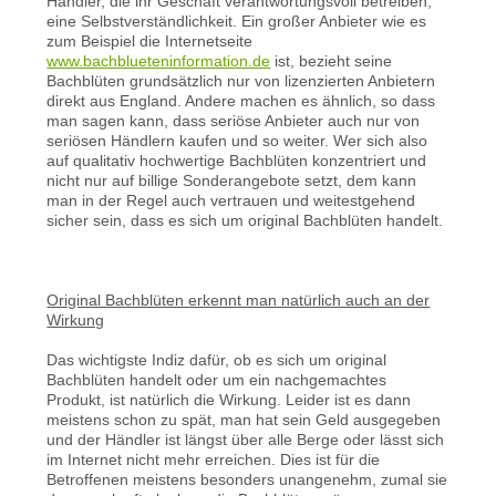
Händler, die ihr Geschäft verantwortungsvoll betreiben,
eine Selbstverständlichkeit. Ein großer Anbieter wie es
zum Beispiel die Internetseite
www.bachblueteninformation.de
ist, bezieht seine
Bachblüten grundsätzlich nur von lizenzierten Anbietern
direkt aus England. Andere machen es ähnlich, so dass
man sagen kann, dass seriöse Anbieter auch nur von
seriösen Händlern kaufen und so weiter. Wer sich also
auf qualitativ hochwertige Bachblüten konzentriert und
nicht nur auf billige Sonderangebote setzt, dem kann
man in der Regel auch vertrauen und weitestgehend
sicher sein, dass es sich um original Bachblüten handelt.
Original Bachblüten erkennt man natürlich auch an der
Wirkung
Das wichtigste Indiz dafür, ob es sich um original
Bachblüten handelt oder um ein nachgemachtes
Produkt, ist natürlich die Wirkung. Leider ist es dann
meistens schon zu spät, man hat sein Geld ausgegeben
und der Händler ist längst über alle Berge oder lässt sich
im Internet nicht mehr erreichen. Dies ist für die
Betroffenen meistens besonders unangenehm, zumal sie