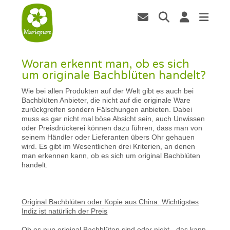
Woran erkennt man, ob es sich
um originale Bachblüten handelt?
Wie bei allen Produkten auf der Welt gibt es auch bei
Bachblüten Anbieter, die nicht auf die originale Ware
zurückgreifen sondern Fälschungen anbieten. Dabei
muss es gar nicht mal böse Absicht sein, auch Unwissen
oder Preisdrückerei können dazu führen, dass man von
seinem Händler oder Lieferanten übers Ohr gehauen
wird. Es gibt im Wesentlichen drei Kriterien, an denen
man erkennen kann, ob es sich um original Bachblüten
handelt.
Original Bachblüten oder Kopie aus China: Wichtigstes
Indiz ist natürlich der Preis
Ob es nun original Bachblüten sind oder nicht - das kann