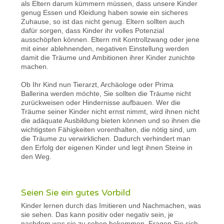
als Eltern darum kümmern müssen, dass unsere Kinder
genug Essen und Kleidung haben sowie ein sicheres
Zuhause, so ist das nicht genug. Eltern sollten auch
dafür sorgen, dass Kinder ihr volles Potenzial
ausschöpfen können. Eltern mit Kontrollzwang oder jene
mit einer ablehnenden, negativen Einstellung werden
damit die Träume und Ambitionen ihrer Kinder zunichte
machen.
Ob Ihr Kind nun Tierarzt, Archäologe oder Prima
Ballerina werden möchte, Sie sollten die Träume nicht
zurückweisen oder Hindernisse aufbauen. Wer die
Träume seiner Kinder nicht ernst nimmt, wird ihnen nicht
die adäquate Ausbildung bieten können und so ihnen die
wichtigsten Fähigkeiten vorenthalten, die nötig sind, um
die Träume zu verwirklichen. Dadurch verhindert man
den Erfolg der eigenen Kinder und legt ihnen Steine in
den Weg.
Seien Sie ein gutes Vorbild
Kinder lernen durch das Imitieren und Nachmachen, was
sie sehen. Das kann positiv oder negativ sein, je
nachdem was sie zu sehen bekommen. Fragen Sie sich