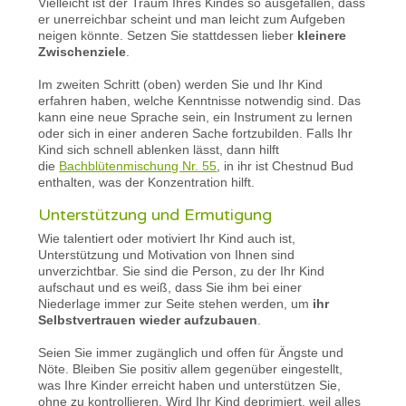
Vielleicht ist der Traum Ihres Kindes so ausgefallen, dass
er unerreichbar scheint und man leicht zum Aufgeben
neigen könnte. Setzen Sie stattdessen lieber
kleinere
Zwischenziele
.
Im zweiten Schritt (oben) werden Sie und Ihr Kind
erfahren haben, welche Kenntnisse notwendig sind. Das
kann eine neue Sprache sein, ein Instrument zu lernen
oder sich in einer anderen Sache fortzubilden. Falls Ihr
Kind sich schnell ablenken lässt, dann hilft
die
Bachblütenmischung Nr. 55
, in ihr ist Chestnud Bud
enthalten, was der Konzentration hilft.
Unterstützung und Ermutigung
Wie talentiert oder motiviert Ihr Kind auch ist,
Unterstützung und Motivation von Ihnen sind
unverzichtbar. Sie sind die Person, zu der Ihr Kind
aufschaut und es weiß, dass Sie ihm bei einer
Niederlage immer zur Seite stehen werden, um
ihr
Selbstvertrauen wieder aufzubauen
.
Seien Sie immer zugänglich und offen für Ängste und
Nöte. Bleiben Sie positiv allem gegenüber eingestellt,
was Ihre Kinder erreicht haben und unterstützen Sie,
ohne zu kontrollieren. Wird Ihr Kind deprimiert, weil alles