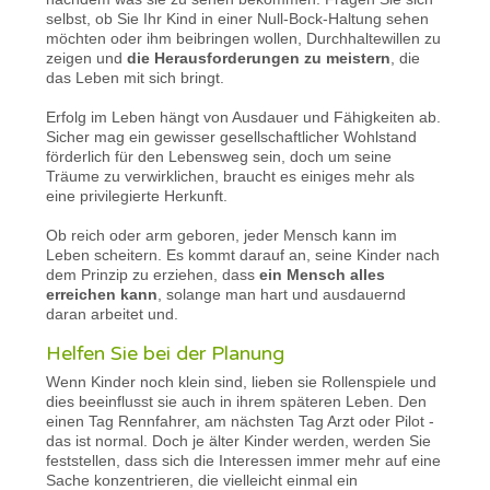
selbst, ob Sie Ihr Kind in einer Null-Bock-Haltung sehen
möchten oder ihm beibringen wollen, Durchhaltewillen zu
zeigen und
die Herausforderungen zu meistern
, die
das Leben mit sich bringt.
Erfolg im Leben hängt von Ausdauer und Fähigkeiten ab.
Sicher mag ein gewisser gesellschaftlicher Wohlstand
förderlich für den Lebensweg sein, doch um seine
Träume zu verwirklichen, braucht es einiges mehr als
eine privilegierte Herkunft.
Ob reich oder arm geboren, jeder Mensch kann im
Leben scheitern. Es kommt darauf an, seine Kinder nach
dem Prinzip zu erziehen, dass
ein Mensch alles
erreichen kann
, solange man hart und ausdauernd
daran arbeitet und.
Helfen Sie bei der Planung
Wenn Kinder noch klein sind, lieben sie Rollenspiele und
dies beeinflusst sie auch in ihrem späteren Leben. Den
einen Tag Rennfahrer, am nächsten Tag Arzt oder Pilot -
das ist normal. Doch je älter Kinder werden, werden Sie
feststellen, dass sich die Interessen immer mehr auf eine
Sache konzentrieren, die vielleicht einmal ein