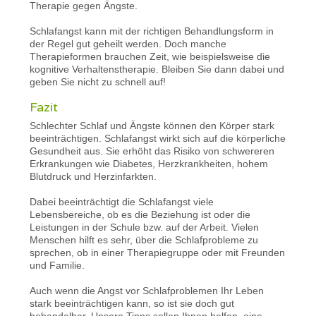
Therapie gegen Ängste.
Schlafangst kann mit der richtigen Behandlungsform in
der Regel gut geheilt werden. Doch manche
Therapieformen brauchen Zeit, wie beispielsweise die
kognitive Verhaltenstherapie. Bleiben Sie dann dabei und
geben Sie nicht zu schnell auf!
Fazit
Schlechter Schlaf und Ängste können den Körper stark
beeinträchtigen. Schlafangst wirkt sich auf die körperliche
Gesundheit aus. Sie erhöht das Risiko von schwereren
Erkrankungen wie Diabetes, Herzkrankheiten, hohem
Blutdruck und Herzinfarkten.
Dabei beeinträchtigt die Schlafangst viele
Lebensbereiche, ob es die Beziehung ist oder die
Leistungen in der Schule bzw. auf der Arbeit. Vielen
Menschen hilft es sehr, über die Schlafprobleme zu
sprechen, ob in einer Therapiegruppe oder mit Freunden
und Familie.
Auch wenn die Angst vor Schlafproblemen Ihr Leben
stark beeinträchtigen kann, so ist sie doch gut
behandelbar. Unsere Tipps sollen Ihnen helfen, eine