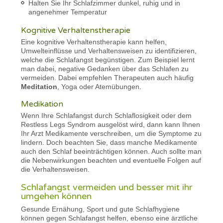
Halten Sie Ihr Schlafzimmer dunkel, ruhig und in
angenehmer Temperatur
Kognitive Verhaltenstherapie
Eine kognitive Verhaltenstherapie kann helfen,
Umwelteinflüsse und Verhaltensweisen zu identifizieren,
welche die Schlafangst begünstigen. Zum Beispiel lernt
man dabei, negative Gedanken über das Schlafen zu
vermeiden. Dabei empfehlen Therapeuten auch häufig
Meditation
, Yoga oder Atemübungen.
Medikation
Wenn Ihre Schlafangst durch Schlaflosigkeit oder dem
Restless Legs Syndrom ausgelöst wird, dann kann Ihnen
Ihr Arzt Medikamente verschreiben, um die Symptome zu
lindern. Doch beachten Sie, dass manche Medikamente
auch den Schlaf beeinträchtigen können. Auch sollte man
die Nebenwirkungen beachten und eventuelle Folgen auf
die Verhaltensweisen.
Schlafangst vermeiden und besser mit ihr
umgehen können
Gesunde Ernähung, Sport und gute Schlafhygiene
können gegen Schlafangst helfen, ebenso eine ärztliche