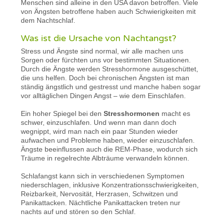
Menschen sind alleine in den USA davon betroffen. Viele
von Ängsten betroffene haben auch Schwierigkeiten mit
dem Nachtschlaf.
Was ist die Ursache von Nachtangst?
Stress und Ängste sind normal, wir alle machen uns
Sorgen oder fürchten uns vor bestimmten Situationen.
Durch die Ängste werden Stresshormone ausgeschüttet,
die uns helfen. Doch bei chronischen Ängsten ist man
ständig ängstlich und gestresst und manche haben sogar
vor alltäglichen Dingen Angst – wie dem Einschlafen.
Ein hoher Spiegel bei den
Stresshormonen
macht es
schwer, einzuschlafen. Und wenn man dann doch
wegnippt, wird man nach ein paar Stunden wieder
aufwachen und Probleme haben, wieder einzuschlafen.
Ängste beeinflussen auch die REM-Phase, wodurch sich
Träume in regelrechte Albträume verwandeln können.
Schlafangst kann sich in verschiedenen Symptomen
niederschlagen, inklusive Konzentrationsschwierigkeiten,
Reizbarkeit, Nervosität, Herzrasen, Schwitzen und
Panikattacken. Nächtliche Panikattacken treten nur
nachts auf und stören so den Schlaf.