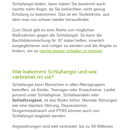
Schlafangst leiden, dann haben Sie bestimmt auch
nachts mehr Angst, da Sie befürchten, nicht genug
Erholung zu bekommen. Das ist ein Teufelskreis, aus
dem man nur schwer wieder herausfindet.
Zum Glück gibt es eine Reihe von möglichen
Maßnahmen gegen die Schlafangst. So kann die
Bachblütenmischung Nr. 87 dabei helfen, innerlich
ausgeglichener und ruhiger zu werden und die Ängste zu
lindern, um so
nachts besser schlafen zu können
.
Wer bekommt Schlafangst und wie
verbreitet ist sie?
Schlafangst kann Menschen in allen Altersgruppen
betreffen, ob Kinder, Teenager oder Erwachsene. Leidet
jemand unter Schlafapnoe, Schlafwandeln oder
Schlaflosigkeit
, ist das Risiko höher. Mentale Störungen
wie eine bipolare Störung, Depressionen,
Drogenmissbrauch und PTBS können auch von
Schlafangst begleitet werden.
Angststörungen sind weit verbreitet, bis zu 40 Millionen