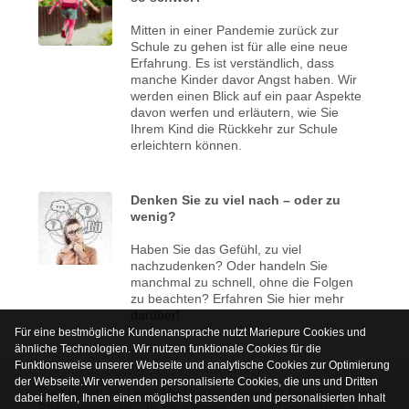
Mitten in einer Pandemie zurück zur
Schule zu gehen ist für alle eine neue
Erfahrung. Es ist verständlich, dass
manche Kinder davor Angst haben. Wir
werden einen Blick auf ein paar Aspekte
davon werfen und erläutern, wie Sie
Ihrem Kind die Rückkehr zur Schule
erleichtern können.
Denken Sie zu viel nach – oder zu
wenig?
Haben Sie das Gefühl, zu viel
nachzudenken? Oder handeln Sie
manchmal zu schnell, ohne die Folgen
zu beachten? Erfahren Sie hier mehr
darüber!
Für eine bestmögliche Kundenansprache nutzt Mariepure Cookies und
ähnliche Technologien. Wir nutzen funktionale Cookies für die
Funktionsweise unserer Webseite und analytische Cookies zur Optimierung
der Webseite.Wir verwenden personalisierte Cookies, die uns und Dritten
Bachblüten sind kein Medikament sondern harmlose
dabei helfen, Ihnen einen möglichst passenden und personalisierten Inhalt
Pflanzenextrakte, die man nimmt, um die Gesundheit zu