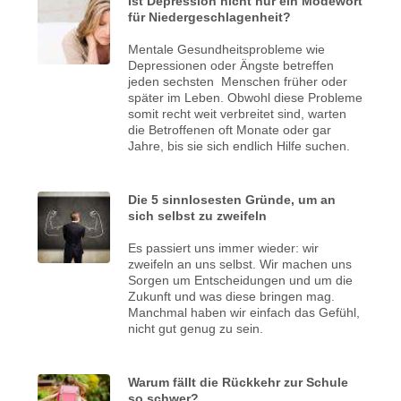
Ist Depression nicht nur ein Modewort
für Niedergeschlagenheit?
Mentale Gesundheitsprobleme wie
Depressionen oder Ängste betreffen
jeden sechsten Menschen früher oder
später im Leben. Obwohl diese Probleme
somit recht weit verbreitet sind, warten
die Betroffenen oft Monate oder gar
Jahre, bis sie sich endlich Hilfe suchen.
Die 5 sinnlosesten Gründe, um an
sich selbst zu zweifeln
Es passiert uns immer wieder: wir
zweifeln an uns selbst. Wir machen uns
Sorgen um Entscheidungen und um die
Zukunft und was diese bringen mag.
Manchmal haben wir einfach das Gefühl,
nicht gut genug zu sein.
Warum fällt die Rückkehr zur Schule
so schwer?