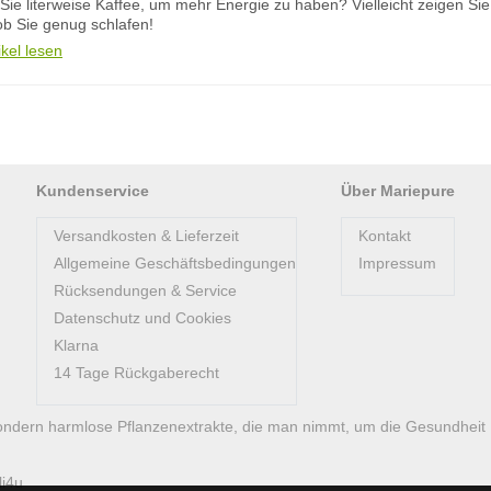
 Sie literweise Kaffee, um mehr Energie zu haben? Vielleicht zeigen S
ob Sie genug schlafen!
ikel lesen
Kundenservice
Über Mariepure
Versandkosten & Lieferzeit
Kontakt
Allgemeine Geschäftsbedingungen
Impressum
Rücksendungen & Service
Datenschutz und Cookies
Klarna
14 Tage Rückgaberecht
ondern harmlose Pflanzenextrakte, die man nimmt, um die Gesundheit
li4u