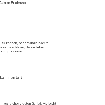
 Jahren Erfahrung.
en zu können, oder ständig nachts
es zu schlafen, da sie lieber
ssen passieren.
 kann man tun?
t ausreichend guten Schlaf. Vielleicht