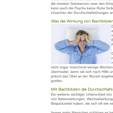
die meisten Substanzen zwar den Körpe
kann auch die Psyche keine Ruhe finde
Ursachen der Durchschlafstörungen a
Was die Wirkung von Bachblüten
nicht sogar manchmal wenige Wochen, um
übermüdet, wenn sie sich nach Hilfe um
jedoch das Übel an der Wurzel angehen
greifen.
Mit Bachblüten die Durchschla
Ein weiterer wichtiger Unterschied vo
von Nebenwirkungen, Wechselwirkungen
Beipackzettel haben, die sich oft wie
Immer mehr Menschen schätzen es he