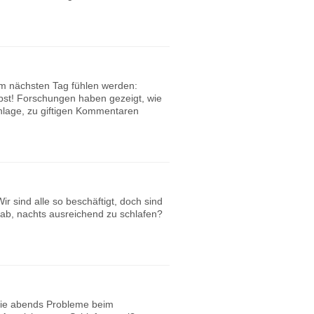
am nächsten Tag fühlen werden:
lbst! Forschungen haben gezeigt, wie
nlage, zu giftigen Kommentaren
r sind alle so beschäftigt, doch sind
 ab, nachts ausreichend zu schlafen?
Sie abends Probleme beim