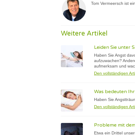
Tom Vermeersch ist ein
Weitere Artikel
Leiden Sie unter 
Haben Sie Angst davor
aufzuwachen? Andere 
aufmerksam und wach
Den vollständigen Art
Was bedeuten Ihr
Haben Sie Angstträu
Den vollständigen Art
Probleme mit dem 
Etwa ein Drittel unse