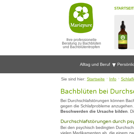
STARTSEIT
Ihre professionelle
Beratung zu Bachblüten
und Bachblütentropfen
Alltag und Beruf
Persönli
Sie sind hier:
Startseite
Info
Schlafl
Bachblüten bei Durchs
Bei Durchschlafstörungen können Bach
gegen die Schlafprobleme anzugehen. 
Beschwerden die Ursache bilden
. D
Durchschlafstörungen durch psy
Bei den psychisch bedingten Durchsch
vielen Medikamenten ab, die einem zwa