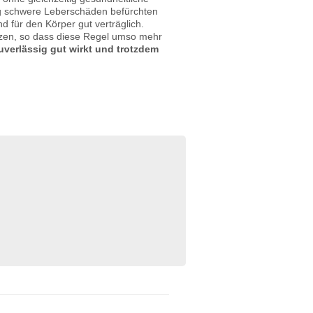
ig schwere Leberschäden befürchten
 für den Körper gut verträglich.
tzen, so dass diese Regel umso mehr
uverlässig gut wirkt und trotzdem