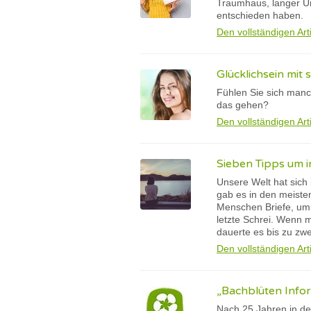
Traumhaus, langer Ur
entschieden haben.
Den vollständigen Art
Glücklichsein mit s
Fühlen Sie sich manch
das gehen?
Den vollständigen Art
Sieben Tipps um i
Unsere Welt hat sich
gab es in den meisten
Menschen Briefe, um 
letzte Schrei. Wenn 
dauerte es bis zu zw
Den vollständigen Art
„Bachblüten Info
Nach 25 Jahren in der