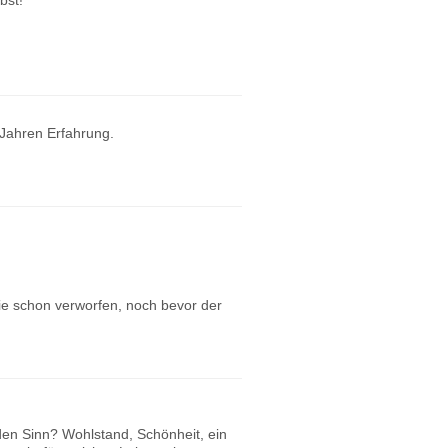
bst!
 Jahren Erfahrung.
ie schon verworfen, noch bevor der
den Sinn? Wohlstand, Schönheit, ein