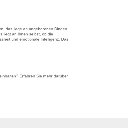
ben, das liege an angeborenen Dingen
liegt an Ihnen selbst, ob die
sheit und emotionale Intelligenz. Das
einhalten? Erfahren Sie mehr darüber