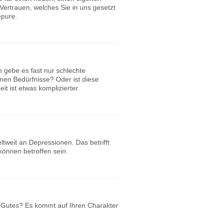
ertrauen, welches Sie in uns gesetzt
epure.
 gebe es fast nur schlechte
nen Bedürfnisse? Oder ist diese
it ist etwas komplizierter.
weit an Depressionen. Das betrifft
können betroffen sein.
 Gutes? Es kommt auf Ihren Charakter