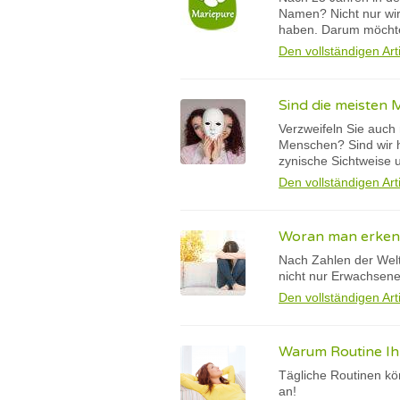
Namen? Nicht nur wir
haben. Darum möchte
Den vollständigen Art
Sind die meisten 
Verzweifeln Sie auch
Menschen? Sind wir h
zynische Sichtweise un
Den vollständigen Art
Woran man erkennt
Nach Zahlen der Welt
nicht nur Erwachsene,
Den vollständigen Art
Warum Routine Ih
Tägliche Routinen kö
an!