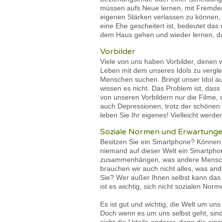
müssen aufs Neue lernen, mit Fremden i
eigenen Stärken verlassen zu können, 
eine Ehe gescheitert ist, bedeutet das
dem Haus gehen und wieder lernen, da
Vorbilder
Viele von uns haben Vorbilder, denen 
Leben mit dem unseres Idols zu verglei
Menschen suchen. Bringt unser Idol au
wissen es nicht. Das Problem ist, das
von unseren Vorbildern nur die Filme, d
auch Depressionen, trotz der schönen
leben Sie Ihr eigenes! Vielleicht werde
Soziale Normen und Erwartung
Besitzen Sie ein Smartphone? Können S
niemand auf dieser Welt ein Smartphone
zusammenhängen, was andere Menschen
brauchen wir auch nicht alles, was and
Sie? Wer außer Ihnen selbst kann das
ist es wichtig, sich nicht sozialen No
Es ist gut und wichtig, die Welt um 
Doch wenn es um uns selbst geht, sind