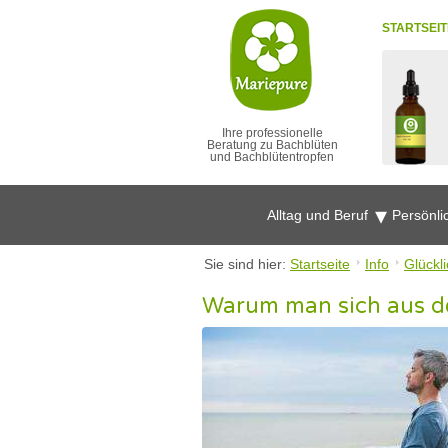
STARTSEIT
Ihre professionelle
Beratung zu Bachblüten
und Bachblütentropfen
Alltag und Beruf
Persönli
Sie sind hier:
Startseite
Info
Glückl
Warum man sich aus de