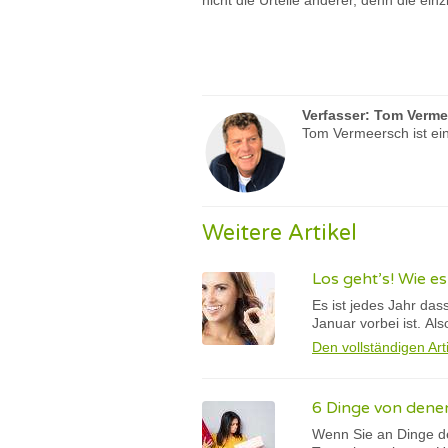
nicht die Urteile anderer, denn die einz
Verfasser:
Tom Verme
Tom Vermeersch ist ein
Weitere Artikel
Los geht’s! Wie e
Es ist jedes Jahr da
Januar vorbei ist. Al
Den vollständigen Art
6 Dinge von denen
Wenn Sie an Dinge de