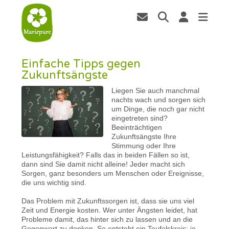
Einfache Tipps gegen
Zukunftsängste
Liegen Sie auch manchmal
nachts wach und sorgen sich
um Dinge, die noch gar nicht
eingetreten sind?
Beeinträchtigen
Zukunftsängste Ihre
Stimmung oder Ihre
Leistungsfähigkeit? Falls das in beiden Fällen so ist,
dann sind Sie damit nicht alleine! Jeder macht sich
Sorgen, ganz besonders um Menschen oder Ereignisse,
die uns wichtig sind.
Das Problem mit Zukunftssorgen ist, dass sie uns viel
Zeit und Energie kosten. Wer unter Ängsten leidet, hat
Probleme damit, das hinter sich zu lassen und an die
Gegenwart zu denken. So entsteht ein Teufelskreis: je