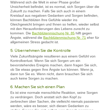
Während sich die Welt in einer Phase großer
Unsicherheit befindet, ist es normal, sich Sorgen über die
Zukunft zu machen. Falls Sie sich auch in einem
Kreislauf aus negativen Gedanken und Sorgen befinden,
können Bachblüten Ihre Gefühle wieder ins
Gleichgewicht bringen und Ihnen so helfen, wieder selbst
mit den Herausforderungen des Lebens zurecht zu
kommen. Die
Bachblütenmischung Nr. 85
hilft gegen
Ängste, während die
Bachblütenmischung Nr. 71
eher für
allgemeinen Stress gedacht ist.
5. Übernehmen Sie die Kontrolle
Viele Zukunftsängste resultieren aus einem Gefühl von
Kontrollverlust. Wenn Sie sich Sorgen um ein
bevorstehendes Ereignis machen, dann fragen Sie sich,
ob Sie etwas gegen Ihre Ängste tun können. Wenn ja,
dann tun Sie es. Wenn nicht, dann brauchen Sie sich
auch keine Sorgen zu machen.
6. Machen Sie sich einen Plan
Es ist eine normale menschliche Reaktion, seine Sorgen
zu verdrängen. Doch anstatt sich den Kopf zu
zerbrechen über Sachen, die vielleicht niemals passieren
werden, wäre es besser, sich diesen Gedanken zu