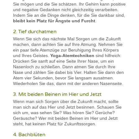
Sie mögen und die Sie schätzen. Ihr Gehirn kann positive
und negative Gedanken nicht gleichzeitig verarbeiten.
Indem Sie an die Dinge denken, für die Sie dankbar sind,
bleibt kein Platz für Ängste und Furcht
.
2. Tief durchatmen
Wenn Sie sich das nächste Mal Sorgen um die Zukunft
machen, dann achten Sie auf Ihre Atmung. Nehmen Sie
ein paar tiefe Atemzüge zur Beruhigung Ihres Körpers
und Ihres Geistes.
Yoga-Atemtechniken
sind hilfreich:
Drücken Sie sanft auf eine Seite Ihrer Nase, um ein
Nasenloch zu schließen. Dann atmen Sie durch Ihre
Nase und zählen Sie dabei bis Vier. Halten Sie dann den
Atem vier Sekunden, bevor Sie langsam ausatmen.
Wiederholen Sie das, dann mit der anderen Nasenseite.
3. Mit beiden Beinen im Hier und Jetzt
Wenn man sich Sorgen über die Zukunft macht, sollte
man sich auf das Hier und Jetzt besinnen. Schauen Sie
sich um, was sehen Sie? Was hören Sie? Gerüche?
Geräusche? Wer mit beiden Beinen im Hier und Jetzt
steht, hat keinen Platz für Zukunftssorgen.
4. Bachblüten