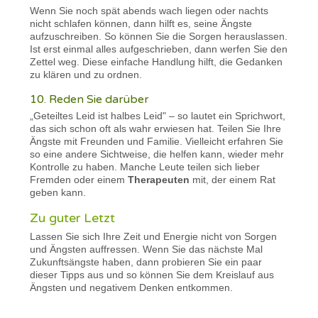
Wenn Sie noch spät abends wach liegen oder nachts
nicht schlafen können, dann hilft es, seine Ängste
aufzuschreiben. So können Sie die Sorgen herauslassen.
Ist erst einmal alles aufgeschrieben, dann werfen Sie den
Zettel weg. Diese einfache Handlung hilft, die Gedanken
zu klären und zu ordnen.
10. Reden Sie darüber
„Geteiltes Leid ist halbes Leid" – so lautet ein Sprichwort,
das sich schon oft als wahr erwiesen hat. Teilen Sie Ihre
Ängste mit Freunden und Familie. Vielleicht erfahren Sie
so eine andere Sichtweise, die helfen kann, wieder mehr
Kontrolle zu haben. Manche Leute teilen sich lieber
Fremden oder einem
Therapeuten
mit, der einem Rat
geben kann.
Zu guter Letzt
Lassen Sie sich Ihre Zeit und Energie nicht von Sorgen
und Ängsten auffressen. Wenn Sie das nächste Mal
Zukunftsängste haben, dann probieren Sie ein paar
dieser Tipps aus und so können Sie dem Kreislauf aus
Ängsten und negativem Denken entkommen.