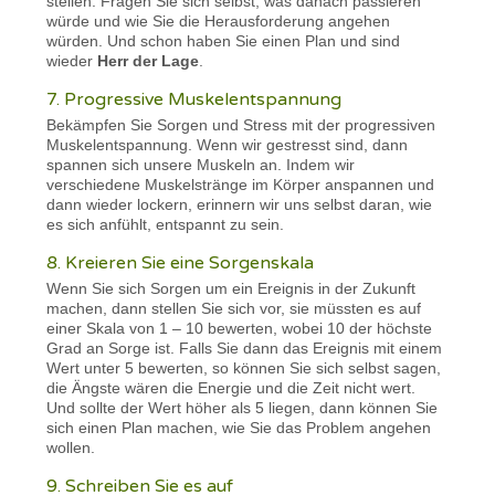
stellen. Fragen Sie sich selbst, was danach passieren
würde und wie Sie die Herausforderung angehen
würden. Und schon haben Sie einen Plan und sind
wieder
Herr der Lage
.
7. Progressive Muskelentspannung
Bekämpfen Sie Sorgen und Stress mit der progressiven
Muskelentspannung. Wenn wir gestresst sind, dann
spannen sich unsere Muskeln an. Indem wir
verschiedene Muskelstränge im Körper anspannen und
dann wieder lockern, erinnern wir uns selbst daran, wie
es sich anfühlt, entspannt zu sein.
8. Kreieren Sie eine Sorgenskala
Wenn Sie sich Sorgen um ein Ereignis in der Zukunft
machen, dann stellen Sie sich vor, sie müssten es auf
einer Skala von 1 – 10 bewerten, wobei 10 der höchste
Grad an Sorge ist. Falls Sie dann das Ereignis mit einem
Wert unter 5 bewerten, so können Sie sich selbst sagen,
die Ängste wären die Energie und die Zeit nicht wert.
Und sollte der Wert höher als 5 liegen, dann können Sie
sich einen Plan machen, wie Sie das Problem angehen
wollen.
9. Schreiben Sie es auf