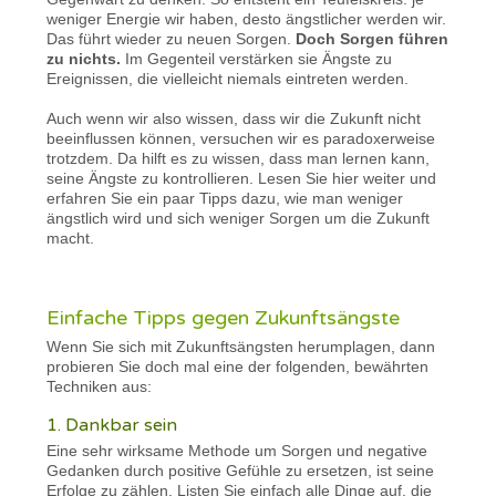
weniger Energie wir haben, desto ängstlicher werden wir.
Das führt wieder zu neuen Sorgen.
Doch Sorgen führen
zu nichts.
Im Gegenteil verstärken sie Ängste zu
Ereignissen, die vielleicht niemals eintreten werden.
Auch wenn wir also wissen, dass wir die Zukunft nicht
beeinflussen können, versuchen wir es paradoxerweise
trotzdem. Da hilft es zu wissen, dass man lernen kann,
seine Ängste zu kontrollieren. Lesen Sie hier weiter und
erfahren Sie ein paar Tipps dazu, wie man weniger
ängstlich wird und sich weniger Sorgen um die Zukunft
macht.
Einfache Tipps gegen Zukunftsängste
Wenn Sie sich mit Zukunftsängsten herumplagen, dann
probieren Sie doch mal eine der folgenden, bewährten
Techniken aus:
1. Dankbar sein
Eine sehr wirksame Methode um Sorgen und negative
Gedanken durch positive Gefühle zu ersetzen, ist seine
Erfolge zu zählen. Listen Sie einfach alle Dinge auf, die