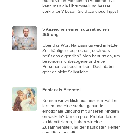
macht vielen Menschen Probleme. Wie
kann man die Uhrumstellung besser
verkraften? Lesen Sie dazu diese Tipps!
5 Anzeichen einer narzisstischen
Störung
Über das Wort Narzissmus wird in letzter
Zeit häufiger gesprochen, doch was
heißt das eigentlich? Man benutzt es, um
besonders ichbezogene und eitle
Personen zu beschreiben. Doch dabei
geht es nicht Selbstliebe.
Fehler als Elternteil
Können wir wirklich aus unseren Fehlern
lernen und eine starke, gesunde
emotionale Bindung mit unseren Kindern
entwickeln? Um ein paar Problemfelder
zu identifizieren, haben wir eine
Zusammenstellung der häufigsten Fehler
von Eltern erstellt.