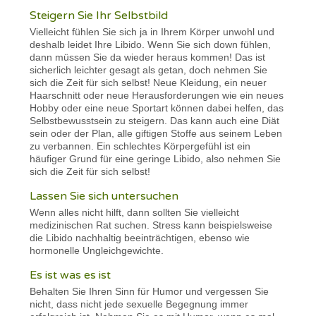
Steigern Sie Ihr Selbstbild
Vielleicht fühlen Sie sich ja in Ihrem Körper unwohl und
deshalb leidet Ihre Libido. Wenn Sie sich down fühlen,
dann müssen Sie da wieder heraus kommen! Das ist
sicherlich leichter gesagt als getan, doch nehmen Sie
sich die Zeit für sich selbst! Neue Kleidung, ein neuer
Haarschnitt oder neue Herausforderungen wie ein neues
Hobby oder eine neue Sportart können dabei helfen, das
Selbstbewusstsein zu steigern. Das kann auch eine Diät
sein oder der Plan, alle giftigen Stoffe aus seinem Leben
zu verbannen. Ein schlechtes Körpergefühl ist ein
häufiger Grund für eine geringe Libido, also nehmen Sie
sich die Zeit für sich selbst!
Lassen Sie sich untersuchen
Wenn alles nicht hilft, dann sollten Sie vielleicht
medizinischen Rat suchen. Stress kann beispielsweise
die Libido nachhaltig beeinträchtigen, ebenso wie
hormonelle Ungleichgewichte.
Es ist was es ist
Behalten Sie Ihren Sinn für Humor und vergessen Sie
nicht, dass nicht jede sexuelle Begegnung immer