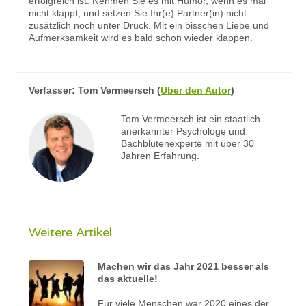
erfolgreich ist. Nehmen Sie es mit Humor, wenn es mal
nicht klappt, und setzen Sie Ihr(e) Partner(in) nicht
zusätzlich noch unter Druck. Mit ein bisschen Liebe und
Aufmerksamkeit wird es bald schon wieder klappen.
Verfasser:
Tom Vermeersch
(
Über den Autor
)
Tom Vermeersch ist ein staatlich
anerkannter Psychologe und
Bachblütenexperte mit über 30
Jahren Erfahrung.
Weitere Artikel
Machen wir das Jahr 2021 besser als
das aktuelle!
Für viele Menschen war 2020 eines der