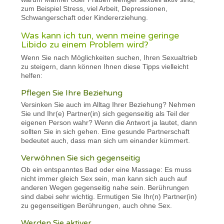
zum Beispiel Stress, viel Arbeit, Depressionen,
Schwangerschaft oder Kindererziehung.
Was kann ich tun, wenn meine geringe
Libido zu einem Problem wird?
Wenn Sie nach Möglichkeiten suchen, Ihren Sexualtrieb
zu steigern, dann können Ihnen diese Tipps vielleicht
helfen:
Pflegen Sie Ihre Beziehung
Versinken Sie auch im Alltag Ihrer Beziehung? Nehmen
Sie und Ihr(e) Partner(in) sich gegenseitig als Teil der
eigenen Person wahr? Wenn die Antwort ja lautet, dann
sollten Sie in sich gehen. Eine gesunde Partnerschaft
bedeutet auch, dass man sich um einander kümmert.
Verwöhnen Sie sich gegenseitig
Ob ein entspanntes Bad oder eine Massage: Es muss
nicht immer gleich Sex sein, man kann sich auch auf
anderen Wegen gegenseitig nahe sein. Berührungen
sind dabei sehr wichtig. Ermutigen Sie Ihr(n) Partner(in)
zu gegenseitigen Berührungen, auch ohne Sex.
Werden Sie aktiver