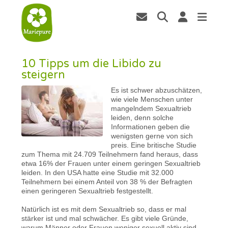
10 Tipps um die Libido zu
steigern
Es ist schwer abzuschätzen,
wie viele Menschen unter
mangelndem Sexualtrieb
leiden, denn solche
Informationen geben die
wenigsten gerne von sich
preis. Eine britische Studie
zum Thema mit 24.709 Teilnehmern fand heraus, dass
etwa 16% der Frauen unter einem geringen Sexualtrieb
leiden. In den USA hatte eine Studie mit 32.000
Teilnehmern bei einem Anteil von 38 % der Befragten
einen geringeren Sexualtrieb festgestellt.
Natürlich ist es mit dem Sexualtrieb so, dass er mal
stärker ist und mal schwächer. Es gibt viele Gründe,
warum Männer oder Frauen weniger sexuell aktiv sind,