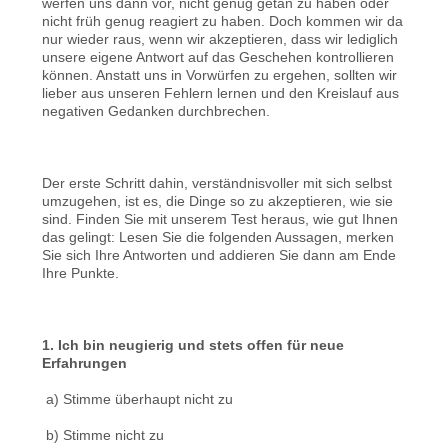
werfen uns dann vor, nicht genug getan zu haben oder
nicht früh genug reagiert zu haben. Doch kommen wir da
nur wieder raus, wenn wir akzeptieren, dass wir lediglich
unsere eigene Antwort auf das Geschehen kontrollieren
können. Anstatt uns in Vorwürfen zu ergehen, sollten wir
lieber aus unseren Fehlern lernen und den Kreislauf aus
negativen Gedanken durchbrechen.
Der erste Schritt dahin, verständnisvoller mit sich selbst
umzugehen, ist es, die Dinge so zu akzeptieren, wie sie
sind. Finden Sie mit unserem Test heraus, wie gut Ihnen
das gelingt: Lesen Sie die folgenden Aussagen, merken
Sie sich Ihre Antworten und addieren Sie dann am Ende
Ihre Punkte.
1. Ich bin neugierig und stets offen für neue
Erfahrungen
a) Stimme überhaupt nicht zu
b) Stimme nicht zu