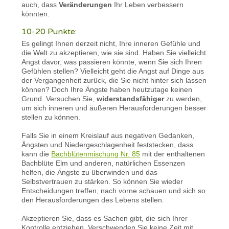
auch, dass
Veränderungen
Ihr Leben verbessern
könnten.
10-20 Punkte:
Es gelingt Ihnen derzeit nicht, Ihre inneren Gefühle und
die Welt zu akzeptieren, wie sie sind. Haben Sie vielleicht
Angst davor, was passieren könnte, wenn Sie sich Ihren
Gefühlen stellen? Vielleicht geht die Angst auf Dinge aus
der Vergangenheit zurück, die Sie nicht hinter sich lassen
können? Doch Ihre Ängste haben heutzutage keinen
Grund. Versuchen Sie,
widerstandsfähiger
zu werden,
um sich inneren und äußeren Herausforderungen besser
stellen zu können.
Falls Sie in einem Kreislauf aus negativen Gedanken,
Ängsten und Niedergeschlagenheit feststecken, dass
kann die
Bachblütenmischung Nr. 85
mit der enthaltenen
Bachblüte Elm und anderen, natürlichen Essenzen
helfen, die Ängste zu überwinden und das
Selbstvertrauen zu stärken. So können Sie wieder
Entscheidungen treffen, nach vorne schauen und sich so
den Herausforderungen des Lebens stellen.
Akzeptieren Sie, dass es Sachen gibt, die sich Ihrer
Kontrolle entziehen. Verschwenden Sie keine Zeit mit