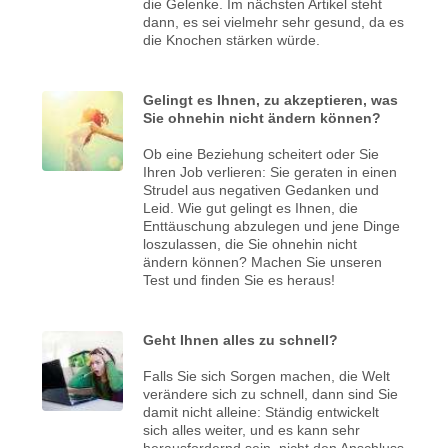
die Gelenke. Im nächsten Artikel steht
dann, es sei vielmehr sehr gesund, da es
die Knochen stärken würde.
Gelingt es Ihnen, zu akzeptieren, was
Sie ohnehin nicht ändern können?
Ob eine Beziehung scheitert oder Sie
Ihren Job verlieren: Sie geraten in einen
Strudel aus negativen Gedanken und
Leid. Wie gut gelingt es Ihnen, die
Enttäuschung abzulegen und jene Dinge
loszulassen, die Sie ohnehin nicht
ändern können? Machen Sie unseren
Test und finden Sie es heraus!
Geht Ihnen alles zu schnell?
Falls Sie sich Sorgen machen, die Welt
verändere sich zu schnell, dann sind Sie
damit nicht alleine: Ständig entwickelt
sich alles weiter, und es kann sehr
herausfordernd sein, nicht den Anschluss