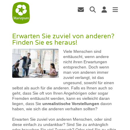
Erwarten Sie zuviel von anderen?
Finden Sie es heraus!
Viele Menschen sind
enttäuscht, wenn andere
nicht ihren Erwartungen
entsprechen. Doch wenn
man von anderen immer
zuviel verlangt, ist das
ungesund, sowohl für einen
selbst als auch für die anderen. Falls es Ihnen auch so
geht, dass Sie oft von Ihren Angehörigen oder sogar
Fremden enttäuscht werden, kann es vielleicht daran
liegen, dass Sie
unrealistische Vorstellungen
davon
haben, wie sich die anderen verhalten sollten?
Erwarten Sie zuviel von anderen Menschen, oder sind
diese einfach zu undankbar? Sind Sie zu anhänglich
oder brauchen Sie viel Zuspruch? Oder sind Sie zu eifrig