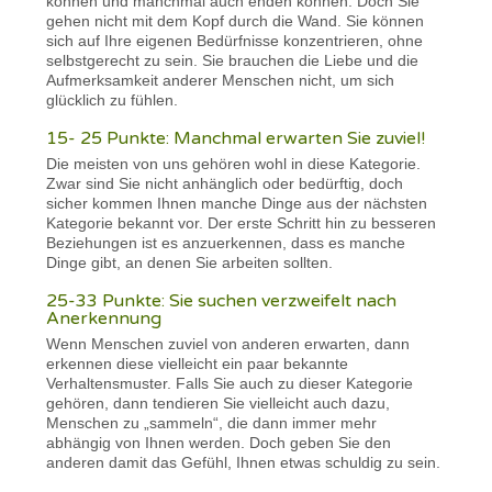
können und manchmal auch enden können. Doch Sie
gehen nicht mit dem Kopf durch die Wand. Sie können
sich auf Ihre eigenen Bedürfnisse konzentrieren, ohne
selbstgerecht zu sein. Sie brauchen die Liebe und die
Aufmerksamkeit anderer Menschen nicht, um sich
glücklich zu fühlen.
15- 25 Punkte: Manchmal erwarten Sie zuviel!
Die meisten von uns gehören wohl in diese Kategorie.
Zwar sind Sie nicht anhänglich oder bedürftig, doch
sicher kommen Ihnen manche Dinge aus der nächsten
Kategorie bekannt vor. Der erste Schritt hin zu besseren
Beziehungen ist es anzuerkennen, dass es manche
Dinge gibt, an denen Sie arbeiten sollten.
25-33 Punkte: Sie suchen verzweifelt nach
Anerkennung
Wenn Menschen zuviel von anderen erwarten, dann
erkennen diese vielleicht ein paar bekannte
Verhaltensmuster. Falls Sie auch zu dieser Kategorie
gehören, dann tendieren Sie vielleicht auch dazu,
Menschen zu „sammeln“, die dann immer mehr
abhängig von Ihnen werden. Doch geben Sie den
anderen damit das Gefühl, Ihnen etwas schuldig zu sein.