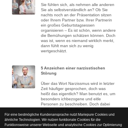
Sie fühlen sich, als nehmen alle anderen
Sie als selbstverständlich an? Ob Sie
nachts noch an der Präsentation sitzen
oder Ihrem Partner bzw. Ihrer Partnerin
ein großes Geburtstagsessen
organisieren – Es ist schön, wenn andere
die Bemühungen schätzen können. Doch
was ist, wenn es niemand wirklich merkt,
dann fühlt man sich zu wenig
wertgeschätzt.
5 Anzeichen einer narzisstischen
Störung
Über das Wort Narzissmus wird in letzter
Zeit häufiger gesprochen, doch was
heißt das eigentlich? Man benutzt es, um
besonders ichbezogene und eitle
Personen zu beschreiben. Doch dabei
geht es nicht Selbstliebe.
Für eine bestmögliche Kundenansprache nutzt Mariepure Cookies und
ähnliche Technologien. Wir nutzen funktionale Cookies für die
Funktionsweise unserer Webseite und analytische Cookies zur Optimierung