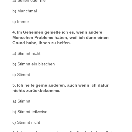
a) Selten oder nie
b) Manchmal
c) Immer
4. Im Geheimen genieße ich es, wenn andere
Menschen Probleme haben, weil ich dann einen
Grund habe, ihnen zu helfen.
a) Stimmt nicht
b) Stimmt ein bisschen
c) Stimmt
5. Ich helfe gerne anderen, auch wenn ich dafür
nichts zurückbekomme.
a) Stimmt
b) Stimmt teilweise
c) Stimmt nicht