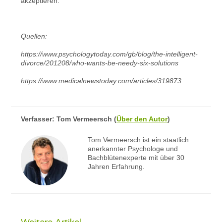
akzeptieren.
Quellen:
https://www.psychologytoday.com/gb/blog/the-intelligent-
divorce/201208/who-wants-be-needy-six-solutions
https://www.medicalnewstoday.com/articles/319873
Verfasser:
Tom Vermeersch
(
Über den Autor
)
Tom Vermeersch ist ein staatlich
anerkannter Psychologe und
Bachblütenexperte mit über 30
Jahren Erfahrung.
Weitere Artikel