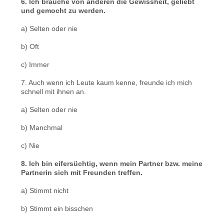
6. Ich brauche von anderen die Gewissheit, geliebt
und gemocht zu werden.
a) Selten oder nie
b) Oft
c) Immer
7. Auch wenn ich Leute kaum kenne, freunde ich mich
schnell mit ihnen an.
a) Selten oder nie
b) Manchmal
c) Nie
8. Ich bin eifersüchtig, wenn mein Partner bzw. meine
Partnerin sich mit Freunden treffen.
a) Stimmt nicht
b) Stimmt ein bisschen