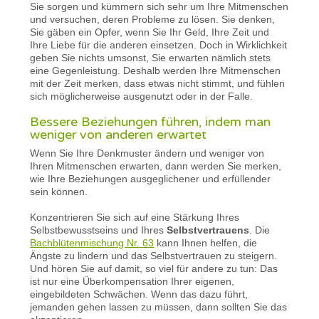
Sie sorgen und kümmern sich sehr um Ihre Mitmenschen
und versuchen, deren Probleme zu lösen. Sie denken,
Sie gäben ein Opfer, wenn Sie Ihr Geld, Ihre Zeit und
Ihre Liebe für die anderen einsetzen. Doch in Wirklichkeit
geben Sie nichts umsonst, Sie erwarten nämlich stets
eine Gegenleistung. Deshalb werden Ihre Mitmenschen
mit der Zeit merken, dass etwas nicht stimmt, und fühlen
sich möglicherweise ausgenutzt oder in der Falle.
Bessere Beziehungen führen, indem man
weniger von anderen erwartet
Wenn Sie Ihre Denkmuster ändern und weniger von
Ihren Mitmenschen erwarten, dann werden Sie merken,
wie Ihre Beziehungen ausgeglichener und erfüllender
sein können.
Konzentrieren Sie sich auf eine Stärkung Ihres
Selbstbewusstseins und Ihres
Selbstvertrauens
. Die
Bachblütenmischung Nr. 63
kann Ihnen helfen, die
Ängste zu lindern und das Selbstvertrauen zu steigern.
Und hören Sie auf damit, so viel für andere zu tun: Das
ist nur eine Überkompensation Ihrer eigenen,
eingebildeten Schwächen. Wenn das dazu führt,
jemanden gehen lassen zu müssen, dann sollten Sie das