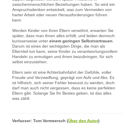
zwischenmenschlichen Beziehungen haben. So wird ein
Anspruchsdenken entwickelt, was zum Vermeiden von
harter Arbeit oder neuen Herausforderungen führen
kann.
Werden Kinder von ihren Eltern verwöhnt, erwarten Sie
später, dass man ihnen alles erfüllt, und leiden dennoch
kurioserweise unter
einem geringen Selbstvertrauen
.
Darum ist eines der wichtigsten Dinge, die man als
Elternteil tun kann, seine Kinder zu verantwortungsvollem
Handeln zu ermutigen und ihnen beizubringen, für sich
selbst einzustehen.
Eltern sein ist eine Achterbahnfahrt der Gefühle, voller
Freude und Verzweiflung, geprägt von Aufs und Abs. Es
ist hilfreich, sich seiner Fehler bewusst zu werden, doch
darf man auch nicht vergessen, dass es keine perfekten
Eltern gibt. Solange Sie Ihr Bestes geben, ist das alles
was zählt.
Verfasser:
Tom Vermeersch
(
Über den Autor
)