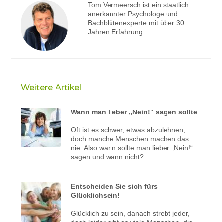
Tom Vermeersch ist ein staatlich
anerkannter Psychologe und
Bachblütenexperte mit über 30
Jahren Erfahrung.
Weitere Artikel
Wann man lieber „Nein!“ sagen sollte
Oft ist es schwer, etwas abzulehnen,
doch manche Menschen machen das
nie. Also wann sollte man lieber „Nein!“
sagen und wann nicht?
Entscheiden Sie sich fürs
Glücklichsein!
Glücklich zu sein, danach strebt jeder,
doch leider gibt es viele Menschen, die