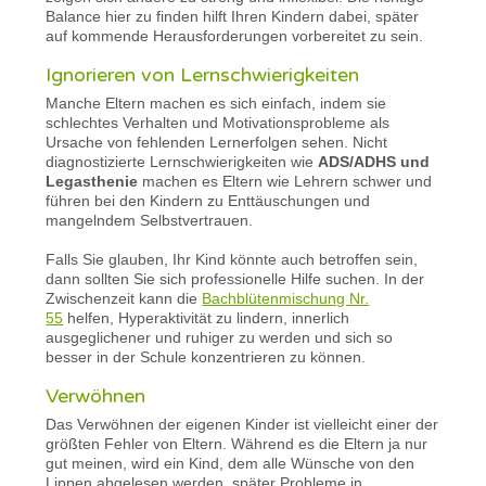
Balance hier zu finden hilft Ihren Kindern dabei, später
auf kommende Herausforderungen vorbereitet zu sein.
Ignorieren von Lernschwierigkeiten
Manche Eltern machen es sich einfach, indem sie
schlechtes Verhalten und Motivationsprobleme als
Ursache von fehlenden Lernerfolgen sehen. Nicht
diagnostizierte Lernschwierigkeiten wie
ADS/ADHS und
Legasthenie
machen es Eltern wie Lehrern schwer und
führen bei den Kindern zu Enttäuschungen und
mangelndem Selbstvertrauen.
Falls Sie glauben, Ihr Kind könnte auch betroffen sein,
dann sollten Sie sich professionelle Hilfe suchen. In der
Zwischenzeit kann die
Bachblütenmischung Nr.
55
helfen, Hyperaktivität zu lindern, innerlich
ausgeglichener und ruhiger zu werden und sich so
besser in der Schule konzentrieren zu können.
Verwöhnen
Das Verwöhnen der eigenen Kinder ist vielleicht einer der
größten Fehler von Eltern. Während es die Eltern ja nur
gut meinen, wird ein Kind, dem alle Wünsche von den
Lippen abgelesen werden, später Probleme in