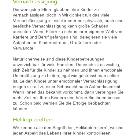
Vernachlässigung
Die wenigsten Eltern glauben, ihre Kinder zu
vernachlässigen, doch in Wirklichkeit tun das viele.
Vernachlässigung ist nicht immer nur physisch, auch eine
seelische Vernachlässigung kann große Schäden
anrichten. Wenn Eltern zu sehr in ihrer eigenen Welt von
Karriere und Beruf gefangen sind, delegieren sie viele
Aufgaben an Kinderbetreuer, Großeltern oder
Verwandte.
Natürlicherweise sind diese Kinderbetreuungen
unverzichtbar für viele Familien. Dennoch ist es wichtig,
sich Zeit für die Kinder zu nehmen und ihnen emotionale
Unterstützung zu bieten, egal wie gestresst man selber
ist. Leiden Kinder unter emotionaler Vernachlässigung,
neigen sie oft zu einer Sehnsucht nach Aufmerksamkeit.
Wenn Ihnen das bekannt vorkommt, dann verbringen Sie
mehr Zeit mit Ihren Kindern und hören Sie ihnen besser
zu. Schon bald werden Sie die Erfolge beobachten
können.
Helikoptereltern
Wir kennen alle den Begriff der „Helikoptereltern“, welche
jeden Aspekt des Lebens ihrer Kinder kontrollieren