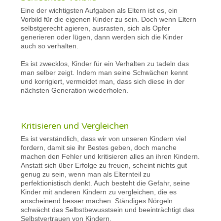
Eine der wichtigsten Aufgaben als Eltern ist es, ein
Vorbild für die eigenen Kinder zu sein. Doch wenn Eltern
selbstgerecht agieren, ausrasten, sich als Opfer
generieren oder lügen, dann werden sich die Kinder
auch so verhalten.
Es ist zwecklos, Kinder für ein Verhalten zu tadeln das
man selber zeigt. Indem man seine Schwächen kennt
und korrigiert, vermeidet man, dass sich diese in der
nächsten Generation wiederholen.
Kritisieren und Vergleichen
Es ist verständlich, dass wir von unseren Kindern viel
fordern, damit sie ihr Bestes geben, doch manche
machen den Fehler und kritisieren alles an ihren Kindern.
Anstatt sich über Erfolge zu freuen, scheint nichts gut
genug zu sein, wenn man als Elternteil zu
perfektionistisch denkt. Auch besteht die Gefahr, seine
Kinder mit anderen Kindern zu vergleichen, die es
anscheinend besser machen. Ständiges Nörgeln
schwächt das Selbstbewusstsein und beeinträchtigt das
Selbstvertrauen von Kindern.