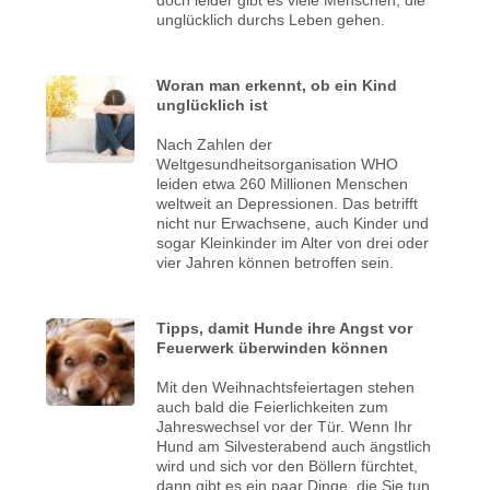
unglücklich durchs Leben gehen.
Woran man erkennt, ob ein Kind
unglücklich ist
Nach Zahlen der
Weltgesundheitsorganisation WHO
leiden etwa 260 Millionen Menschen
weltweit an Depressionen. Das betrifft
nicht nur Erwachsene, auch Kinder und
sogar Kleinkinder im Alter von drei oder
vier Jahren können betroffen sein.
Tipps, damit Hunde ihre Angst vor
Feuerwerk überwinden können
Mit den Weihnachtsfeiertagen stehen
auch bald die Feierlichkeiten zum
Jahreswechsel vor der Tür. Wenn Ihr
Hund am Silvesterabend auch ängstlich
wird und sich vor den Böllern fürchtet,
dann gibt es ein paar Dinge, die Sie tun