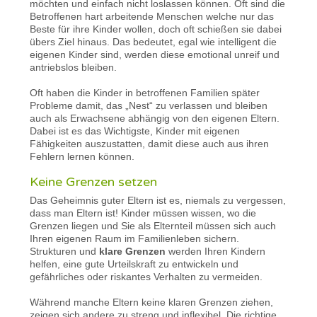
möchten und einfach nicht loslassen können. Oft sind die
Betroffenen hart arbeitende Menschen welche nur das
Beste für ihre Kinder wollen, doch oft schießen sie dabei
übers Ziel hinaus. Das bedeutet, egal wie intelligent die
eigenen Kinder sind, werden diese emotional unreif und
antriebslos bleiben.
Oft haben die Kinder in betroffenen Familien später
Probleme damit, das „Nest“ zu verlassen und bleiben
auch als Erwachsene abhängig von den eigenen Eltern.
Dabei ist es das Wichtigste, Kinder mit eigenen
Fähigkeiten auszustatten, damit diese auch aus ihren
Fehlern lernen können.
Keine Grenzen setzen
Das Geheimnis guter Eltern ist es, niemals zu vergessen,
dass man Eltern ist! Kinder müssen wissen, wo die
Grenzen liegen und Sie als Elternteil müssen sich auch
Ihren eigenen Raum im Familienleben sichern.
Strukturen und
klare Grenzen
werden Ihren Kindern
helfen, eine gute Urteilskraft zu entwickeln und
gefährliches oder riskantes Verhalten zu vermeiden.
Während manche Eltern keine klaren Grenzen ziehen,
zeigen sich andere zu streng und inflexibel. Die richtige