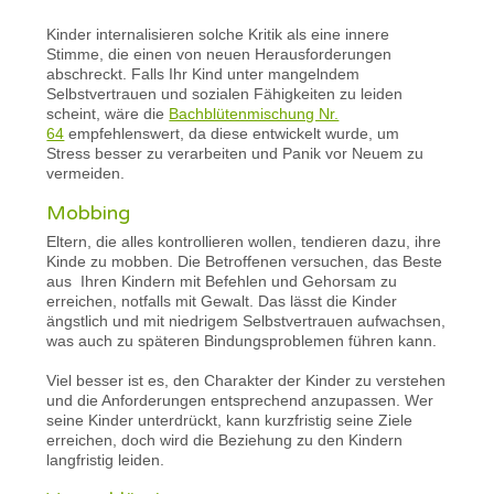
Kinder internalisieren solche Kritik als eine innere
Stimme, die einen von neuen Herausforderungen
abschreckt. Falls Ihr Kind unter mangelndem
Selbstvertrauen und sozialen Fähigkeiten zu leiden
scheint, wäre die
Bachblütenmischung Nr.
64
empfehlenswert, da diese entwickelt wurde, um
Stress besser zu verarbeiten und Panik vor Neuem zu
vermeiden.
Mobbing
Eltern, die alles kontrollieren wollen, tendieren dazu, ihre
Kinde zu mobben. Die Betroffenen versuchen, das Beste
aus Ihren Kindern mit Befehlen und Gehorsam zu
erreichen, notfalls mit Gewalt. Das lässt die Kinder
ängstlich und mit niedrigem Selbstvertrauen aufwachsen,
was auch zu späteren Bindungsproblemen führen kann.
Viel besser ist es, den Charakter der Kinder zu verstehen
und die Anforderungen entsprechend anzupassen. Wer
seine Kinder unterdrückt, kann kurzfristig seine Ziele
erreichen, doch wird die Beziehung zu den Kindern
langfristig leiden.