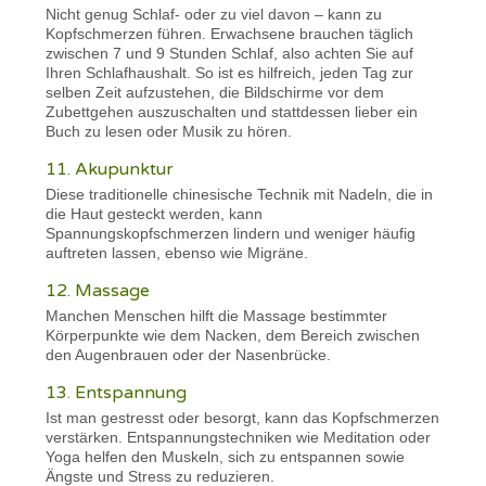
Nicht genug Schlaf- oder zu viel davon – kann zu
Kopfschmerzen führen. Erwachsene brauchen täglich
zwischen 7 und 9 Stunden Schlaf, also achten Sie auf
Ihren Schlafhaushalt. So ist es hilfreich, jeden Tag zur
selben Zeit aufzustehen, die Bildschirme vor dem
Zubettgehen auszuschalten und stattdessen lieber ein
Buch zu lesen oder Musik zu hören.
11. Akupunktur
Diese traditionelle chinesische Technik mit Nadeln, die in
die Haut gesteckt werden, kann
Spannungskopfschmerzen lindern und weniger häufig
auftreten lassen, ebenso wie Migräne.
12. Massage
Manchen Menschen hilft die Massage bestimmter
Körperpunkte wie dem Nacken, dem Bereich zwischen
den Augenbrauen oder der Nasenbrücke.
13. Entspannung
Ist man gestresst oder besorgt, kann das Kopfschmerzen
verstärken. Entspannungstechniken wie Meditation oder
Yoga helfen den Muskeln, sich zu entspannen sowie
Ängste und Stress zu reduzieren.