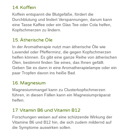
14. Koffein
Koffein entspannt die Blutgefäße, fördert die
Durchblutung und lindert Verspannungen, darum kann
eine Tasse Kaffee oder ein Glas Tee oder Cola helfen,
Kopfschmerzen zu lindern.
15. Ätherische Öle
In der Aromatherapie nutzt man ätherische Öle wie
Lavendel oder Pfefferminz, die gegen Kopfschmerzen
helfen können. Es gibt eine ganze Reihe von ätherischen
Ölen, bestimmt finden Sie eines, das Ihnen gefällt.
Geben Sie es dann in eine Aromatherapielampe oder ein
paar Tropfen davon ins heiße Bad.
16. Magnesium
Magnesiummangel kann zu Clusterkopfschmerzen
führen, in diesen Fällen kann ein Magnesiumpräparat
helfen.
17. Vitamin B6 und Vitamin B12
Forschungen weisen auf eine schützende Wirkung der
Vitamine B6 und B12 hin, die sich zudem mildernd auf
die Symptome auswirken sollen.