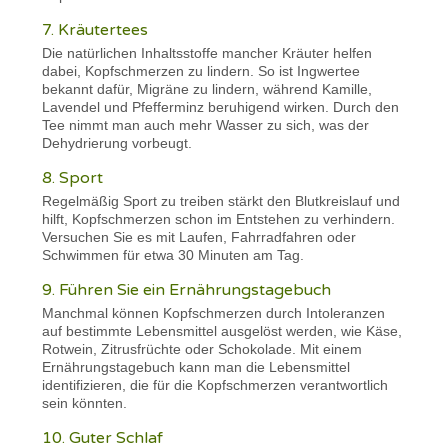
7. Kräutertees
Die natürlichen Inhaltsstoffe mancher Kräuter helfen
dabei, Kopfschmerzen zu lindern. So ist Ingwertee
bekannt dafür, Migräne zu lindern, während Kamille,
Lavendel und Pfefferminz beruhigend wirken. Durch den
Tee nimmt man auch mehr Wasser zu sich, was der
Dehydrierung vorbeugt.
8. Sport
Regelmäßig Sport zu treiben stärkt den Blutkreislauf und
hilft, Kopfschmerzen schon im Entstehen zu verhindern.
Versuchen Sie es mit Laufen, Fahrradfahren oder
Schwimmen für etwa 30 Minuten am Tag.
9. Führen Sie ein Ernährungstagebuch
Manchmal können Kopfschmerzen durch Intoleranzen
auf bestimmte Lebensmittel ausgelöst werden, wie Käse,
Rotwein, Zitrusfrüchte oder Schokolade. Mit einem
Ernährungstagebuch kann man die Lebensmittel
identifizieren, die für die Kopfschmerzen verantwortlich
sein könnten.
10. Guter Schlaf