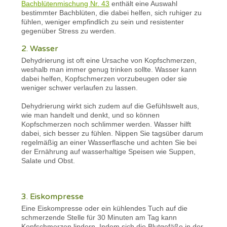
Bachblütenmischung Nr. 43
enthält eine Auswahl
bestimmter Bachblüten, die dabei helfen, sich ruhiger zu
fühlen, weniger empfindlich zu sein und resistenter
gegenüber Stress zu werden.
2. Wasser
Dehydrierung ist oft eine Ursache von Kopfschmerzen,
weshalb man immer genug trinken sollte. Wasser kann
dabei helfen, Kopfschmerzen vorzubeugen oder sie
weniger schwer verlaufen zu lassen.
Dehydrierung wirkt sich zudem auf die Gefühlswelt aus,
wie man handelt und denkt, und so können
Kopfschmerzen noch schlimmer werden. Wasser hilft
dabei, sich besser zu fühlen. Nippen Sie tagsüber darum
regelmäßig an einer Wasserflasche und achten Sie bei
der Ernährung auf wasserhaltige Speisen wie Suppen,
Salate und Obst.
3. Eiskompresse
Eine Eiskompresse oder ein kühlendes Tuch auf die
schmerzende Stelle für 30 Minuten am Tag kann
Kopfschmerzen lindern. Indem sich die Blutgefäße in der