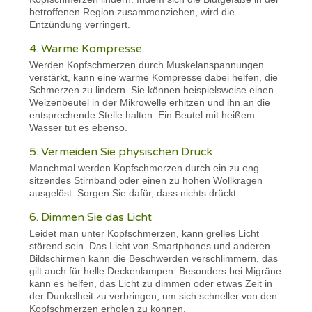
betroffenen Region zusammenziehen, wird die
Entzündung verringert.
4. Warme Kompresse
Werden Kopfschmerzen durch Muskelanspannungen
verstärkt, kann eine warme Kompresse dabei helfen, die
Schmerzen zu lindern. Sie können beispielsweise einen
Weizenbeutel in der Mikrowelle erhitzen und ihn an die
entsprechende Stelle halten. Ein Beutel mit heißem
Wasser tut es ebenso.
5. Vermeiden Sie physischen Druck
Manchmal werden Kopfschmerzen durch ein zu eng
sitzendes Stirnband oder einen zu hohen Wollkragen
ausgelöst. Sorgen Sie dafür, dass nichts drückt.
6. Dimmen Sie das Licht
Leidet man unter Kopfschmerzen, kann grelles Licht
störend sein. Das Licht von Smartphones und anderen
Bildschirmen kann die Beschwerden verschlimmern, das
gilt auch für helle Deckenlampen. Besonders bei Migräne
kann es helfen, das Licht zu dimmen oder etwas Zeit in
der Dunkelheit zu verbringen, um sich schneller von den
Kopfschmerzen erholen zu können.