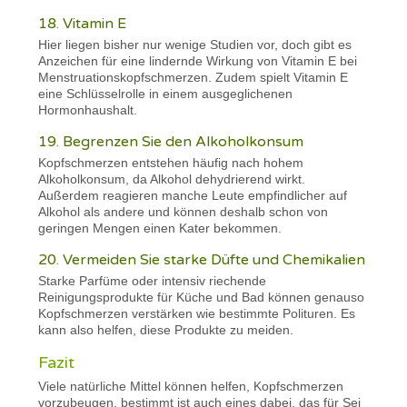
18. Vitamin E
Hier liegen bisher nur wenige Studien vor, doch gibt es
Anzeichen für eine lindernde Wirkung von Vitamin E bei
Menstruationskopfschmerzen. Zudem spielt Vitamin E
eine Schlüsselrolle in einem ausgeglichenen
Hormonhaushalt.
19. Begrenzen Sie den Alkoholkonsum
Kopfschmerzen entstehen häufig nach hohem
Alkoholkonsum, da Alkohol dehydrierend wirkt.
Außerdem reagieren manche Leute empfindlicher auf
Alkohol als andere und können deshalb schon von
geringen Mengen einen Kater bekommen.
20. Vermeiden Sie starke Düfte und Chemikalien
Starke Parfüme oder intensiv riechende
Reinigungsprodukte für Küche und Bad können genauso
Kopfschmerzen verstärken wie bestimmte Polituren. Es
kann also helfen, diese Produkte zu meiden.
Fazit
Viele natürliche Mittel können helfen, Kopfschmerzen
vorzubeugen, bestimmt ist auch eines dabei, das für Sei