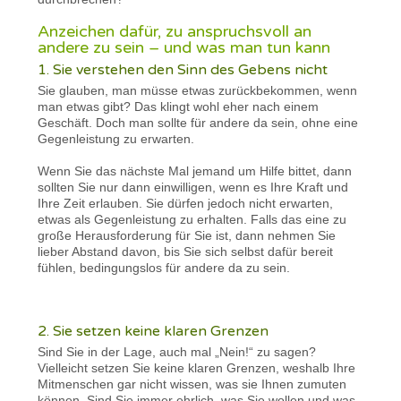
Anzeichen dafür, zu anspruchsvoll an
andere zu sein – und was man tun kann
1. Sie verstehen den Sinn des Gebens nicht
Sie glauben, man müsse etwas zurückbekommen, wenn
man etwas gibt? Das klingt wohl eher nach einem
Geschäft. Doch man sollte für andere da sein, ohne eine
Gegenleistung zu erwarten.
Wenn Sie das nächste Mal jemand um Hilfe bittet, dann
sollten Sie nur dann einwilligen, wenn es Ihre Kraft und
Ihre Zeit erlauben. Sie dürfen jedoch nicht erwarten,
etwas als Gegenleistung zu erhalten. Falls das eine zu
große Herausforderung für Sie ist, dann nehmen Sie
lieber Abstand davon, bis Sie sich selbst dafür bereit
fühlen, bedingungslos für andere da zu sein.
2. Sie setzen keine klaren Grenzen
Sind Sie in der Lage, auch mal „Nein!“ zu sagen?
Vielleicht setzen Sie keine klaren Grenzen, weshalb Ihre
Mitmenschen gar nicht wissen, was sie Ihnen zumuten
können. Sind Sie immer ehrlich, was Sie wollen und was