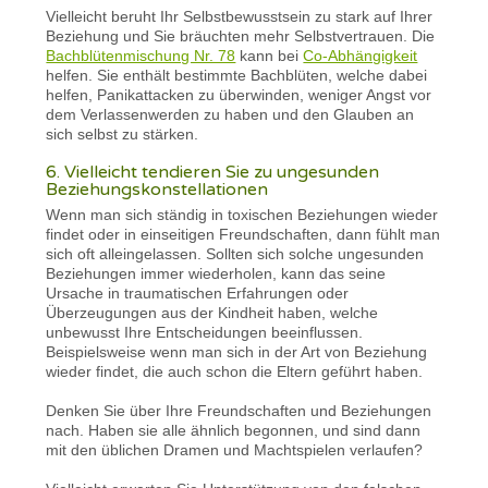
Vielleicht beruht Ihr Selbstbewusstsein zu stark auf Ihrer
Beziehung und Sie bräuchten mehr Selbstvertrauen. Die
Bachblütenmischung Nr. 78
kann bei
Co-Abhängigkeit
helfen. Sie enthält bestimmte Bachblüten, welche dabei
helfen, Panikattacken zu überwinden, weniger Angst vor
dem Verlassenwerden zu haben und den Glauben an
sich selbst zu stärken.
6. Vielleicht tendieren Sie zu ungesunden
Beziehungskonstellationen
Wenn man sich ständig in toxischen Beziehungen wieder
findet oder in einseitigen Freundschaften, dann fühlt man
sich oft alleingelassen. Sollten sich solche ungesunden
Beziehungen immer wiederholen, kann das seine
Ursache in traumatischen Erfahrungen oder
Überzeugungen aus der Kindheit haben, welche
unbewusst Ihre Entscheidungen beeinflussen.
Beispielsweise wenn man sich in der Art von Beziehung
wieder findet, die auch schon die Eltern geführt haben.
Denken Sie über Ihre Freundschaften und Beziehungen
nach. Haben sie alle ähnlich begonnen, und sind dann
mit den üblichen Dramen und Machtspielen verlaufen?