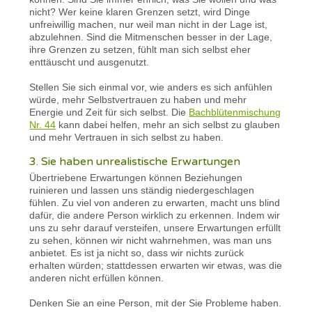
nicht? Wer keine klaren Grenzen setzt, wird Dinge
unfreiwillig machen, nur weil man nicht in der Lage ist,
abzulehnen. Sind die Mitmenschen besser in der Lage,
ihre Grenzen zu setzen, fühlt man sich selbst eher
enttäuscht und ausgenutzt.
Stellen Sie sich einmal vor, wie anders es sich anfühlen
würde, mehr Selbstvertrauen zu haben und mehr
Energie und Zeit für sich selbst. Die
Bachblütenmischung
Nr. 44
kann dabei helfen, mehr an sich selbst zu glauben
und mehr Vertrauen in sich selbst zu haben.
3. Sie haben unrealistische Erwartungen
Übertriebene Erwartungen können Beziehungen
ruinieren und lassen uns ständig niedergeschlagen
fühlen. Zu viel von anderen zu erwarten, macht uns blind
dafür, die andere Person wirklich zu erkennen. Indem wir
uns zu sehr darauf versteifen, unsere Erwartungen erfüllt
zu sehen, können wir nicht wahrnehmen, was man uns
anbietet. Es ist ja nicht so, dass wir nichts zurück
erhalten würden; stattdessen erwarten wir etwas, was die
anderen nicht erfüllen können.
Denken Sie an eine Person, mit der Sie Probleme haben.