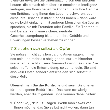
Vielleicht erwarten Sie Unterstützung von den falschen
Leuten, die einfach nicht über die emotionale Intelligenz
verfügen, um Ihnen helfen zu können. Falls Ihre Gefühle
von Enttäuschung Ihnen das Leben erschweren, oder
diese ihre Ursache in Ihrer Kindheit haben – dann wäre
es vielleicht einfacher, mit anderen Menschen darüber zu
sprechen, als mit Freunden oder Familie. Ein Therapeut
und Berater kann eine sichere, neutrale
Gesprächsumgebung bieten, um Ihre Gefühle und
Erwartungen besser verstehen zu können.
7. Sie sehen sich selbst als Opfer
Sie müssen nicht zu allem Ja und Amen sagen, immer
nett sein und mehr als nötig geben, nur um hinterher
wieder enttäuscht zu sein. Niemand zwingt Sie dazu. Sie
selbst treffen die Entscheidung, so zu handeln. Sie sind
also kein Opfer, sondern entscheiden sich selbst für
diese Rolle.
Übernehmen Sie die Kontrolle
und seien Sie offener
für Ihre eigenen Bedürfnisse. Das kann schwierig
werden, aber die folgenden Tipps können dabei helfen:
Üben Sie, „Nein!“ zu sagen. Wenn man etwas von
Ihnen möchte, das Sie selbst nicht wollen, dann tun