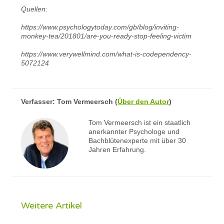
Quellen:
https://www.psychologytoday.com/gb/blog/inviting-
monkey-tea/201801/are-you-ready-stop-feeling-victim
https://www.verywellmind.com/what-is-codependency-
5072124
Verfasser:
Tom Vermeersch
(
Über den Autor
)
Tom Vermeersch ist ein staatlich
anerkannter Psychologe und
Bachblütenexperte mit über 30
Jahren Erfahrung.
Weitere Artikel