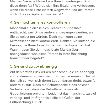
Machen Sie eine kleine Liste Ihrer Erwartungen. Sind
diese denn fair? Würde sich Ihre Beziehung verbessern,
wenn Sie diese Liste einfach wegwerfen und die Person
schlicht so akzeptieren, wie sie ist?
4. Sie möchten alles kontrollieren
Manchmal fühlen Sie sich vielleicht nur deshalb
enttäuscht, weil Dinge anders angegangen werden, als
Sie es selbst tun würden. Doch man kann seine
Mitmenschen nicht kontrollieren. Denken Sie kurz an die
Person, die Ihren Erwartungen nicht entsprochen hat.
Wann haben Sie denn das letzte Mal darüber
nachgedacht, was diese Person in Ihrer Beziehung
braucht oder begehrt?
5. Sie sind zu co-abhängig
Auf den ersten Blick wirken Menschen, die co-abhängig
von anderen sind, sehr nett und zuvorkommend. Das ist
deshalb so, weil sich deren Leben darum dreht, etwas für
andere zu tun. Doch die Schattenseite eines solchen
Verhaltens ist, dass die Betroffenen etwas als
Gegenleistung erwarten. Leider ist das manchmal zu viel
verlangt, und im Ergebnis bleibt ein Gefühl der
Enttäuschung zurück.