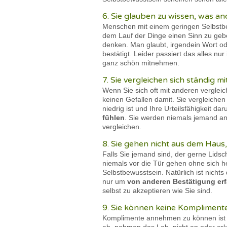
6. Sie glauben zu wissen, was a
Menschen mit einem geringen Selbstbew
dem Lauf der Dinge einen Sinn zu geben
denken. Man glaubt, irgendein Wort od
bestätigt. Leider passiert das alles n
ganz schön mitnehmen.
7. Sie vergleichen sich ständig
Wenn Sie sich oft mit anderen vergleic
keinen Gefallen damit. Sie vergleiche
niedrig ist und Ihre Urteilsfähigkeit d
fühlen
. Sie werden niemals jemand an
vergleichen.
8. Sie gehen nicht aus dem Haus,
Falls Sie jemand sind, der gerne Lidsc
niemals vor die Tür gehen ohne sich h
Selbstbewusstsein. Natürlich ist nich
nur um
von anderen Bestätigung er
selbst zu akzeptieren wie Sie sind.
9. Sie können keine Komplimen
Komplimente annehmen zu können ist e