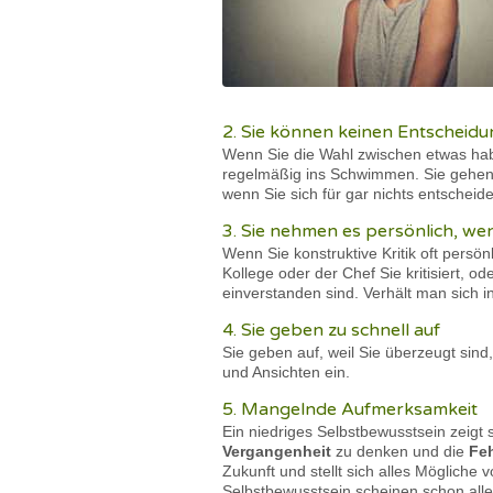
2. Sie können keinen Entscheidu
Wenn Sie die Wahl zwischen etwas hab
regelmäßig ins Schwimmen. Sie gehen
wenn Sie sich für gar nichts entschei
3. Sie nehmen es persönlich, wen
Wenn Sie konstruktive Kritik oft pers
Kollege oder der Chef Sie kritisiert,
einverstanden sind. Verhält man sich 
4. Sie geben zu schnell auf
Sie geben auf, weil Sie überzeugt sind,
und Ansichten ein.
5. Mangelnde Aufmerksamkeit
Ein niedriges Selbstbewusstsein zeigt 
Vergangenheit
zu denken und die
Feh
Zukunft und stellt sich alles Möglich
Selbstbewusstsein scheinen schon all