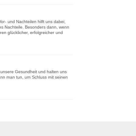
r- und Nachteilen hilft uns dabei,
ies Nachteile. Besonders dann, wenn
n glücklicher, erfolgreicher und
n unsere Gesundheit und halten uns
ann man tun, um Schluss mit seinen