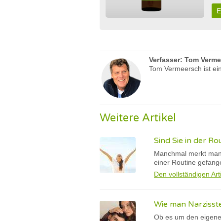
E
Verfasser:
Tom Verme
Tom Vermeersch ist ein
Weitere Artikel
Sind Sie in der R
Manchmal merkt man e
einer Routine gefang
Den vollständigen Art
Wie man Narzisst
Ob es um den eigene