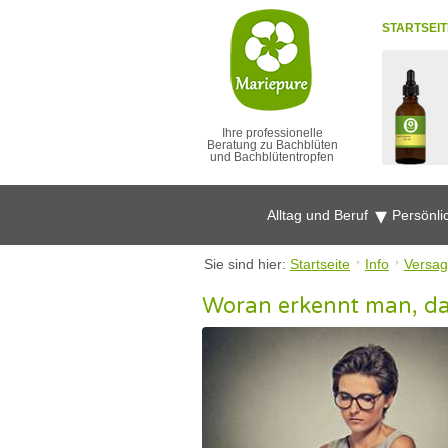
STARTSEIT
Ihre professionelle
Beratung zu Bachblüten
und Bachblütentropfen
Alltag und Beruf
Persönli
Sie sind hier:
Startseite
Info
Versag
Woran erkennt man, da