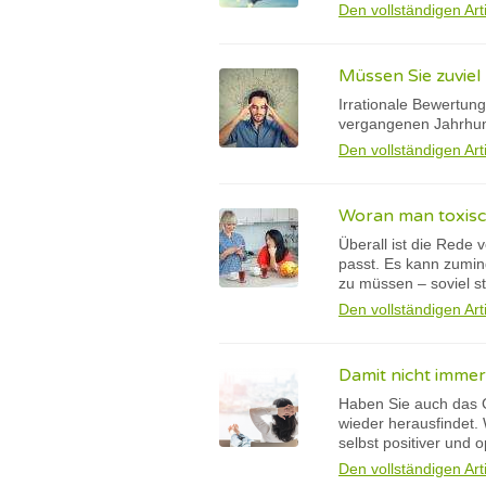
Den vollständigen Art
Müssen Sie zuvie
Irrationale Bewertun
vergangenen Jahrhund
Den vollständigen Art
Woran man toxisc
Überall ist die Rede
passt. Es kann zumin
zu müssen – soviel st
Den vollständigen Art
Damit nicht immer 
Haben Sie auch das G
wieder herausfindet.
selbst positiver und 
Den vollständigen Art