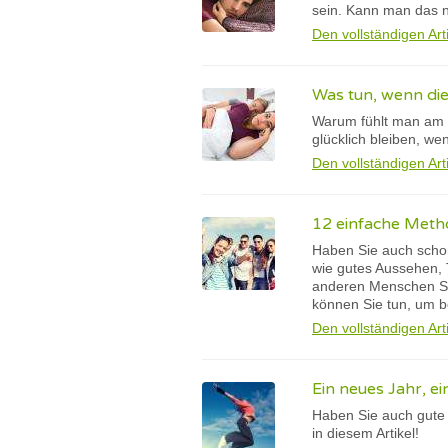
sein. Kann man das n
Den vollständigen Art
Was tun, wenn die
Warum fühlt man am B
glücklich bleiben, we
Den vollständigen Art
12 einfache Met
Haben Sie auch schon
wie gutes Aussehen, T
anderen Menschen Sie
können Sie tun, um b
Den vollständigen Art
Ein neues Jahr, ei
Haben Sie auch gute 
in diesem Artikel!