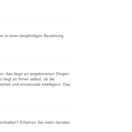
 in einer langfristigen Beziehung
ben, das liege an angeborenen Dingen
liegt an Ihnen selbst, ob die
sheit und emotionale Intelligenz. Das
einhalten? Erfahren Sie mehr darüber