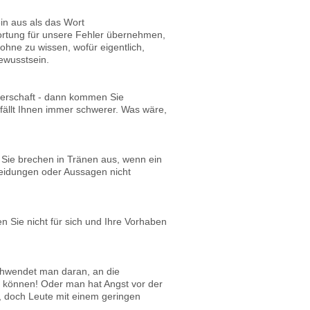
in aus als das Wort
wortung für unsere Fehler übernehmen,
ohne zu wissen, wofür eigentlich,
bewusstsein.
nerschaft - dann kommen Sie
fällt Ihnen immer schwerer. Was wäre,
. Sie brechen in Tränen aus, wenn ein
cheidungen oder Aussagen nicht
en Sie nicht für sich und Ihre Vorhaben
schwendet man daran, an die
 können! Oder man hat Angst vor der
n, doch Leute mit einem geringen