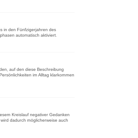
s in den Fünfzigerjahren des
hasen automatisch aktiviert.
nden, auf den diese Beschreibung
Persönlichkeiten im Alltag klarkommen
diesem Kreislauf negativer Gedanken
d wird dadurch möglicherweise auch