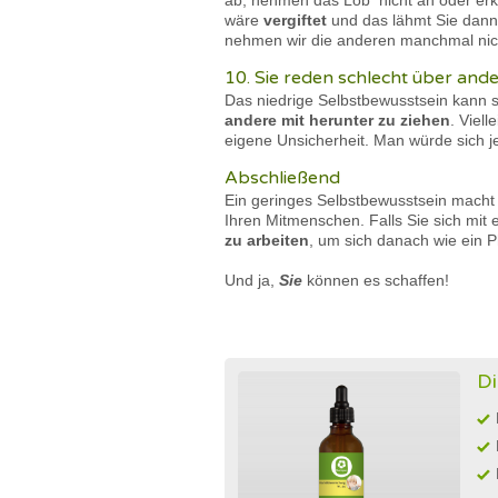
ab, nehmen das Lob nicht an oder erkl
wäre
vergiftet
und das lähmt Sie dann 
nehmen wir die anderen manchmal nich
10. Sie reden schlecht über and
Das niedrige Selbstbewusstsein kann 
andere mit herunter zu ziehen
. Viel
eigene Unsicherheit. Man würde sich 
Abschließend
Ein geringes Selbstbewusstsein macht 
Ihren Mitmenschen. Falls Sie sich mit 
zu arbeiten
, um sich danach wie ein P
Und ja,
Sie
können es schaffen!
Di