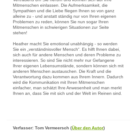
Mitmenschen einlassen. Die Aufmerksamkeit, die
Sympathien und die Liebe fliegen Ihnen so von ganz
alleine zu - und anstatt ständig nur von Ihren eigenen
Problemen zu reden, können Sie nun sogar Ihren
Mitmenschen in schwierigen Situationen zur Seite
stehen!
Heather macht Sie emotional unabhängig - so werden
Sie ein „verständnisvoller Mensch“. Es hilft Ihnen dabei,
sich auch für andere Menschen und deren Probleme zu
interessieren. So sind Sie nicht mehr nur Gefangene
Ihrer eigenen Lebensumstände, sondern können sich mit
anderen Menschen austauschen. Die Kraft und die
Verantwortung dazu kommen aus Ihrem Innern. Dadurch
wird die Kommunikation mit Ihren Mitmenschen
einfacher, man schätzt Ihre Anwesenheit und man merkt
Ihnen an, dass Sie mit sich und der Welt im Reinen sind.
Verfasser:
Tom Vermeersch
(
Über den Autor
)