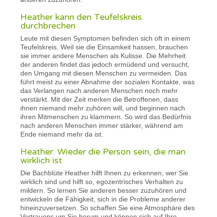
Heather kann den Teufelskreis
durchbrechen
Leute mit diesen Symptomen befinden sich oft in einem
Teufelskreis. Weil sie die Einsamkeit hassen, brauchen
sie immer andere Menschen als Kulisse. Die Mehrheit
der anderen findet das jedoch ermüdend und versucht,
den Umgang mit diesen Menschen zu vermeiden. Das
führt meist zu einer Abnahme der sozialen Kontakte, was
das Verlangen nach anderen Menschen noch mehr
verstärkt. Mit der Zeit merken die Betroffenen, dass
ihnen niemand mehr zuhören will, und beginnen nach
ihren Mitmenschen zu klammern. So wird das Bedürfnis
nach anderen Menschen immer stärker, während am
Ende niemand mehr da ist.
Heather: Wieder die Person sein, die man
wirklich ist
Die Bachblüte Heather hilft Ihnen zu erkennen, wer Sie
wirklich sind und hilft so, egozentrisches Verhalten zu
mildern. So lernen Sie anderen besser zuzuhören und
entwickeln die Fähigkeit, sich in die Probleme anderer
hineinzuversetzen. So schaffen Sie eine Atmosphäre des
Vertrauens um Sie herum und können sich auf Ihre