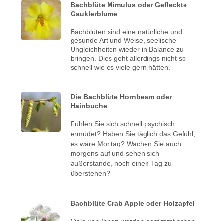
Bachblüte Mimulus oder Gefleckte
Gauklerblume
Bachblüten sind eine natürliche und
gesunde Art und Weise, seelische
Ungleichheiten wieder in Balance zu
bringen. Dies geht allerdings nicht so
schnell wie es viele gern hätten.
Die Bachblüte Hornbeam oder
Hainbuche
Fühlen Sie sich schnell psychisch
ermüdet? Haben Sie täglich das Gefühl,
es wäre Montag? Wachen Sie auch
morgens auf und sehen sich
außerstande, noch einen Tag zu
überstehen?
Bachblüte Crab Apple oder Holzapfel
Viele von Ihnen werden bestimmt schon