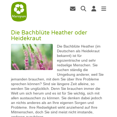
Die Bachblüte Heather oder
Heidekraut
Die Bachblüte Heather (im
Deutschen als Heidekraut
bekannt) ist für
egozentrische und sehr
redselige Menschen. Sie
suchen ständig die
Umgebung anderer, weil Sie
jemanden brauchen, mit dem Sie über Ihre Probleme
sprechen können? Sind sie längere Zeit alleine, so
werden Sie unglücklich. Denn Sie brauchen immer die
Welt um sich herum und es ist für Sie wichtig, sich mit
allen austauschen zu können. Sie denken dabei jedoch
an nichts anderes als an Ihre eigenen Sorgen und
Probleme. Ihre Redseligkeit wirkt anziehend auf Ihre
Mitmenschen, doch Sie sind meist nicht imstande,
anderen zuzuhören.