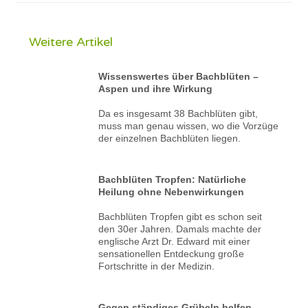
Weitere Artikel
Wissenswertes über Bachblüten –
Aspen und ihre Wirkung
Da es insgesamt 38 Bachblüten gibt,
muss man genau wissen, wo die Vorzüge
der einzelnen Bachblüten liegen.
Bachblüten Tropfen: Natürliche
Heilung ohne Nebenwirkungen
Bachblüten Tropfen gibt es schon seit
den 30er Jahren. Damals machte der
englische Arzt Dr. Edward mit einer
sensationellen Entdeckung große
Fortschritte in der Medizin.
Gegen ständiges Grübeln helfen