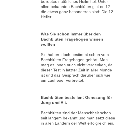
beliebtes natürliches Heilmittel. Unter
allen bekannten Bachblüten gibt es 12
die etwas ganz besonderes sind: Die 12
Heiler.
Was Sie schon immer über den
Bachblüten Fragebogen wissen
wollten
Sie haben doch bestimmt schon vom
Bachblüten Fragebogen gehört. Man
mag es Ihnen auch nicht verdenken, da
dieser Test in letzter Zeit in aller Munde
ist und das Gespräch darüber sich wie
ein Lauffeuer verbreitet.
Bachblüten bestellen: Genesung für
Jung und Alt.
Bachblüten sind der Menschheit schon
seit langem bekannt und man setzt diese
in allen Ländern der Welt erfolgreich ein.