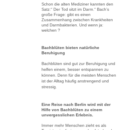
Schon die alten Mediziner kannten den
Satz:“ Der Tod sitzt im Darm.“ Bach’s
große Frage: gibt es einen
Zusammenhang zwischen Krankheiten
und Darmbakterien. Und wenn ja:
welchen ?
Bachblüten bieten natürliche
Beruhigung
Bachblüten sind gut zur Beruhigung und
helfen einem, besser entspannen zu
können. Denn für die meisten Menschen
ist der Alltag häufig anstrengend und
stressig.
Eine Reise nach Berlin wird mit der
Hilfe von Bachblüten zu einem
unvergesslichen Erlebnis.
Immer mehr Menschen zieht es als