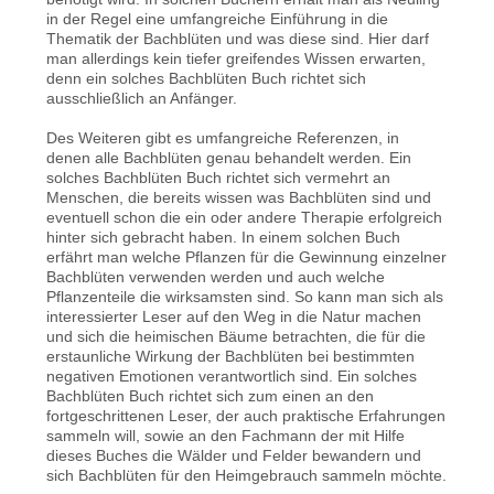
in der Regel eine umfangreiche Einführung in die
Thematik der Bachblüten und was diese sind. Hier darf
man allerdings kein tiefer greifendes Wissen erwarten,
denn ein solches Bachblüten Buch richtet sich
ausschließlich an Anfänger.
Des Weiteren gibt es umfangreiche Referenzen, in
denen alle Bachblüten genau behandelt werden. Ein
solches Bachblüten Buch richtet sich vermehrt an
Menschen, die bereits wissen was Bachblüten sind und
eventuell schon die ein oder andere Therapie erfolgreich
hinter sich gebracht haben. In einem solchen Buch
erfährt man welche Pflanzen für die Gewinnung einzelner
Bachblüten verwenden werden und auch welche
Pflanzenteile die wirksamsten sind. So kann man sich als
interessierter Leser auf den Weg in die Natur machen
und sich die heimischen Bäume betrachten, die für die
erstaunliche Wirkung der Bachblüten bei bestimmten
negativen Emotionen verantwortlich sind. Ein solches
Bachblüten Buch richtet sich zum einen an den
fortgeschrittenen Leser, der auch praktische Erfahrungen
sammeln will, sowie an den Fachmann der mit Hilfe
dieses Buches die Wälder und Felder bewandern und
sich Bachblüten für den Heimgebrauch sammeln möchte.