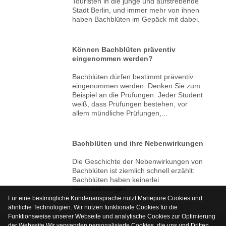
Touristen in die junge und aufstrebende
Stadt Berlin, und immer mehr von ihnen
haben Bachblüten im Gepäck mit dabei.
Können Bachblüten präventiv
eingenommen werden?
Bachblüten dürfen bestimmt präventiv
eingenommen werden. Denken Sie zum
Beispiel an die Prüfungen. Jeder Student
weiß, dass Prüfungen bestehen, vor
allem mündliche Prüfungen,...
Bachblüten und ihre Nebenwirkungen
Die Geschichte der Nebenwirkungen von
Bachblüten ist ziemlich schnell erzählt:
Bachblüten haben keinerlei
Nebenwirkungen.
Für eine bestmögliche Kundenansprache nutzt Mariepure Cookies und
ähnliche Technologien. Wir nutzen funktionale Cookies für die
Funktionsweise unserer Webseite und analytische Cookies zur Optimierung
der Webseite.Wir verwenden personalisierte Cookies, die uns und Dritten