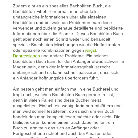
Zudem gibt es ein spezielles Bachblüten Buch, die
Bachblüten-Fibel. Hier erhält man ebenfalls
umfangreiche Informationen über alle einzelnen
Bachblüten und bei welchen Problemen man diese
verwendet und zudem genaue detaillierte und bebilderte
Informationen über die Pflanze. Dieses Bachblüten Buch
geht aber noch einen Schritt weiter und behandelt
spezielle Bachblüten Mischungen wie die Notfalltropfen
oder spezielle Kombinationen gegen
Angst
,
Depressionen
und andere Probleme. Ein solches
Bachblüten Buch kann für den Anfänger etwas schwer im
Magen sein, denn der Informationsgehalt ist recht
umfangreich und es kann schnell passieren, dass sich
ein Anfänger hoffnungslos überfordern fühlt.
Am besten geht man einfach mal in eine Bücherei und
fragt nach, welches Bachblüten Buch gerade frei ist,
denn in vielen Fällen sind diese Bücher meist
ausgeliehen. Einfach ein wenig darin herumblättern und
man wird schnell feststellen, ob es sich um ein Buch
handelt das man komplett lesen möchte oder nicht. Die
Bibliothekaren können einem auch dabei helfen, ein
Buch zu ermitteln das sich an Anfänger oder
Fortgeschrittene richtet und auch bei Amazon oder