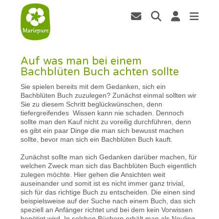
Auf was man bei einem
Bachblüten Buch achten sollte
Sie spielen bereits mit dem Gedanken, sich ein
Bachblüten Buch zuzulegen? Zunächst einmal sollten wir
Sie zu diesem Schritt beglückwünschen, denn
tiefergreifendes Wissen kann nie schaden. Dennoch
sollte man den Kauf nicht zu voreilig durchführen, denn
es gibt ein paar Dinge die man sich bewusst machen
sollte, bevor man sich ein Bachblüten Buch kauft.
Zunächst sollte man sich Gedanken darüber machen, für
welchen Zweck man sich das Bachblüten Buch eigentlich
zulegen möchte. Hier gehen die Ansichten weit
auseinander und somit ist es nicht immer ganz trivial,
sich für das richtige Buch zu entscheiden. Die einen sind
beispielsweise auf der Suche nach einem Buch, das sich
speziell an Anfänger richtet und bei dem kein Vorwissen
benötigt wird. In solchen Büchern erhält man als Neuling