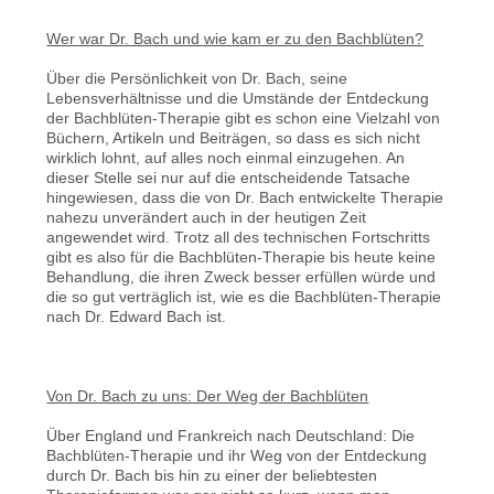
Wer war Dr. Bach und wie kam er zu den Bachblüten?
Über die Persönlichkeit von Dr. Bach, seine
Lebensverhältnisse und die Umstände der Entdeckung
der Bachblüten-Therapie gibt es schon eine Vielzahl von
Büchern, Artikeln und Beiträgen, so dass es sich nicht
wirklich lohnt, auf alles noch einmal einzugehen. An
dieser Stelle sei nur auf die entscheidende Tatsache
hingewiesen, dass die von Dr. Bach entwickelte Therapie
nahezu unverändert auch in der heutigen Zeit
angewendet wird. Trotz all des technischen Fortschritts
gibt es also für die Bachblüten-Therapie bis heute keine
Behandlung, die ihren Zweck besser erfüllen würde und
die so gut verträglich ist, wie es die Bachblüten-Therapie
nach Dr. Edward Bach ist.
Von Dr. Bach zu uns: Der Weg der Bachblüten
Über England und Frankreich nach Deutschland: Die
Bachblüten-Therapie und ihr Weg von der Entdeckung
durch Dr. Bach bis hin zu einer der beliebtesten