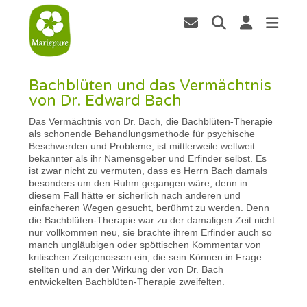
Bachblüten und das Vermächtnis
von Dr. Edward Bach
Das Vermächtnis von Dr. Bach, die Bachblüten-Therapie
als schonende Behandlungsmethode für psychische
Beschwerden und Probleme, ist mittlerweile weltweit
bekannter als ihr Namensgeber und Erfinder selbst. Es
ist zwar nicht zu vermuten, dass es Herrn Bach damals
besonders um den Ruhm gegangen wäre, denn in
diesem Fall hätte er sicherlich nach anderen und
einfacheren Wegen gesucht, berühmt zu werden. Denn
die Bachblüten-Therapie war zu der damaligen Zeit nicht
nur vollkommen neu, sie brachte ihrem Erfinder auch so
manch ungläubigen oder spöttischen Kommentar von
kritischen Zeitgenossen ein, die sein Können in Frage
stellten und an der Wirkung der von Dr. Bach
entwickelten Bachblüten-Therapie zweifelten.