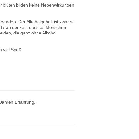
chblüten bilden keine Nebenwirkungen
 wurden. Der Alkoholgehalt ist zwar so
r daran denken, dass es Menschen
cheiden, die ganz ohne Alkohol
 viel Spaß!
 Jahren Erfahrung.