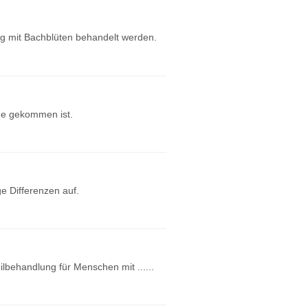
g mit Bachblüten behandelt werden.
ode gekommen ist.
e Differenzen auf.
lbehandlung für Menschen mit ......