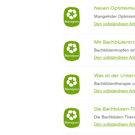
Neuen Optimismus
Mangelnder Optimism
Den vollständigen Art
Mit Bachblütentro
Bachblütentropfen sin
Den vollständigen Art
Was ist der Unte
Bachblütentherapie u
Den vollständigen Art
Die Bachblüten-T
Die Bachblüten-Therap
Den vollständigen Art