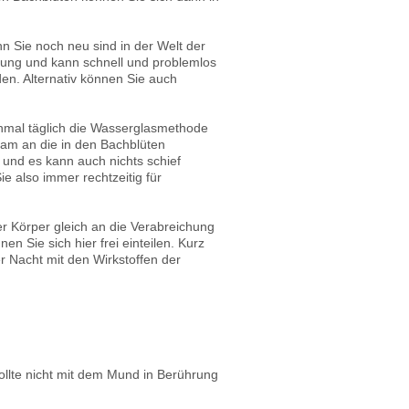
 Sie noch neu sind in der Welt der
chung und kann schnell und problemlos
en. Alternativ können Sie auch
inmal täglich die Wasserglasmethode
gsam an die in den Bachblüten
und es kann auch nichts schief
 also immer rechtzeitig für
er Körper gleich an die Verabreichung
 Sie sich hier frei einteilen. Kurz
r Nacht mit den Wirkstoffen der
ollte nicht mit dem Mund in Berührung