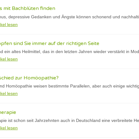
 mit Bachblüten finden
us, depressive Gedanken und Ängste können schonend und nachhalti
ikel lesen
pfen sind Sie immer auf der richtigen Seite
d ein altes Heilmittel, das in den letzten Jahren wieder verstärkt in M
ikel lesen
rschied zur Homöopathie?
nd Homöopathie weisen bestimmte Parallelen, aber auch einige wichtig
ikel lesen
herapie
ie ist schon seit Jahrzehnten auch in Deutschland eine verbreitete Hei
ikel lesen