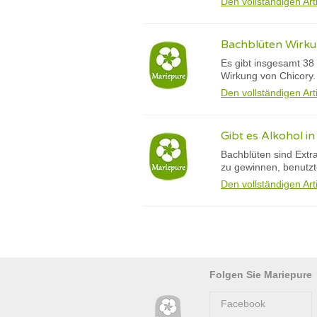
Den vollständigen Art
Bachblüten Wirkun
Es gibt insgesamt 38 
Wirkung von Chicory.
Den vollständigen Art
Gibt es Alkohol i
Bachblüten sind Extr
zu gewinnen, benutzt
Den vollständigen Art
Folgen Sie Mariepure
Facebook