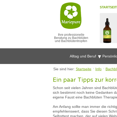
STARTSEIT
Ihre professionelle
Beratung zu Bachblüten
und Bachblütentropfen
Alltag und Beruf
Persönli
Sie sind hier:
Startseite
Info
Bachbl
Ein paar Tipps zur ko
Schon seit vielen Jahren sind Bachblü
sich bestimmt noch keine Gedanken da
eigene Faust eine Bachblüten Therapie 
Am Anfang sollte man immer die richtig
empfehlenswert, dass Sie diesen Schri
Selbsttest machen, der auf vielen Web