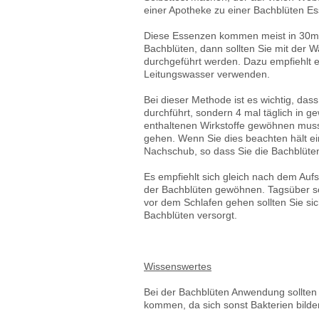
einer Apotheke zu einer Bachblüten E
Diese Essenzen kommen meist in 30ml 
Bachblüten, dann sollten Sie mit der 
durchgeführt werden. Dazu empfiehlt e
Leitungswasser verwenden.
Bei dieser Methode ist es wichtig, da
durchführt, sondern 4 mal täglich in g
enthaltenen Wirkstoffe gewöhnen muss
gehen. Wenn Sie dies beachten hält e
Nachschub, so dass Sie die Bachblüt
Es empfiehlt sich gleich nach dem Auf
der Bachblüten gewöhnen. Tagsüber soll
vor dem Schlafen gehen sollten Sie si
Bachblüten versorgt.
Wissenswertes
Bei der Bachblüten Anwendung sollten 
kommen, da sich sonst Bakterien bild