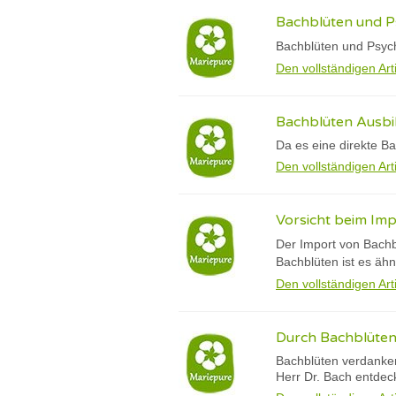
Bachblüten und P
Bachblüten und Psych
Den vollständigen Art
Bachblüten Ausbi
Da es eine direkte Ba
Den vollständigen Art
Vorsicht beim Im
Der Import von Bachb
Bachblüten ist es ähn
Den vollständigen Art
Durch Bachblüte
Bachblüten verdanke
Herr Dr. Bach entdec