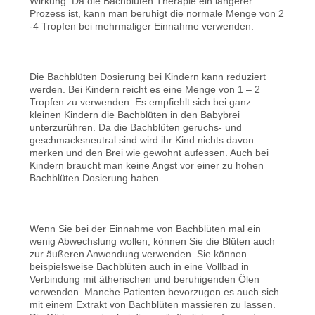
Wirkung. Da die Bachblüten Therapie ein längerer
Prozess ist, kann man beruhigt die normale Menge von 2
-4 Tropfen bei mehrmaliger Einnahme verwenden.
Die Bachblüten Dosierung bei Kindern kann reduziert
werden. Bei Kindern reicht es eine Menge von 1 – 2
Tropfen zu verwenden. Es empfiehlt sich bei ganz
kleinen Kindern die Bachblüten in den Babybrei
unterzurühren. Da die Bachblüten geruchs- und
geschmacksneutral sind wird ihr Kind nichts davon
merken und den Brei wie gewohnt aufessen. Auch bei
Kindern braucht man keine Angst vor einer zu hohen
Bachblüten Dosierung haben.
Wenn Sie bei der Einnahme von Bachblüten mal ein
wenig Abwechslung wollen, können Sie die Blüten auch
zur äußeren Anwendung verwenden. Sie können
beispielsweise Bachblüten auch in eine Vollbad in
Verbindung mit ätherischen und beruhigenden Ölen
verwenden. Manche Patienten bevorzugen es auch sich
mit einem Extrakt von Bachblüten massieren zu lassen.