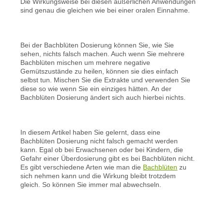
Die Wirkungsweise bei diesen äußerlichen Anwendungen
sind genau die gleichen wie bei einer oralen Einnahme.
Bei der Bachblüten Dosierung können Sie, wie Sie
sehen, nichts falsch machen. Auch wenn Sie mehrere
Bachblüten mischen um mehrere negative
Gemütszustände zu heilen, können sie dies einfach
selbst tun. Mischen Sie die Extrakte und verwenden Sie
diese so wie wenn Sie ein einziges hätten. An der
Bachblüten Dosierung ändert sich auch hierbei nichts.
In diesem Artikel haben Sie gelernt, dass eine
Bachblüten Dosierung nicht falsch gemacht werden
kann. Egal ob bei Erwachsenen oder bei Kindern, die
Gefahr einer Überdosierung gibt es bei Bachblüten nicht.
Es gibt verschiedene Arten wie man die
Bachblüten
zu
sich nehmen kann und die Wirkung bleibt trotzdem
gleich. So können Sie immer mal abwechseln.