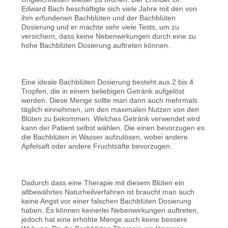
Edward Bach beschäftigte sich viele Jahre mit den von
ihm erfundenen Bachblüten und der Bachblüten
Dosierung und er machte sehr viele Tests, um zu
versichern, dass keine Nebenwirkungen durch eine zu
hohe Bachblüten Dosierung auftreten können.
Eine ideale Bachblüten Dosierung besteht aus 2 bis 4
Tropfen, die in einem beliebigen Getränk aufgelöst
werden. Diese Menge sollte man dann auch mehrmals
täglich einnehmen, um den maximalen Nutzen von den
Blüten zu bekommen. Welches Getränk verwendet wird
kann der Patient selbst wählen. Die einen bevorzugen es
die Bachblüten in Wasser aufzulösen, wobei andere
Apfelsaft oder andere Fruchtsäfte bevorzugen.
Dadurch dass eine Therapie mit diesem Blüten ein
altbewährtes Naturheilverfahren ist braucht man auch
keine Angst vor einer falschen Bachblüten Dosierung
haben. Es können keinerlei Nebenwirkungen auftreten,
jedoch hat eine erhöhte Menge auch keine bessere