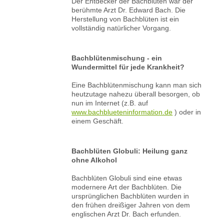
Der Entdecker der Bachblüten war der
berühmte Arzt Dr. Edward Bach. Die
Herstellung von Bachblüten ist ein
vollständig natürlicher Vorgang.
Bachblütenmischung - ein
Wundermittel für jede Krankheit?
Eine Bachblütenmischung kann man sich
heutzutage nahezu überall besorgen, ob
nun im Internet (z.B. auf
www.bachblueteninformation.de
) oder in
einem Geschäft.
Bachblüten Globuli: Heilung ganz
ohne Alkohol
Bachblüten Globuli sind eine etwas
modernere Art der Bachblüten. Die
ursprünglichen Bachblüten wurden in
den frühen dreißiger Jahren von dem
englischen Arzt Dr. Bach erfunden.