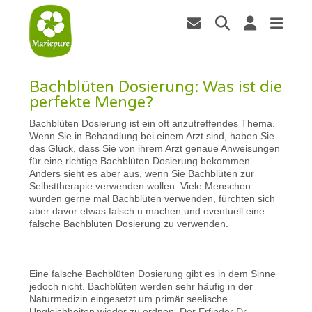
Bachblüten Dosierung: Was ist die
perfekte Menge?
Bachblüten Dosierung ist ein oft anzutreffendes Thema.
Wenn Sie in Behandlung bei einem Arzt sind, haben Sie
das Glück, dass Sie von ihrem Arzt genaue Anweisungen
für eine richtige Bachblüten Dosierung bekommen.
Anders sieht es aber aus, wenn Sie Bachblüten zur
Selbsttherapie verwenden wollen. Viele Menschen
würden gerne mal Bachblüten verwenden, fürchten sich
aber davor etwas falsch u machen und eventuell eine
falsche Bachblüten Dosierung zu verwenden.
Eine falsche Bachblüten Dosierung gibt es in dem Sinne
jedoch nicht. Bachblüten werden sehr häufig in der
Naturmedizin eingesetzt um primär seelische
Ungleichheiten wieder zu ordnen. Der Erfinder Dr.