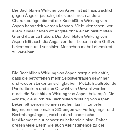
Die Bachblüten Wirkung von Aspen ist ist hauptsächlich
gegen Ängste, jedoch gibt es auch noch andere
Charakterzüge, die mit der Bachblüten Wirkung von
Aspen behandelt werden können. Viele Menschen, vor
allem Kinder haben oft Ängste ohne einen bestimmten
Grund dafür zu haben. Die Bachblüten Wirkung von
Aspen hilft auch die Angst vor dem Leben in den Griff zu
bekommen und sensiblen Menschen mehr Lebenskraft
zu verleihen.
Die Bachblüten Wirkung von Aspen sorgt auch dafür,
dass die betroffenen mehr Selbstvertrauen gewinnen
und wieder stärker an sich glauben. Plötzlich auftretende
Panikattacken und das Gewühl von Unwohl werden
durch die Bachblüten Wirkung von Aspen bekämpft. Die
Ängste, die durch die Bachblüten Wirkung von Aspen
bekämpft werden können reichen bis hin zu tiefer
liegenden emotionalen Störungen wie Verfolgungs- und
Bestrafungsängste, welche durch chemische
Medikamente nur schwer zu behandeln sind. Daher
greifen viele Eltern wie auch Alleinstehende zu der