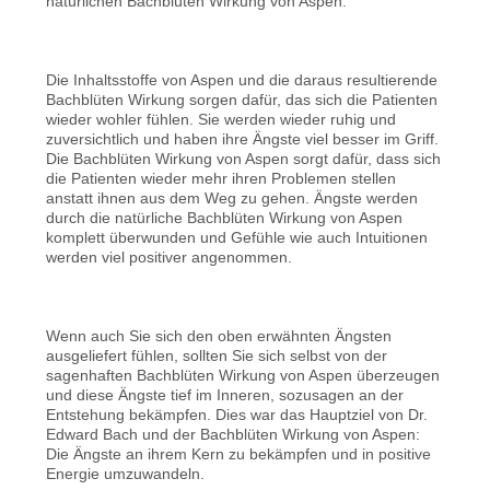
natürlichen Bachblüten Wirkung von Aspen.
Die Inhaltsstoffe von Aspen und die daraus resultierende
Bachblüten Wirkung sorgen dafür, das sich die Patienten
wieder wohler fühlen. Sie werden wieder ruhig und
zuversichtlich und haben ihre Ängste viel besser im Griff.
Die Bachblüten Wirkung von Aspen sorgt dafür, dass sich
die Patienten wieder mehr ihren Problemen stellen
anstatt ihnen aus dem Weg zu gehen. Ängste werden
durch die natürliche Bachblüten Wirkung von Aspen
komplett überwunden und Gefühle wie auch Intuitionen
werden viel positiver angenommen.
Wenn auch Sie sich den oben erwähnten Ängsten
ausgeliefert fühlen, sollten Sie sich selbst von der
sagenhaften Bachblüten Wirkung von Aspen überzeugen
und diese Ängste tief im Inneren, sozusagen an der
Entstehung bekämpfen. Dies war das Hauptziel von Dr.
Edward Bach und der Bachblüten Wirkung von Aspen:
Die Ängste an ihrem Kern zu bekämpfen und in positive
Energie umzuwandeln.