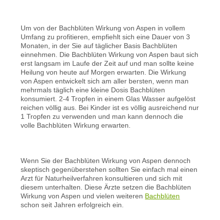
Um von der Bachblüten Wirkung von Aspen in vollem
Umfang zu profitieren, empfiehlt sich eine Dauer von 3
Monaten, in der Sie auf täglicher Basis Bachblüten
einnehmen. Die Bachblüten Wirkung von Aspen baut sich
erst langsam im Laufe der Zeit auf und man sollte keine
Heilung von heute auf Morgen erwarten. Die Wirkung
von Aspen entwickelt sich am aller bersten, wenn man
mehrmals täglich eine kleine Dosis Bachblüten
konsumiert. 2-4 Tropfen in einem Glas Wasser aufgelöst
reichen völlig aus. Bei Kinder ist es völlig ausreichend nur
1 Tropfen zu verwenden und man kann dennoch die
volle Bachblüten Wirkung erwarten.
Wenn Sie der Bachblüten Wirkung von Aspen dennoch
skeptisch gegenüberstehen sollten Sie einfach mal einen
Arzt für Naturheilverfahren konsultieren und sich mit
diesem unterhalten. Diese Ärzte setzen die Bachblüten
Wirkung von Aspen und vielen weiteren
Bachblüten
schon seit Jahren erfolgreich ein.