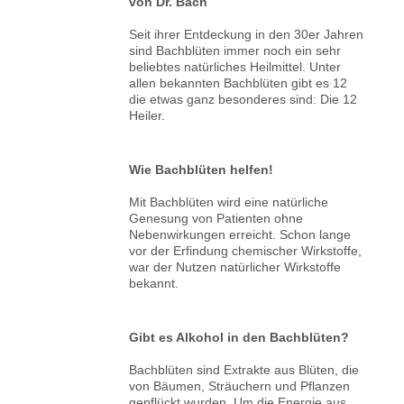
von Dr. Bach
Seit ihrer Entdeckung in den 30er Jahren
sind Bachblüten immer noch ein sehr
beliebtes natürliches Heilmittel. Unter
allen bekannten Bachblüten gibt es 12
die etwas ganz besonderes sind: Die 12
Heiler.
Wie Bachblüten helfen!
Mit Bachblüten wird eine natürliche
Genesung von Patienten ohne
Nebenwirkungen erreicht. Schon lange
vor der Erfindung chemischer Wirkstoffe,
war der Nutzen natürlicher Wirkstoffe
bekannt.
Gibt es Alkohol in den Bachblüten?
Bachblüten sind Extrakte aus Blüten, die
von Bäumen, Sträuchern und Pflanzen
gepflückt wurden. Um die Energie aus