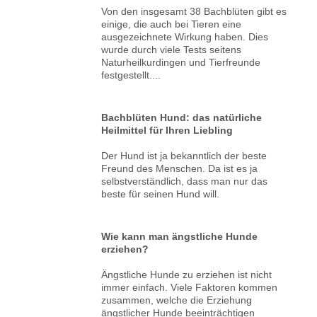
Von den insgesamt 38 Bachblüten gibt es
einige, die auch bei Tieren eine
ausgezeichnete Wirkung haben. Dies
wurde durch viele Tests seitens
Naturheilkurdingen und Tierfreunde
festgestellt....
Bachblüten Hund: das natürliche
Heilmittel für Ihren Liebling
Der Hund ist ja bekanntlich der beste
Freund des Menschen. Da ist es ja
selbstverständlich, dass man nur das
beste für seinen Hund will.
Wie kann man ängstliche Hunde
erziehen?
Ängstliche Hunde zu erziehen ist nicht
immer einfach. Viele Faktoren kommen
zusammen, welche die Erziehung
ängstlicher Hunde beeinträchtigen