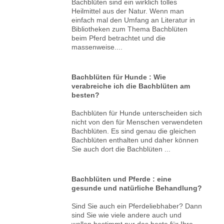
Bachblüten sind ein wirklich tolles
Heilmittel aus der Natur. Wenn man
einfach mal den Umfang an Literatur in
Bibliotheken zum Thema Bachblüten
beim Pferd betrachtet und die
massenweise....
Bachblüten für Hunde : Wie
verabreiche ich die Bachblüten am
besten?
Bachblüten für Hunde unterscheiden sich
nicht von den für Menschen verwendeten
Bachblüten. Es sind genau die gleichen
Bachblüten enthalten und daher können
Sie auch dort die Bachblüten ...
Bachblüten und Pferde : eine
gesunde und natürliche Behandlung?
Sind Sie auch ein Pferdeliebhaber? Dann
sind Sie wie viele andere auch und
wollen bestimmt nur das beste für Ihre