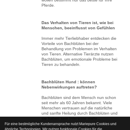
Pferde.
Das Verhalten von Tieren ist, wie bei
Menschen, beeinflusst von Gefühlen
Immer mehr Tierliebhaber entdecken die
Vorteile von Bachblüten bei der
Behandlung von Problemen im Verhalten
von Tieren. Alternative Tierärzte nutzen
Bachblüten, um emotionale Probleme bei
Tieren zu behandeln.
Bachblüten Hund : können
Nebenwirkungen auftreten?
Bachblüten sind dem Mensch nun schon
seit mehr als 60 Jahren bekannt. Viele
Menschen vertrauen auf die natürliche
und sanfte Heilung durch Bachblüten und
sie haben kein Interesse mehr...
Für eine bestmögliche Kundenansprache nutzt Mariepure Cookies und
ähnliche Technologien. Wir nutzen funktionale Cookies für die