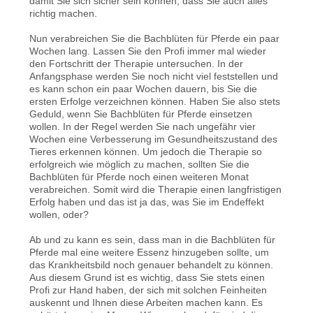
damit Sie sich sicher sein können, dass Sie auch alles
richtig machen.
Nun verabreichen Sie die Bachblüten für Pferde ein paar
Wochen lang. Lassen Sie den Profi immer mal wieder
den Fortschritt der Therapie untersuchen. In der
Anfangsphase werden Sie noch nicht viel feststellen und
es kann schon ein paar Wochen dauern, bis Sie die
ersten Erfolge verzeichnen können. Haben Sie also stets
Geduld, wenn Sie Bachblüten für Pferde einsetzen
wollen. In der Regel werden Sie nach ungefähr vier
Wochen eine Verbesserung im Gesundheitszustand des
Tieres erkennen können. Um jedoch die Therapie so
erfolgreich wie möglich zu machen, sollten Sie die
Bachblüten für Pferde noch einen weiteren Monat
verabreichen. Somit wird die Therapie einen langfristigen
Erfolg haben und das ist ja das, was Sie im Endeffekt
wollen, oder?
Ab und zu kann es sein, dass man in die Bachblüten für
Pferde mal eine weitere Essenz hinzugeben sollte, um
das Krankheitsbild noch genauer behandelt zu können.
Aus diesem Grund ist es wichtig, dass Sie stets einen
Profi zur Hand haben, der sich mit solchen Feinheiten
auskennt und Ihnen diese Arbeiten machen kann. Es