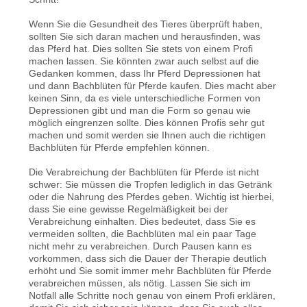
Wenn Sie die Gesundheit des Tieres überprüft haben,
sollten Sie sich daran machen und herausfinden, was
das Pferd hat. Dies sollten Sie stets von einem Profi
machen lassen. Sie könnten zwar auch selbst auf die
Gedanken kommen, dass Ihr Pferd Depressionen hat
und dann Bachblüten für Pferde kaufen. Dies macht aber
keinen Sinn, da es viele unterschiedliche Formen von
Depressionen gibt und man die Form so genau wie
möglich eingrenzen sollte. Dies können Profis sehr gut
machen und somit werden sie Ihnen auch die richtigen
Bachblüten für Pferde empfehlen können.
Die Verabreichung der Bachblüten für Pferde ist nicht
schwer: Sie müssen die Tropfen lediglich in das Getränk
oder die Nahrung des Pferdes geben. Wichtig ist hierbei,
dass Sie eine gewisse Regelmäßigkeit bei der
Verabreichung einhalten. Dies bedeutet, dass Sie es
vermeiden sollten, die Bachblüten mal ein paar Tage
nicht mehr zu verabreichen. Durch Pausen kann es
vorkommen, dass sich die Dauer der Therapie deutlich
erhöht und Sie somit immer mehr Bachblüten für Pferde
verabreichen müssen, als nötig. Lassen Sie sich im
Notfall alle Schritte noch genau von einem Profi erklären,