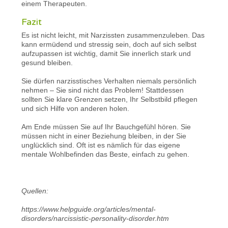
einem Therapeuten.
Fazit
Es ist nicht leicht, mit Narzissten zusammenzuleben. Das
kann ermüdend und stressig sein, doch auf sich selbst
aufzupassen ist wichtig, damit Sie innerlich stark und
gesund bleiben.
Sie dürfen narzisstisches Verhalten niemals persönlich
nehmen – Sie sind nicht das Problem! Stattdessen
sollten Sie klare Grenzen setzen, Ihr Selbstbild pflegen
und sich Hilfe von anderen holen.
Am Ende müssen Sie auf Ihr Bauchgefühl hören. Sie
müssen nicht in einer Beziehung bleiben, in der Sie
unglücklich sind. Oft ist es nämlich für das eigene
mentale Wohlbefinden das Beste, einfach zu gehen.
Quellen:
https://www.helpguide.org/articles/mental-
disorders/narcissistic-personality-disorder.htm