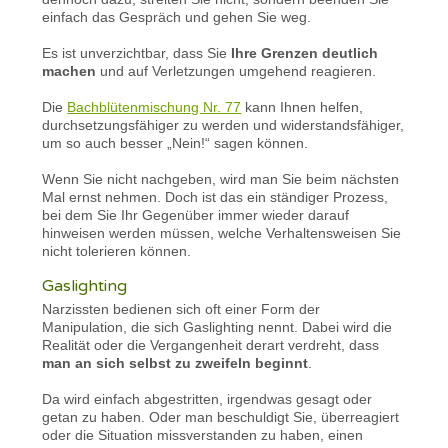
einfach das Gespräch und gehen Sie weg.
Es ist unverzichtbar, dass Sie
Ihre Grenzen deutlich
machen
und auf Verletzungen umgehend reagieren.
Die
Bachblütenmischung Nr. 77
kann Ihnen helfen,
durchsetzungsfähiger zu werden und widerstandsfähiger,
um so auch besser „Nein!“ sagen können.
Wenn Sie nicht nachgeben, wird man Sie beim nächsten
Mal ernst nehmen. Doch ist das ein ständiger Prozess,
bei dem Sie Ihr Gegenüber immer wieder darauf
hinweisen werden müssen, welche Verhaltensweisen Sie
nicht tolerieren können.
Gaslighting
Narzissten bedienen sich oft einer Form der
Manipulation, die sich Gaslighting nennt. Dabei wird die
Realität oder die Vergangenheit derart verdreht, dass
man an sich selbst zu zweifeln beginnt
.
Da wird einfach abgestritten, irgendwas gesagt oder
getan zu haben. Oder man beschuldigt Sie, überreagiert
oder die Situation missverstanden zu haben, einen