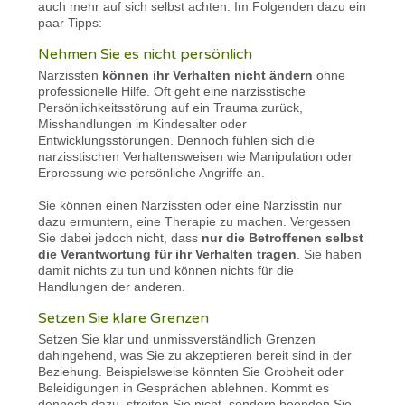
auch mehr auf sich selbst achten. Im Folgenden dazu ein
paar Tipps:
Nehmen Sie es nicht persönlich
Narzissten
können ihr Verhalten nicht ändern
ohne
professionelle Hilfe. Oft geht eine narzisstische
Persönlichkeitsstörung auf ein Trauma zurück,
Misshandlungen im Kindesalter oder
Entwicklungsstörungen. Dennoch fühlen sich die
narzisstischen Verhaltensweisen wie Manipulation oder
Erpressung wie persönliche Angriffe an.
Sie können einen Narzissten oder eine Narzisstin nur
dazu ermuntern, eine Therapie zu machen. Vergessen
Sie dabei jedoch nicht, dass
nur die Betroffenen selbst
die Verantwortung für ihr Verhalten tragen
. Sie haben
damit nichts zu tun und können nichts für die
Handlungen der anderen.
Setzen Sie klare Grenzen
Setzen Sie klar und unmissverständlich Grenzen
dahingehend, was Sie zu akzeptieren bereit sind in der
Beziehung. Beispielsweise könnten Sie Grobheit oder
Beleidigungen in Gesprächen ablehnen. Kommt es
dennoch dazu, streiten Sie nicht, sondern beenden Sie