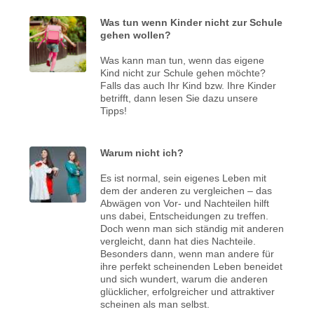
Was tun wenn Kinder nicht zur Schule
gehen wollen?
Was kann man tun, wenn das eigene
Kind nicht zur Schule gehen möchte?
Falls das auch Ihr Kind bzw. Ihre Kinder
betrifft, dann lesen Sie dazu unsere
Tipps!
Warum nicht ich?
Es ist normal, sein eigenes Leben mit
dem der anderen zu vergleichen – das
Abwägen von Vor- und Nachteilen hilft
uns dabei, Entscheidungen zu treffen.
Doch wenn man sich ständig mit anderen
vergleicht, dann hat dies Nachteile.
Besonders dann, wenn man andere für
ihre perfekt scheinenden Leben beneidet
und sich wundert, warum die anderen
glücklicher, erfolgreicher und attraktiver
scheinen als man selbst.