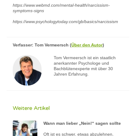
https://www.webmd.com/mental-health/narcissism-
symptoms-signs
https://www.psychologytoday.com/gb/basics/narcissism
Verfasser:
Tom Vermeersch
(
Über den Autor
)
Tom Vermeersch ist ein staatlich
anerkannter Psychologe und
Bachblütenexperte mit über 30
Jahren Erfahrung.
Weitere Artikel
Wann man lieber „Nein!“ sagen sollte
Oft ist es schwer, etwas abzulehnen,