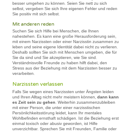
besser umgehen zu können. Seien Sie nett zu sich
selbst, vergeben Sie sich Ihre eigenen Fehler und reden
Sie positiv mit sich selbst.
Mit anderen reden
Suchen Sie sich Hilfe bei Menschen, die Ihnen
nahestehen. Es kann eine große Herausforderung sein,
mit einem Narzissten oder einer Narzisstin zusammen zu
leben und seine eigene Identität dabei nicht zu verlieren.
Deshalb sollten Sie sich mit Menschen umgeben, die für
Sie da sind und Sie akzeptieren, wie Sie sind.
Verständnisvolle Freunde zu haben hilft dabei, den
Stress aus der Beziehung mit dem Narzissten besser zu
verarbeiten.
Narzissten verlassen
Falls Sie wegen eines Narzissten unter Ängsten leiden
und Ihren Alltag nicht mehr meistern können,
dann kann
es Zeit sein zu gehen
. Weiterhin zusammenzubleiben
mit einer Person, die unter einer narzisstischen
Persönlichkeitsstörung leidet, kann Ihr mentales
Wohlbefinden ernsthaft schädigen. Ist die Beziehung erst
einmal toxisch oder abusiv geworden, ist Hilfe
unverzichtbar. Sprechen Sie mit Freunden, Familie oder