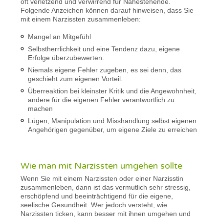
oft verletzend und verwirrend für Nahestehende.
Folgende Anzeichen können darauf hinweisen, dass Sie
mit einem Narzissten zusammenleben:
Mangel an Mitgefühl
Selbstherrlichkeit und eine Tendenz dazu, eigene
Erfolge überzubewerten.
Niemals eigene Fehler zugeben, es sei denn, das
geschieht zum eigenen Vorteil.
Überreaktion bei kleinster Kritik und die Angewohnheit,
andere für die eigenen Fehler verantwortlich zu
machen
Lügen, Manipulation und Misshandlung selbst eigenen
Angehörigen gegenüber, um eigene Ziele zu erreichen
Wie man mit Narzissten umgehen sollte
Wenn Sie mit einem Narzissten oder einer Narzisstin
zusammenleben, dann ist das vermutlich sehr stressig,
erschöpfend und beeinträchtigend für die eigene,
seelische Gesundheit. Wer jedoch versteht, wie
Narzissten ticken, kann besser mit ihnen umgehen und