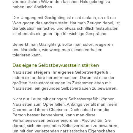
vermeintlichen Witz in den falschen Hals gekriegt zu
haben und Ähnliches.
Der Umgang mit Gaslighting ist nicht einfach, da oft ein
Wort gegen das andere steht. Hat man Zeugen dabei, ist
die Situation einfacher, und etwas schriftlich festzuhalten
ist ebenfalls ein guter Tipp für wichtige Gespräche.
Bemerkt man Gaslighting, sollte man sofort reagieren
und klarstellen, wie wenig man dieses Verhalten
tolerieren kann.
Das eigene Selbstbewusstsein stärken
Narzissten
steigern ihr eigenes Selbstwertgefühl
,
indem sie andere heruntermachen. Darum ist eine der
größten Herausforderungen im Zusammenleben mit
Narzissten, ein gesundes Selbstvertrauen zu bewahren.
Nicht nur Leute mit geringem Selbstwertgefühl können
Narzissten zum Opfer fallen. Anfangs verfällt man ihrem
Charme und ihrem Charisma. Doch sobald man die
Person besser kennenlernt, kann man diese
Verhaltensweisen besser einordnen. Also achten Sie
darauf, sich ein gesundes Selbstvertrauen zu bewahren,
um mit den verletzenden narzisstischen Eigenschaften