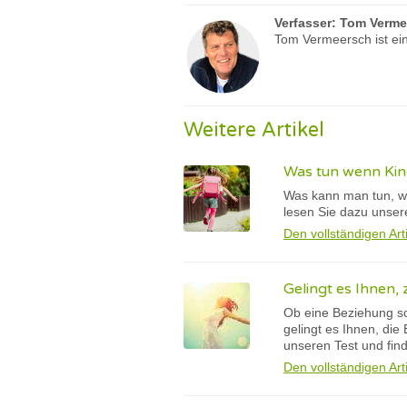
Verfasser:
Tom Verme
Tom Vermeersch ist ein
Weitere Artikel
Was tun wenn Kind
Was kann man tun, we
lesen Sie dazu unser
Den vollständigen Art
Gelingt es Ihnen,
Ob eine Beziehung sch
gelingt es Ihnen, di
unseren Test und fin
Den vollständigen Art