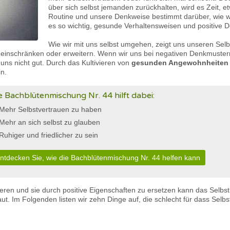
über sich selbst jemanden zurückhalten, wird es Zeit, e
Routine und unsere Denkweise bestimmt darüber, wie w
es so wichtig, gesunde Verhaltensweisen und positive 
Wie wir mit uns selbst umgehen, zeigt uns unseren Selb
 einschränken oder erweitern. Wenn wir uns bei negativen Denkmuster
uns nicht gut. Durch das Kultivieren von
gesunden Angewohnheiten 
in.
e Bachblütenmischung Nr. 44 hilft dabei:
Mehr Selbstvertrauen zu haben
Mehr an sich selbst zu glauben
Ruhiger und friedlicher zu sein
ntdecken Sie, wie die Bachblütenmischung Nr. 44 helfen kann
ieren und sie durch positive Eigenschaften zu ersetzen kann das Selbs
aut. Im Folgenden listen wir zehn Dinge auf, die schlecht für dass Sel