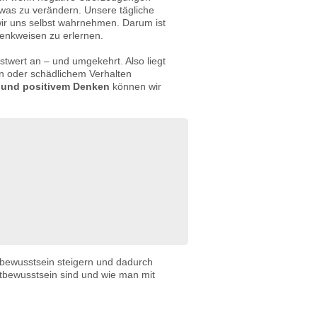
twas zu verändern. Unsere tägliche
ir uns selbst wahrnehmen. Darum ist
Denkweisen zu erlernen.
stwert an – und umgekehrt. Also liegt
n oder schädlichem Verhalten
und positivem Denken
können wir
tbewusstsein steigern und dadurch
bstbewusstsein sind und wie man mit