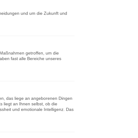
cheidungen und um die Zukunft und
 Maßnahmen getroffen, um die
aben fast alle Bereiche unseres
ben, das liege an angeborenen Dingen
liegt an Ihnen selbst, ob die
sheit und emotionale Intelligenz. Das