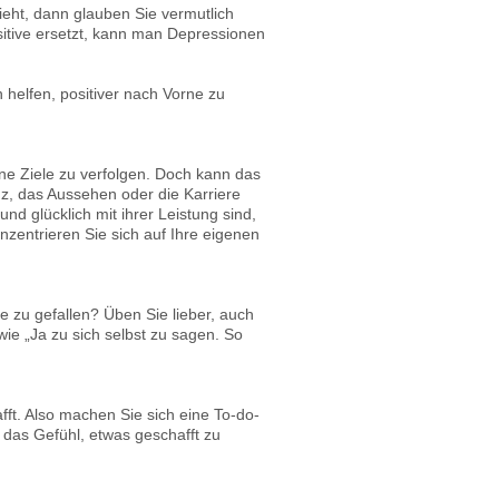
zieht, dann glauben Sie vermutlich
itive ersetzt, kann man Depressionen
 helfen, positiver nach Vorne zu
ne Ziele zu verfolgen. Doch kann das
nz, das Aussehen oder die Karriere
d glücklich mit ihrer Leistung sind,
zentrieren Sie sich auf Ihre eigenen
re zu gefallen? Üben Sie lieber, auch
ie „Ja zu sich selbst zu sagen. So
ft. Also machen Sie sich eine To-do-
das Gefühl, etwas geschafft zu