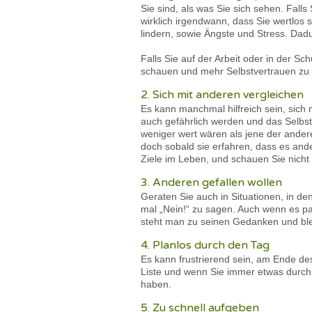
Sie sind, als was Sie sich sehen. Falls
wirklich irgendwann, dass Sie wertlo
lindern, sowie Ängste und Stress. Dad
Falls Sie auf der Arbeit oder in der S
schauen und mehr Selbstvertrauen zu
2. Sich mit anderen vergleichen
Es kann manchmal hilfreich sein, sich
auch gefährlich werden und das Selbst
weniger wert wären als jene der ander
doch sobald sie erfahren, dass es and
Ziele im Leben, und schauen Sie nicht
3. Anderen gefallen wollen
Geraten Sie auch in Situationen, in de
mal „Nein!“ zu sagen. Auch wenn es par
steht man zu seinen Gedanken und ble
4. Planlos durch den Tag
Es kann frustrierend sein, am Ende de
Liste und wenn Sie immer etwas durch
haben.
5. Zu schnell aufgeben