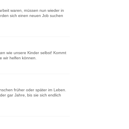
arbeit waren, müssen nun wieder in
erden sich einen neuen Job suchen
en wie unsere Kinder selbst! Kommt
e wir helfen können.
schen früher oder später im Leben.
er gar Jahre, bis sie sich endlich