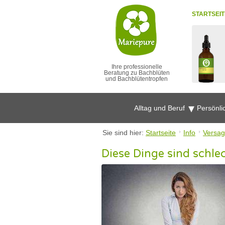
STARTSEIT
Ihre professionelle
Beratung zu Bachblüten
und Bachblütentropfen
Alltag und Beruf
Persönli
Sie sind hier:
Startseite
Info
Versag
Diese Dinge sind schlec