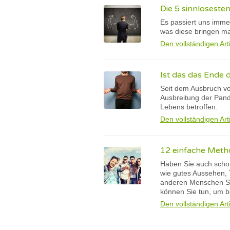
Die 5 sinnlosesten
Es passiert uns imme
was diese bringen ma
Den vollständigen Art
Ist das das Ende d
Seit dem Ausbruch v
Ausbreitung der Pand
Lebens betroffen.
Den vollständigen Art
12 einfache Met
Haben Sie auch schon
wie gutes Aussehen, T
anderen Menschen Sie
können Sie tun, um b
Den vollständigen Art