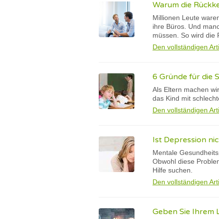
Warum die Rückkeh
Millionen Leute ware
ihre Büros. Und man
müssen. So wird die 
Den vollständigen Art
6 Gründe für die 
Als Eltern machen wi
das Kind mit schlech
Den vollständigen Art
Ist Depression ni
Mentale Gesundheits
Obwohl diese Probleme
Hilfe suchen.
Den vollständigen Art
Geben Sie Ihrem 