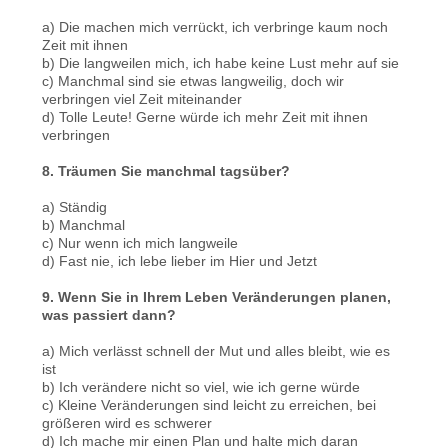
a) Die machen mich verrückt, ich verbringe kaum noch
Zeit mit ihnen
b) Die langweilen mich, ich habe keine Lust mehr auf sie
c) Manchmal sind sie etwas langweilig, doch wir
verbringen viel Zeit miteinander
d) Tolle Leute! Gerne würde ich mehr Zeit mit ihnen
verbringen
8. Träumen Sie manchmal tagsüber?
a) Ständig
b) Manchmal
c) Nur wenn ich mich langweile
d) Fast nie, ich lebe lieber im Hier und Jetzt
9. Wenn Sie in Ihrem Leben Veränderungen planen,
was passiert dann?
a) Mich verlässt schnell der Mut und alles bleibt, wie es
ist
b) Ich verändere nicht so viel, wie ich gerne würde
c) Kleine Veränderungen sind leicht zu erreichen, bei
größeren wird es schwerer
d) Ich mache mir einen Plan und halte mich daran