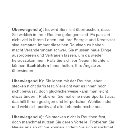
Überwiegend a):
Es wird Sie nicht überraschen, dass
Sie wirklich in Ihrer Routine gefangen sind. Es passiert
nicht viel in Ihrem Leben und Ihre Energie und Kreativität
sind ermattet. Immer dieselben Routinen zu haben
macht Veränderungen schwer. Sie müssen neue Dinge
ausprobieren und Vertrauen fassen, um da wieder
herauszukommen. Falls Sie sich vor Neuem fürchten,
können
Bachblüten
Ihnen helfen, Ihre Ängste zu
überwinden.
Überwiegend b):
Sie leben mit der Routine, aber
stecken nicht darin fest. Vielleicht war es Ihnen noch
nicht bewusst, doch glücklicherweise kann man leicht
etwas ändern. Probieren Sie mal eine neue Sportart aus,
das hilft Ihrem geistigen und körperlichen Wohlbefinden
und wirkt sich positiv auf alle Lebensbereiche aus.
Überwiegend c):
Sie stecken nicht in Routinen fest,
doch manchmal nutzen Sie deren Vorteile. Probieren Sie
Neues aus so oft Sie können. Indem Sie sich manchmal