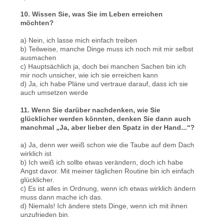
10. Wissen Sie, was Sie im Leben erreichen
möchten?
a) Nein, ich lasse mich einfach treiben
b) Teilweise, manche Dinge muss ich noch mit mir selbst
ausmachen
c) Hauptsächlich ja, doch bei manchen Sachen bin ich
mir noch unsicher, wie ich sie erreichen kann
d) Ja, ich habe Pläne und vertraue darauf, dass ich sie
auch umsetzen werde
11. Wenn Sie darüber nachdenken, wie Sie
glücklicher werden könnten, denken Sie dann auch
manchmal „Ja, aber lieber den Spatz in der Hand...“?
a) Ja, denn wer weiß schon wie die Taube auf dem Dach
wirklich ist
b) Ich weiß ich sollte etwas verändern, doch ich habe
Angst davor. Mit meiner täglichen Routine bin ich einfach
glücklicher.
c) Es ist alles in Ordnung, wenn ich etwas wirklich ändern
muss dann mache ich das.
d) Niemals! Ich ändere stets Dinge, wenn ich mit ihnen
unzufrieden bin.