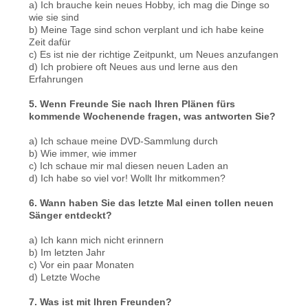
a) Ich brauche kein neues Hobby, ich mag die Dinge so
wie sie sind
b) Meine Tage sind schon verplant und ich habe keine
Zeit dafür
c) Es ist nie der richtige Zeitpunkt, um Neues anzufangen
d) Ich probiere oft Neues aus und lerne aus den
Erfahrungen
5. Wenn Freunde Sie nach Ihren Plänen fürs
kommende Wochenende fragen, was antworten Sie?
a) Ich schaue meine DVD-Sammlung durch
b) Wie immer, wie immer
c) Ich schaue mir mal diesen neuen Laden an
d) Ich habe so viel vor! Wollt Ihr mitkommen?
6. Wann haben Sie das letzte Mal einen tollen neuen
Sänger entdeckt?
a) Ich kann mich nicht erinnern
b) Im letzten Jahr
c) Vor ein paar Monaten
d) Letzte Woche
7. Was ist mit Ihren Freunden?