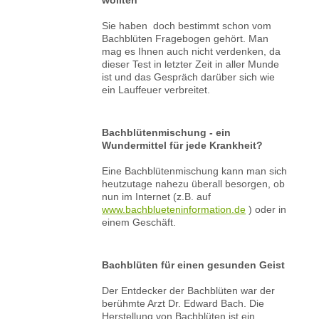
Sie haben doch bestimmt schon vom
Bachblüten Fragebogen gehört. Man
mag es Ihnen auch nicht verdenken, da
dieser Test in letzter Zeit in aller Munde
ist und das Gespräch darüber sich wie
ein Lauffeuer verbreitet.
Bachblütenmischung - ein
Wundermittel für jede Krankheit?
Eine Bachblütenmischung kann man sich
heutzutage nahezu überall besorgen, ob
nun im Internet (z.B. auf
www.bachblueteninformation.de
) oder in
einem Geschäft.
Bachblüten für einen gesunden Geist
Der Entdecker der Bachblüten war der
berühmte Arzt Dr. Edward Bach. Die
Herstellung von Bachblüten ist ein