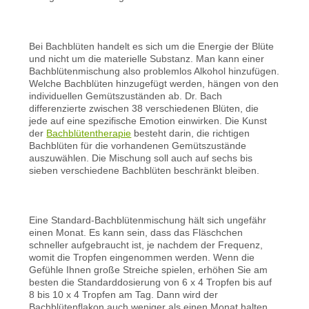
Bei Bachblüten handelt es sich um die Energie der Blüte
und nicht um die materielle Substanz. Man kann einer
Bachblütenmischung also problemlos Alkohol hinzufügen.
Welche Bachblüten hinzugefügt werden, hängen von den
individuellen Gemütszuständen ab. Dr. Bach
differenzierte zwischen 38 verschiedenen Blüten, die
jede auf eine spezifische Emotion einwirken. Die Kunst
der
Bachblütentherapie
besteht darin, die richtigen
Bachblüten für die vorhandenen Gemütszustände
auszuwählen. Die Mischung soll auch auf sechs bis
sieben verschiedene Bachblüten beschränkt bleiben.
Eine Standard-Bachblütenmischung hält sich ungefähr
einen Monat. Es kann sein, dass das Fläschchen
schneller aufgebraucht ist, je nachdem der Frequenz,
womit die Tropfen eingenommen werden. Wenn die
Gefühle Ihnen große Streiche spielen, erhöhen Sie am
besten die Standarddosierung von 6 x 4 Tropfen bis auf
8 bis 10 x 4 Tropfen am Tag. Dann wird der
Bachblütenflakon auch weniger als einen Monat halten.