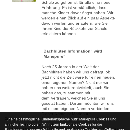
Schule zu gehen ist für alle eine neue
Erfahrung. Es ist verständlich, dass
manche Kinder davor Angst haben. Wir
werden einen Blick auf ein paar Aspekte
davon werfen und erläutern, wie Sie
Ihrem Kind die Rückkehr zur Schule
erleichtern können.
„Bachblüten Information” wird
„Mariepure”
Nach 25 Jahren in der Welt der
Bachblüten haben wir uns gefragt, ob
jetzt nicht die Zeit wäre für einen neuen,
einen eigenen Namen? Nicht nur wir
haben uns weiterentwickelt, auch Sie
haben das, zusammen mit
dem Vertrauen, welches Sie in uns
gesetzt haben. Darum möchten wir uns
mit einem eigenen Namen verbinden.
Dieser Name ist Mariepure.
Für eine bestmögliche Kundenansprache nutzt Mariepure Cookies und
ähnliche Technologien. Wir nutzen funktionale Cookies für die
Funktionsweise unserer Webseite und analytische Cookies zur Optimierung