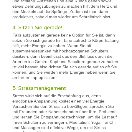
und schlapp. Aufstehen und eine Runde gehen sowie
etwas Dehnungsübungen zu machen hilft dem Herz und
den Muskeln auf die Sprünge. Zudem ist man dann
produktiver, sobald man wieder am Schreibtisch sitzt.
4. Sitzen Sie gerade!
Falls aufzustehen gerade keine Option für Sie ist, dann
setzen Sie sich gerade hin. Eine aufrechte Körperhaltung
hilft, mehr Energie zu haben. Wenn Sie oft
zusammengesunken mit hochgezogenen Schultern
dasitzen, dann beeinflusst das den Blutfluss durch die
Arterien ins Gehirn. Kopf und Schultern gerade zu halten
ist viel besser. Also richten Sie sich gerade auf so oft Sie
können, und Sie werden mehr Energie haben wenn Sie
an Ihrem Laptop sitzen.
5. Stressmanagement
Stress wirkt sich auf die Erschöpfung aus, denn
emotionale Anspannung kostet einen viel Energie.
Versuchen Sie den Stress zu bewältigen, sprechen Sie
mit Freunden oder Nahestehenden über Ihre Probleme
und lernen Sie Entspannungstechniken, um die Last auf
Ihren Schultern zu verringern. Meditation, Yoga, Tai Chi
und Massagen sind effektive Wege, um mit Stress