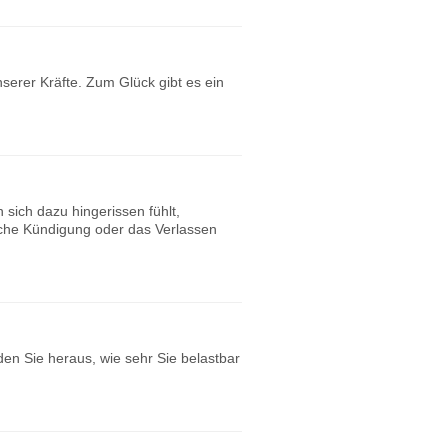
nserer Kräfte. Zum Glück gibt es ein
 sich dazu hingerissen fühlt,
iche Kündigung oder das Verlassen
en Sie heraus, wie sehr Sie belastbar