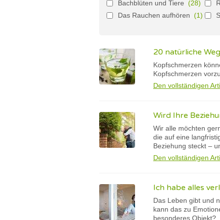
Bachblüten und Tiere
(28)
Das Rauchen aufhören
(1)
S
20 natürliche We
Kopfschmerzen können
Kopfschmerzen vorzu
Den vollständigen Art
Wird Ihre Beziehu
Wir alle möchten ger
die auf eine langfris
Beziehung steckt – un
Den vollständigen Art
Ich habe alles ver
Das Leben gibt und n
kann das zu Emotione
besonderes Objekt?