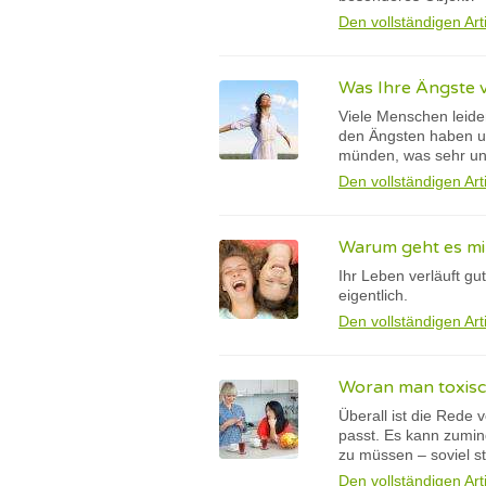
Den vollständigen Art
Was Ihre Ängste v
Viele Menschen leide
den Ängsten haben un
münden, was sehr u
Den vollständigen Art
Warum geht es mir
Ihr Leben verläuft gu
eigentlich.
Den vollständigen Art
Woran man toxisc
Überall ist die Rede
passt. Es kann zumin
zu müssen – soviel st
Den vollständigen Art