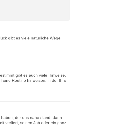
ck gibt es viele natürliche Wege,
stimmt gibt es auch viele Hinweise,
 eine Routine hinweisen, in der Ihre
n haben, der uns nahe stand, dann
 verliert, seinen Job oder ein ganz