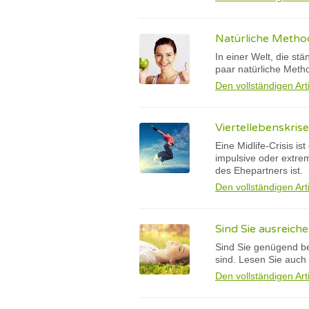
Natürliche Meth
In einer Welt, die st
paar natürliche Meth
Den vollständigen Art
Viertellebenskrise
Eine Midlife-Crisis i
impulsive oder extre
des Ehepartners ist.
Den vollständigen Art
Sind Sie ausreich
Sind Sie genügend be
sind. Lesen Sie auch
Den vollständigen Art