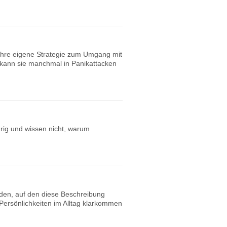
ihre eigene Strategie zum Umgang mit
 kann sie manchmal in Panikattacken
urig und wissen nicht, warum
nden, auf den diese Beschreibung
Persönlichkeiten im Alltag klarkommen