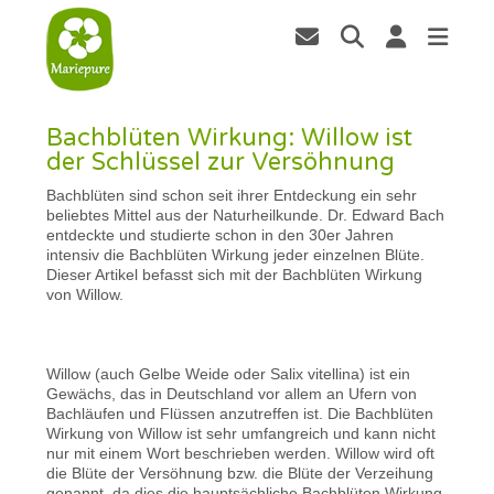
Bachblüten Wirkung: Willow ist
der Schlüssel zur Versöhnung
Bachblüten sind schon seit ihrer Entdeckung ein sehr
beliebtes Mittel aus der Naturheilkunde. Dr. Edward Bach
entdeckte und studierte schon in den 30er Jahren
intensiv die Bachblüten Wirkung jeder einzelnen Blüte.
Dieser Artikel befasst sich mit der Bachblüten Wirkung
von Willow.
Willow (auch Gelbe Weide oder Salix vitellina) ist ein
Gewächs, das in Deutschland vor allem an Ufern von
Bachläufen und Flüssen anzutreffen ist. Die Bachblüten
Wirkung von Willow ist sehr umfangreich und kann nicht
nur mit einem Wort beschrieben werden. Willow wird oft
die Blüte der Versöhnung bzw. die Blüte der Verzeihung
genannt, da dies die hauptsächliche Bachblüten Wirkung