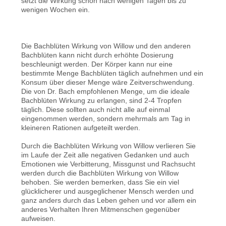
setzt die Wirkung schon nach wenigen Tagen bis zu
wenigen Wochen ein.
Die Bachblüten Wirkung von Willow und den anderen
Bachblüten kann nicht durch erhöhte Dosierung
beschleunigt werden. Der Körper kann nur eine
bestimmte Menge Bachblüten täglich aufnehmen und ein
Konsum über dieser Menge wäre Zeitverschwendung.
Die von Dr. Bach empfohlenen Menge, um die ideale
Bachblüten Wirkung zu erlangen, sind 2-4 Tropfen
täglich. Diese sollten auch nicht alle auf einmal
eingenommen werden, sondern mehrmals am Tag in
kleineren Rationen aufgeteilt werden.
Durch die Bachblüten Wirkung von Willow verlieren Sie
im Laufe der Zeit alle negativen Gedanken und auch
Emotionen wie Verbitterung, Missgunst und Rachsucht
werden durch die Bachblüten Wirkung von Willow
behoben. Sie werden bemerken, dass Sie ein viel
glücklicherer und ausgeglichener Mensch werden und
ganz anders durch das Leben gehen und vor allem ein
anderes Verhalten Ihren Mitmenschen gegenüber
aufweisen.