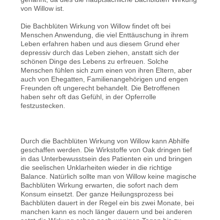
von Willow ist.
Die Bachblüten Wirkung von Willow findet oft bei
Menschen Anwendung, die viel Enttäuschung in ihrem
Leben erfahren haben und aus diesem Grund eher
depressiv durch das Leben ziehen, anstatt sich der
schönen Dinge des Lebens zu erfreuen. Solche
Menschen fühlen sich zum einen von ihren Eltern, aber
auch von Ehegatten, Familienangehörigen und engen
Freunden oft ungerecht behandelt. Die Betroffenen
haben sehr oft das Gefühl, in der Opferrolle
festzustecken.
Durch die Bachblüten Wirkung von Willow kann Abhilfe
geschaffen werden. Die Wirkstoffe von Oak dringen tief
in das Unterbewusstsein des Patienten ein und bringen
die seelischen Unklarheiten wieder in die richtige
Balance. Natürlich sollte man von Willow keine magische
Bachblüten Wirkung erwarten, die sofort nach dem
Konsum einsetzt. Der ganze Heilungsprozess bei
Bachblüten dauert in der Regel ein bis zwei Monate, bei
manchen kann es noch länger dauern und bei anderen