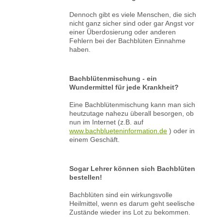
Dennoch gibt es viele Menschen, die sich
nicht ganz sicher sind oder gar Angst vor
einer Überdosierung oder anderen
Fehlern bei der Bachblüten Einnahme
haben.
Bachblütenmischung - ein
Wundermittel für jede Krankheit?
Eine Bachblütenmischung kann man sich
heutzutage nahezu überall besorgen, ob
nun im Internet (z.B. auf
www.bachblueteninformation.de
) oder in
einem Geschäft.
Sogar Lehrer können sich Bachblüten
bestellen!
Bachblüten sind ein wirkungsvolle
Heilmittel, wenn es darum geht seelische
Zustände wieder ins Lot zu bekommen.