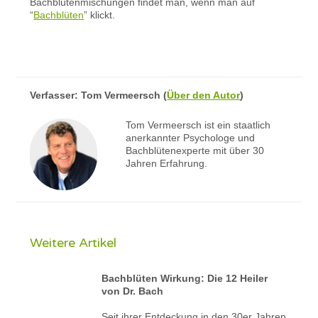
Bachblütenmischungen findet man, wenn man auf
“
Bachblüten
” klickt.
Verfasser:
Tom Vermeersch
(
Über den Autor
)
Tom Vermeersch ist ein staatlich
anerkannter Psychologe und
Bachblütenexperte mit über 30
Jahren Erfahrung.
Weitere Artikel
Bachblüten Wirkung: Die 12 Heiler
von Dr. Bach
Seit ihrer Entdeckung in den 30er Jahren