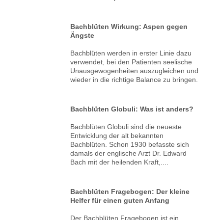
Bachblüten Wirkung: Aspen gegen
Ängste
Bachblüten werden in erster Linie dazu
verwendet, bei den Patienten seelische
Unausgewogenheiten auszugleichen und
wieder in die richtige Balance zu bringen.
Bachblüten Globuli: Was ist anders?
Bachblüten Globuli sind die neueste
Entwicklung der alt bekannten
Bachblüten. Schon 1930 befasste sich
damals der englische Arzt Dr. Edward
Bach mit der heilenden Kraft,....
Bachblüten Fragebogen: Der kleine
Helfer für einen guten Anfang
Der Bachblüten Fragebogen ist ein