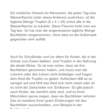
Ein nützlicher Hinweis für Menschen, die jeden Tag eine
Wasserflasche (oder etwas Anderes) austrinken, ist die
tägliche Menge Tropfen (6 x 4 = 24) sofort alle in die
Wasserflasche zu träufeln. Diese Flasche trinkt man am
Tag leer. So hat man die angemessene tägliche Menge
Bachblüten eingenommen, ohne dass es der Außenwelt
gegenüber sehr auffält.
Auch für Schulkinder und vor allem für Kinder, die in der
Schule zum Essen bleiben, sind Tropfen in der Nahrung
die ideale Weise. So ist man sicher, dass sie ihre
Bachblüten genommen haben, und muss man die
Lehrerin oder den Lehrer nicht belästigen und fragen,
dem Kind die Tropfen zu geben. Außerdem fällt es so
weniger auf und fühlt das Kind sich nicht visiert oder ist
es nicht die Zielscheibe von Schikanen. Es gibt jedoch
auch Kinder, die ziemlich stolz sind, und es ihren
Mitschülern gerne zeigen, dass sie Bachblüten nehmen.
Das ist meistens ihren guten Erfahrungen mit den
Bachblüten zuzuschreiben, zum Beispiel in der