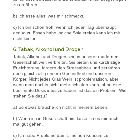
zu ernähren.
b) Ich esse alles, was mir schmeckt.
c) Ich bin schon froh, wenn ich jeden Tag überhaupt
genug zu Essen habe, solche Spielereien kann ich mir
nicht leisten.
6. Tabak, Alkohol und Drogen
Tabak, Alkohol und Drogen sind in unserer modernen
Gesellschaft weit verbreitet. Sie bieten uns kurzfristige
Erleichterung, fördern den Stressabbau und zerstören
doch gleichzeitig unsere Gesundheit und unseren
Körper. Nicht jedes Glas Wein ist problematisch, aber
wenn man nachts nicht mehr schlafen kann, ohne eine
bestimmte Dosis intus zu haben, ist das ein Problem. Wie
stehen Sie dazu?
a) So etwas brauche ich nicht in meinem Leben.
b) Wenn ich in Gesellschaft bin, lasse ich es mir auch
mal gut gehen.
c) Ich habe Probleme damit, meinen Konsum zu