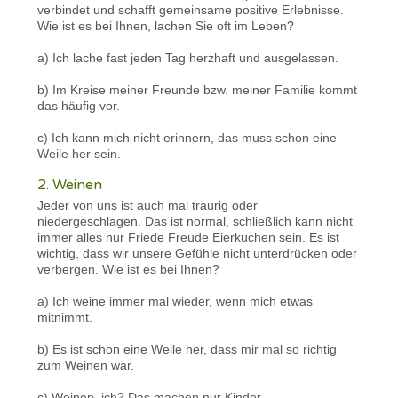
verbindet und schafft gemeinsame positive Erlebnisse.
Wie ist es bei Ihnen, lachen Sie oft im Leben?
a) Ich lache fast jeden Tag herzhaft und ausgelassen.
b) Im Kreise meiner Freunde bzw. meiner Familie kommt
das häufig vor.
c) Ich kann mich nicht erinnern, das muss schon eine
Weile her sein.
2. Weinen
Jeder von uns ist auch mal traurig oder
niedergeschlagen. Das ist normal, schließlich kann nicht
immer alles nur Friede Freude Eierkuchen sein. Es ist
wichtig, dass wir unsere Gefühle nicht unterdrücken oder
verbergen. Wie ist es bei Ihnen?
a) Ich weine immer mal wieder, wenn mich etwas
mitnimmt.
b) Es ist schon eine Weile her, dass mir mal so richtig
zum Weinen war.
c) Weinen, ich? Das machen nur Kinder.