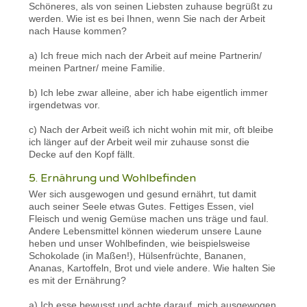
Schöneres, als von seinen Liebsten zuhause begrüßt zu
werden. Wie ist es bei Ihnen, wenn Sie nach der Arbeit
nach Hause kommen?
a) Ich freue mich nach der Arbeit auf meine Partnerin/
meinen Partner/ meine Familie.
b) Ich lebe zwar alleine, aber ich habe eigentlich immer
irgendetwas vor.
c) Nach der Arbeit weiß ich nicht wohin mit mir, oft bleibe
ich länger auf der Arbeit weil mir zuhause sonst die
Decke auf den Kopf fällt.
5. Ernährung und Wohlbefinden
Wer sich ausgewogen und gesund ernährt, tut damit
auch seiner Seele etwas Gutes. Fettiges Essen, viel
Fleisch und wenig Gemüse machen uns träge und faul.
Andere Lebensmittel können wiederum unsere Laune
heben und unser Wohlbefinden, wie beispielsweise
Schokolade (in Maßen!), Hülsenfrüchte, Bananen,
Ananas, Kartoffeln, Brot und viele andere. Wie halten Sie
es mit der Ernährung?
a) Ich esse bewusst und achte darauf, mich ausgewogen