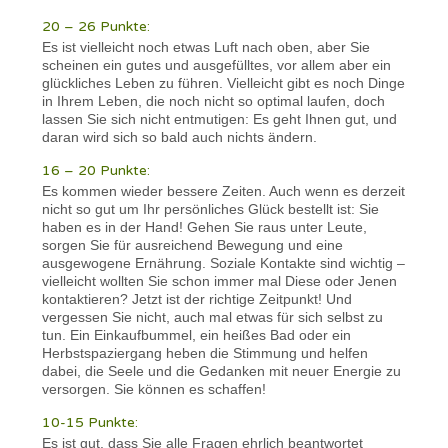
20 – 26 Punkte:
Es ist vielleicht noch etwas Luft nach oben, aber Sie
scheinen ein gutes und ausgefülltes, vor allem aber ein
glückliches Leben zu führen. Vielleicht gibt es noch Dinge
in Ihrem Leben, die noch nicht so optimal laufen, doch
lassen Sie sich nicht entmutigen: Es geht Ihnen gut, und
daran wird sich so bald auch nichts ändern.
16 – 20 Punkte:
Es kommen wieder bessere Zeiten. Auch wenn es derzeit
nicht so gut um Ihr persönliches Glück bestellt ist: Sie
haben es in der Hand! Gehen Sie raus unter Leute,
sorgen Sie für ausreichend Bewegung und eine
ausgewogene Ernährung. Soziale Kontakte sind wichtig –
vielleicht wollten Sie schon immer mal Diese oder Jenen
kontaktieren? Jetzt ist der richtige Zeitpunkt! Und
vergessen Sie nicht, auch mal etwas für sich selbst zu
tun. Ein Einkaufbummel, ein heißes Bad oder ein
Herbstspaziergang heben die Stimmung und helfen
dabei, die Seele und die Gedanken mit neuer Energie zu
versorgen. Sie können es schaffen!
10-15 Punkte:
Es ist gut, dass Sie alle Fragen ehrlich beantwortet