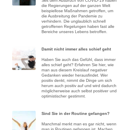
Seit dem Ausbruch von COVID-19 haben
die Regierungen auf der ganzen Welt
beispiellose Maßnahmen getroffen, um
die Ausbreitung der Pandemie zu
verhindern. Die unglaublich schnell
getroffenen Regelungen haben fast alle
Bereiche unseres Lebens betroffen.
Damit nicht immer alles schief geht
Haben Sie auch das Gefühl, dass immer
alles schief geht? Erfahren Sie hier, wie
man aus diesem Kreislauf negativer
Gedanken wieder herausfindet. Wer
positiv denkt, nimmt die Dinge um sich
herum auch positiv auf und wird dadurch
möglicherweise auch selbst positiver und
optimistischer gestimmt.
Sind Sie in der Routine gefangen?
Manchmal merkt man es gar nicht, wenn
man in Routinen gefangen ist. Machen