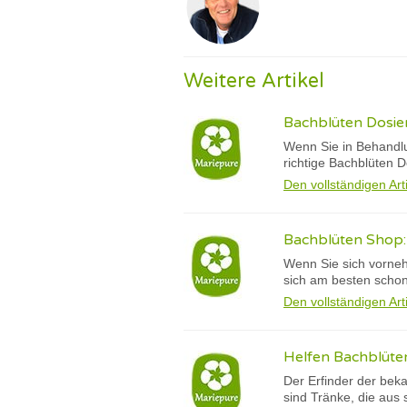
Weitere Artikel
Bachblüten Dosier
Wenn Sie in Behandlu
richtige Bachblüten
Den vollständigen Art
Bachblüten Shop:
Wenn Sie sich vorneh
sich am besten schon 
Den vollständigen Art
Helfen Bachblüte
Der Erfinder der bek
sind Tränke, die aus 