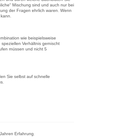
liche“ Mischung sind und auch nur bei
rtung der Fragen ehrlich waren. Wenn
 kann.
ombination wie beispielsweise
 speziellen Verhältnis gemischt
aufen müssen und nicht 5
en Sie selbst auf schnelle
s.
 Jahren Erfahrung.