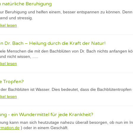
 natürliche Beruhigung
zur Beruhigung und helfen einem, besser entspannen zu können. Denn 
gend und stressig.
ikel lesen
n Dr. Bach – Heilung durch die Kraft der Natur!
iele Menschen die mit den Bachblüten von Dr. Bach nichts anfangen kön
d nicht wissen, .....
ikel lesen
e Tropfen?
 der Bachblüten ist Wasser. Dies bedeutet, dass die Bachblütentropfe
ikel lesen
g - ein Wundermittel für jede Krankheit?
ung kann man sich heutzutage nahezu überall besorgen, ob nun im Int
rmation.de
) oder in einem Geschäft.