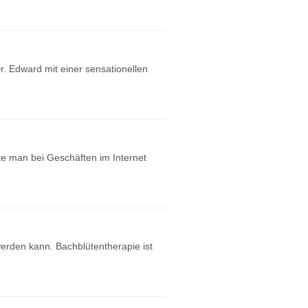
r. Edward mit einer sensationellen
lte man bei Geschäften im Internet
werden kann. Bachblütentherapie ist