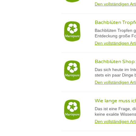
Den vollständigen Art
Bachblüten Tropf
Bachblüten Tropfen g
Entdeckung große Fort
Den vollständigen Art
Bachblüten Shop: 
Das sich heute im Int
stets ein paar Dinge b
Den vollständigen Art
Wie lange muss i
Das ist eine Frage, d
keine exakte Wissensc
Den vollständigen Art