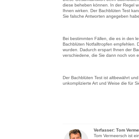
diese beheben können. In der Regel w
Ihnen wirken. Der Bachblüten Test kan
Sie falsche Antworten angegeben haben
Bei bestimmten Fällen, die es in den l
Bachblüten Notfalltropfen empfehlen. D
wurden. Dadurch erspart Ihnen der Bac
verschiedene, die Sie dann noch von 
Der Bachblüten Test ist altbewährt un
unkomplizierte Art und Weise die für 
Verfasser:
Tom Verme
Tom Vermeersch ist ein