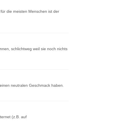
für die meisten Menschen ist der
nen, schlichtweg weil sie noch nichts
n einen neutralen Geschmack haben.
ernet (z.B. auf