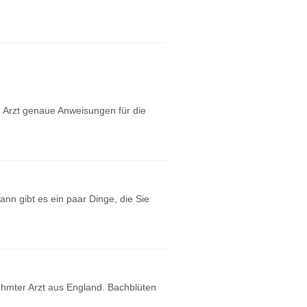
m Arzt genaue Anweisungen für die
nn gibt es ein paar Dinge, die Sie
ühmter Arzt aus England. Bachblüten