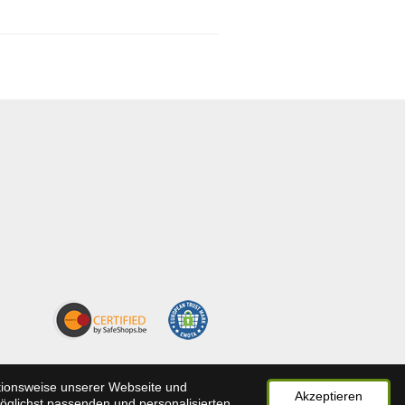
ktionsweise unserer Webseite und
Akzeptieren
möglichst passenden und personalisierten