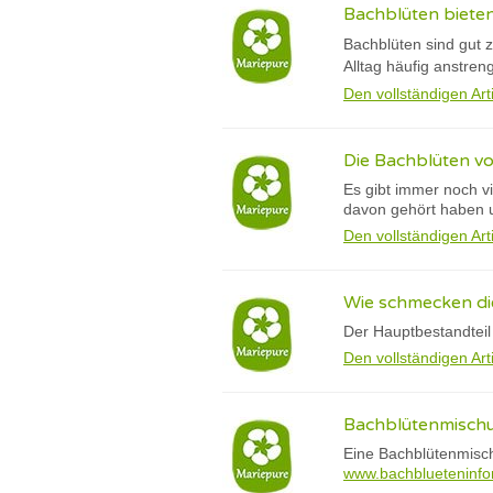
Bachblüten bieten
Bachblüten sind gut 
Alltag häufig anstren
Den vollständigen Art
Die Bachblüten vo
Es gibt immer noch v
davon gehört haben un
Den vollständigen Art
Wie schmecken di
Der Hauptbestandteil
Den vollständigen Art
Bachblütenmischun
Eine Bachblütenmisch
www.bachblueteninfo