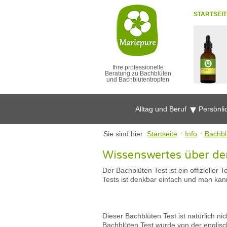
STARTSEIT
Ihre professionelle
Beratung zu Bachblüten
und Bachblütentropfen
Alltag und Beruf
Persönli
Sie sind hier:
Startseite
Info
Bachbl
Wissenswertes über de
Der Bachblüten Test ist ein offizielle
Tests ist denkbar einfach und man kan
Dieser Bachblüten Test ist natürlich 
Bachblüten Test wurde von der englisch